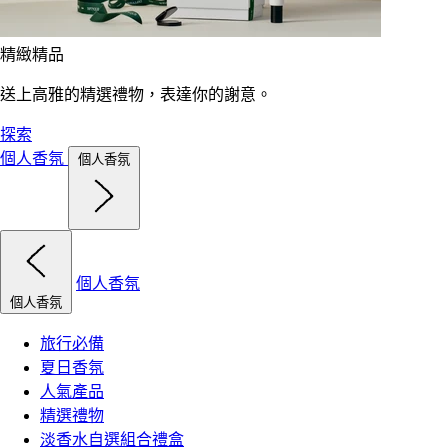
精緻精品
送上高雅的精選禮物，表達你的謝意。
探索
個人香氛
個人香氛
個人香氛
個人香氛
旅行必備
夏日香氛
人氣產品
精選禮物
淡香水自選組合禮盒