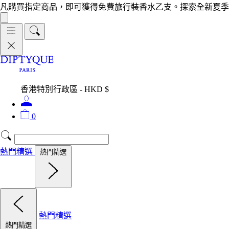
凡購買指定商品，即可獲得免費旅行裝香水乙支。探索全新夏季
香港特別行政區 - HKD $
0
熱門精選
熱門精選
熱門精選
熱門精選