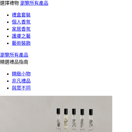
選擇禮物
瀏覽所有產品
禮盒套裝
個人香氛
家居香氛
護膚之藝
藝術裝飾
瀏覽所有產品
精選禮品指南
精緻小物
非凡禮品
與眾不同