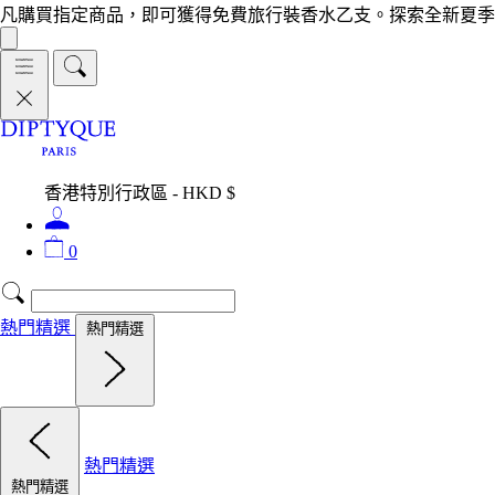
凡購買指定商品，即可獲得免費旅行裝香水乙支。探索全新夏季
香港特別行政區 - HKD $
0
熱門精選
熱門精選
熱門精選
熱門精選