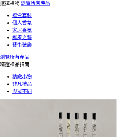
選擇禮物
瀏覽所有產品
禮盒套裝
個人香氛
家居香氛
護膚之藝
藝術裝飾
瀏覽所有產品
精選禮品指南
精緻小物
非凡禮品
與眾不同