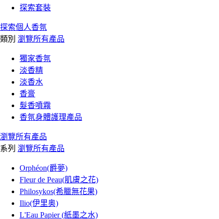
探索套裝
探索個人香氛
類別
瀏覽所有產品
獨家香氛
淡香精
淡香水
香膏
髮香噴霧
香氛身體護理產品
瀏覽所有產品
系列
瀏覽所有產品
Orphéon(爵夢)
Fleur de Peau(肌膚之花)
Philosykos(希臘無花果)
Ilio(伊里奥)
L'Eau Papier (紙墨之水)