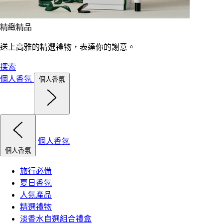
精緻精品
送上高雅的精選禮物，表達你的謝意。
探索
個人香氛
個人香氛
個人香氛
個人香氛
旅行必備
夏日香氛
人氣產品
精選禮物
淡香水自選組合禮盒