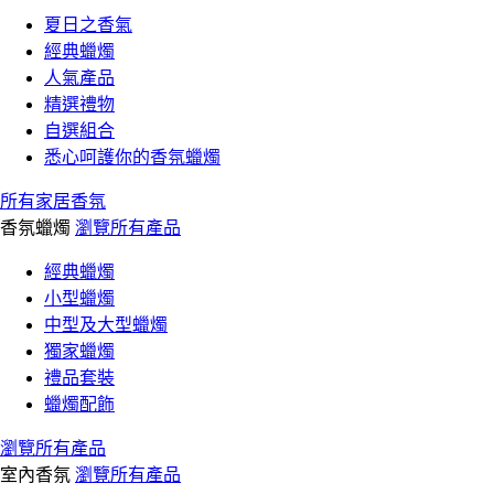
夏日之香氣
經典蠟燭
人氣產品
精選禮物
自選組合
悉心呵護你的香氛蠟燭
所有家居香氛
香氛蠟燭
瀏覽所有產品
經典蠟燭
小型蠟燭
中型及大型蠟燭
獨家蠟燭
禮品套裝
蠟燭配飾
瀏覽所有產品
室內香氛
瀏覽所有產品