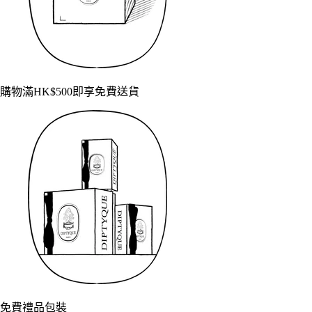
購物滿HK$500即享免費送貨
免費禮品包裝