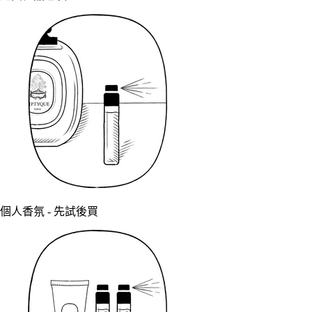
個人香氛 - 先試後買