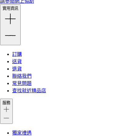
請參閱網上協助
實用資訊
訂購
送貨
退貨
聯絡我們
常見問題
查找就近精品店
服務
獨家禮遇