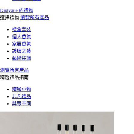
Diptyque 的禮物
選擇禮物
瀏覽所有產品
禮盒套裝
個人香氛
家居香氛
護膚之藝
藝術裝飾
瀏覽所有產品
精選禮品指南
精緻小物
非凡禮品
與眾不同