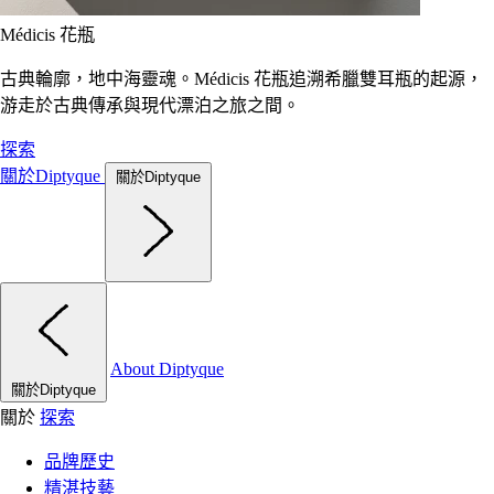
Médicis 花瓶
古典輪廓，地中海靈魂。Médicis 花瓶追溯希臘雙耳瓶的起源，
游走於古典傳承與現代漂泊之旅之間。
探索
關於Diptyque
關於Diptyque
About Diptyque
關於Diptyque
關於
探索
品牌歷史
精湛技藝