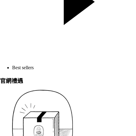
Best sellers
官網禮遇