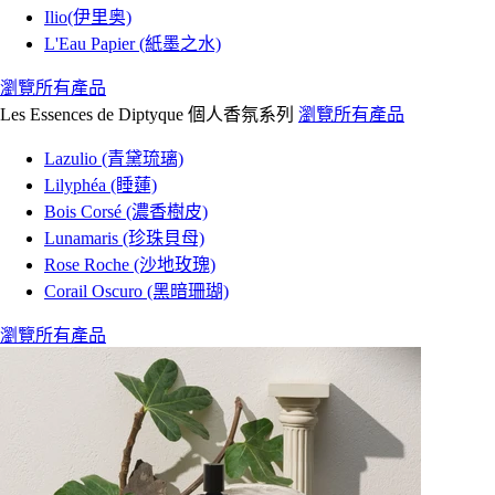
Ilio(伊里奥)
L'Eau Papier (紙墨之水)
瀏覽所有產品
Les Essences de Diptyque 個人香氛系列
瀏覽所有產品
Lazulio (青黛琉璃)
Lilyphéa (睡蓮)
Bois Corsé (濃香樹皮)
Lunamaris (珍珠貝母)
Rose Roche (沙地玫瑰)
Corail Oscuro (黑暗珊瑚)
瀏覽所有產品