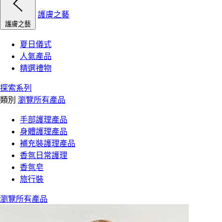
護膚之藝
護膚之藝
夏日儀式
人氣產品
精選禮物
探索系列
類別
瀏覽所有產品
手部護理產品
身體護理產品
補充裝護理產品
香氛日常護理
香氛皂
旅行裝
瀏覽所有產品