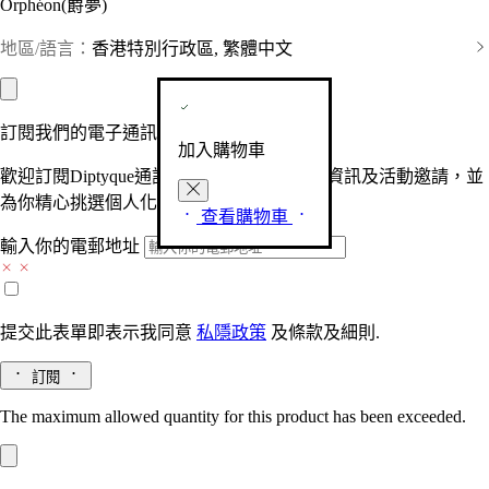
Orphéon(爵夢)
地區/語言：
香港特別行政區, 繁體中文
訂閱我們的電子通訊
加入購物車
歡迎訂閱Diptyque通訊，接收品牌最新產品資訊及活動邀請，並
為你精心挑選個人化的驚喜及禮物。
查看購物車
輸入你的電郵地址
提交此表單即表示我同意
私隱政策
及
條款及細則.
訂閱
The maximum allowed quantity for this product has been exceeded.