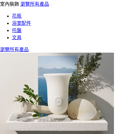
室內裝飾
瀏覽所有產品
花瓶
浴室配件
托盤
文具
瀏覽所有產品