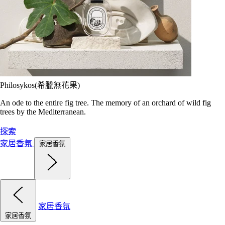
Philosykos(希臘無花果)
An ode to the entire fig tree. The memory of an orchard of wild fig
trees by the Mediterranean.
探索
家居香氛
家居香氛
家居香氛
家居香氛