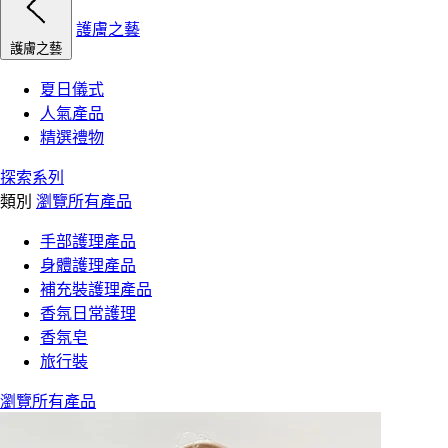
護膚之藝
護膚之藝
夏日儀式
人氣產品
精選禮物
探索系列
類別
瀏覽所有產品
手部護理產品
身體護理產品
補充裝護理產品
香氛日常護理
香氛皂
旅行裝
瀏覽所有產品