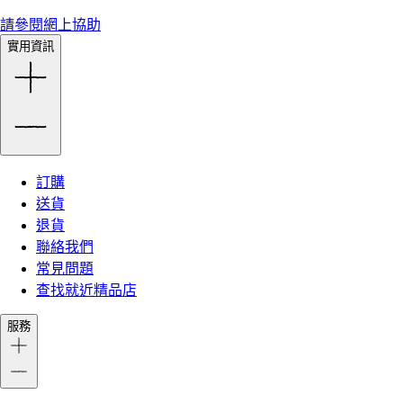
請參閱網上協助
實用資訊
訂購
送貨
退貨
聯絡我們
常見問題
查找就近精品店
服務