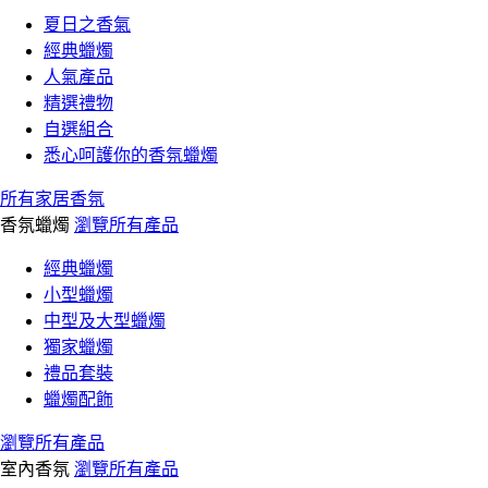
夏日之香氣
經典蠟燭
人氣產品
精選禮物
自選組合
悉心呵護你的香氛蠟燭
所有家居香氛
香氛蠟燭
瀏覽所有產品
經典蠟燭
小型蠟燭
中型及大型蠟燭
獨家蠟燭
禮品套裝
蠟燭配飾
瀏覽所有產品
室內香氛
瀏覽所有產品