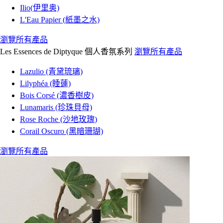
Ilio(伊里奥)
L'Eau Papier (紙墨之水)
瀏覽所有產品
Les Essences de Diptyque 個人香氛系列
瀏覽所有產品
Lazulio (青黛琉璃)
Lilyphéa (睡蓮)
Bois Corsé (濃香樹皮)
Lunamaris (珍珠貝母)
Rose Roche (沙地玫瑰)
Corail Oscuro (黑暗珊瑚)
瀏覽所有產品