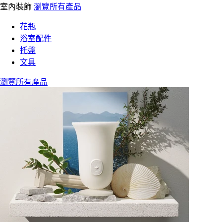
室內裝飾
瀏覽所有產品
花瓶
浴室配件
托盤
文具
瀏覽所有產品