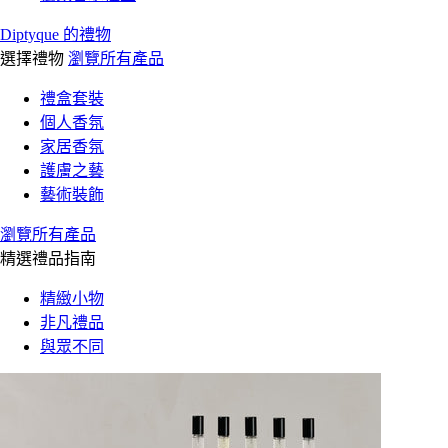
Diptyque 的禮物
選擇禮物
瀏覽所有產品
禮盒套裝
個人香氛
家居香氛
護膚之藝
藝術裝飾
瀏覽所有產品
精選禮品指南
精緻小物
非凡禮品
與眾不同