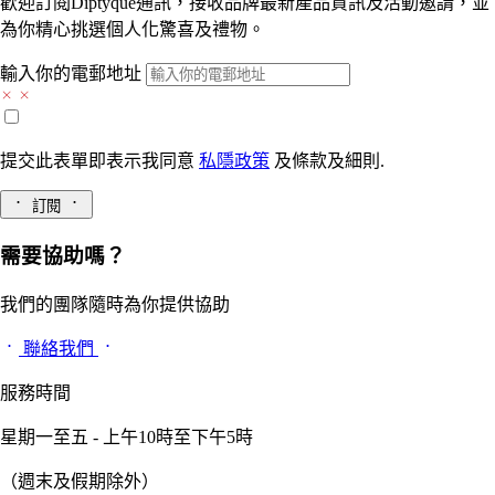
歡迎訂閱Diptyque通訊，接收品牌最新產品資訊及活動邀請，並
為你精心挑選個人化驚喜及禮物。
輸入你的電郵地址
提交此表單即表示我同意
私隱政策
及
條款及細則.
訂閱
需要協助嗎？
我們的團隊隨時為你提供協助
聯絡我們
服務時間
星期一至五 - 上午10時至下午5時
（週末及假期除外）