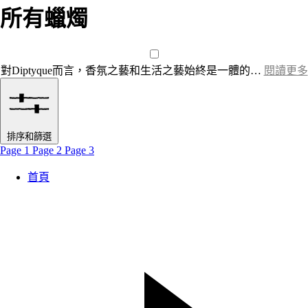
所有蠟燭
對Diptyque而言，香氛之藝和生活之藝始終是一體的…
閱讀更多
排序和篩選
Page 1
Page 2
Page 3
首頁