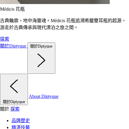
Médicis 花瓶
古典輪廓，地中海靈魂。Médicis 花瓶追溯希臘雙耳瓶的起源，
游走於古典傳承與現代漂泊之旅之間。
探索
關於Diptyque
關於Diptyque
About Diptyque
關於Diptyque
關於
探索
品牌歷史
精湛技藝