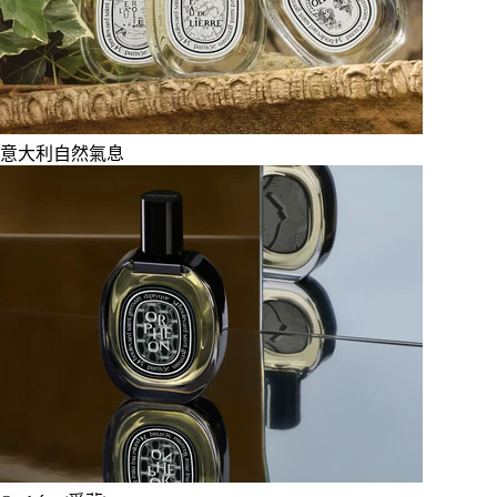
意大利自然氣息