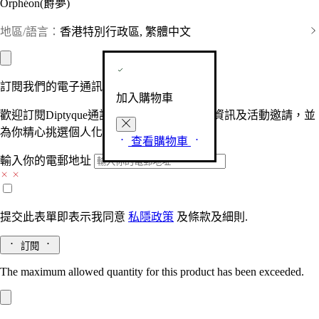
Orphéon(爵夢)
地區/語言：
香港特別行政區, 繁體中文
訂閱我們的電子通訊
加入購物車
歡迎訂閱Diptyque通訊，接收品牌最新產品資訊及活動邀請，並
為你精心挑選個人化的驚喜及禮物。
查看購物車
輸入你的電郵地址
提交此表單即表示我同意
私隱政策
及
條款及細則.
訂閱
The maximum allowed quantity for this product has been exceeded.