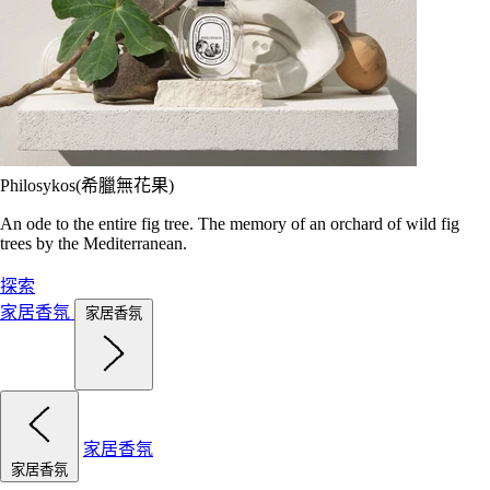
Philosykos(希臘無花果)
An ode to the entire fig tree. The memory of an orchard of wild fig
trees by the Mediterranean.
探索
家居香氛
家居香氛
家居香氛
家居香氛