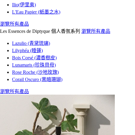
Ilio(伊里奥)
L'Eau Papier (紙墨之水)
瀏覽所有產品
Les Essences de Diptyque 個人香氛系列
瀏覽所有產品
Lazulio (青黛琉璃)
Lilyphéa (睡蓮)
Bois Corsé (濃香樹皮)
Lunamaris (珍珠貝母)
Rose Roche (沙地玫瑰)
Corail Oscuro (黑暗珊瑚)
瀏覽所有產品