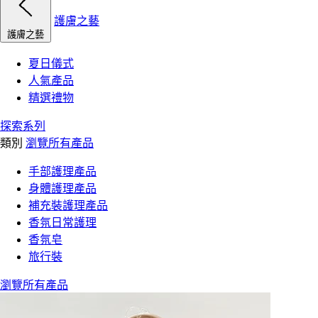
護膚之藝
護膚之藝
夏日儀式
人氣產品
精選禮物
探索系列
類別
瀏覽所有產品
手部護理產品
身體護理產品
補充裝護理產品
香氛日常護理
香氛皂
旅行裝
瀏覽所有產品