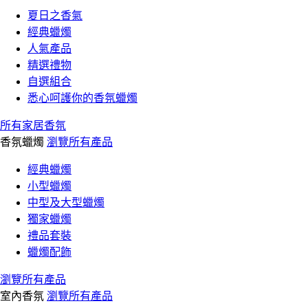
夏日之香氣
經典蠟燭
人氣產品
精選禮物
自選組合
悉心呵護你的香氛蠟燭
所有家居香氛
香氛蠟燭
瀏覽所有產品
經典蠟燭
小型蠟燭
中型及大型蠟燭
獨家蠟燭
禮品套裝
蠟燭配飾
瀏覽所有產品
室內香氛
瀏覽所有產品