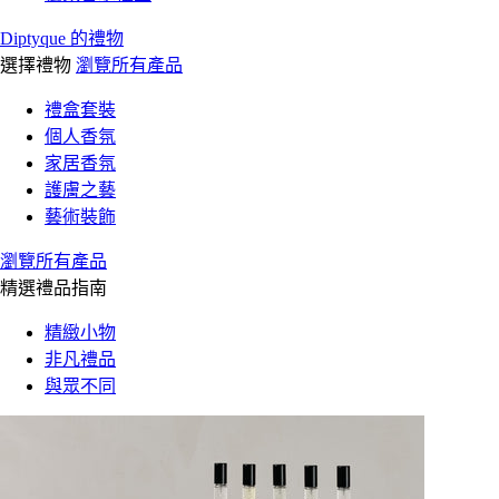
Diptyque 的禮物
選擇禮物
瀏覽所有產品
禮盒套裝
個人香氛
家居香氛
護膚之藝
藝術裝飾
瀏覽所有產品
精選禮品指南
精緻小物
非凡禮品
與眾不同