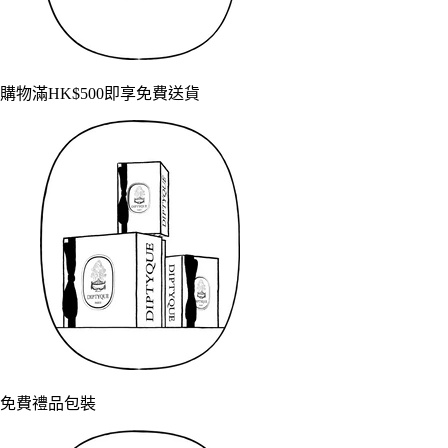
購物滿HK$500即享免費送貨
免費禮品包裝