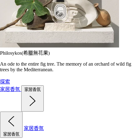
Philosykos(希臘無花果)
An ode to the entire fig tree. The memory of an orchard of wild fig
trees by the Mediterranean.
探索
家居香氛
家居香氛
家居香氛
家居香氛