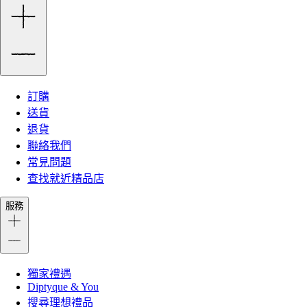
訂購
送貨
退貨
聯絡我們
常見問題
查找就近精品店
服務
獨家禮遇
Diptyque & You
搜尋理想禮品