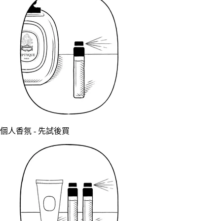
個人香氛 - 先試後買