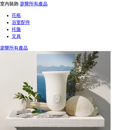
室內裝飾
瀏覽所有產品
花瓶
浴室配件
托盤
文具
瀏覽所有產品