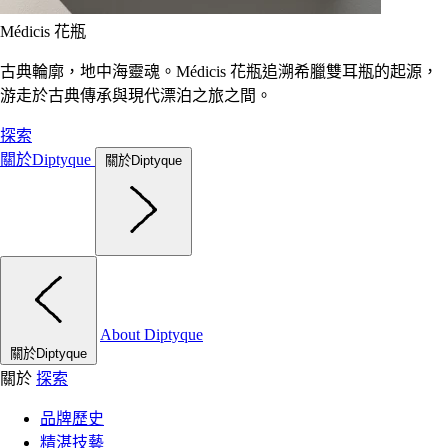
Médicis 花瓶
古典輪廓，地中海靈魂。Médicis 花瓶追溯希臘雙耳瓶的起源，
游走於古典傳承與現代漂泊之旅之間。
探索
關於Diptyque
關於Diptyque
About Diptyque
關於Diptyque
關於
探索
品牌歷史
精湛技藝