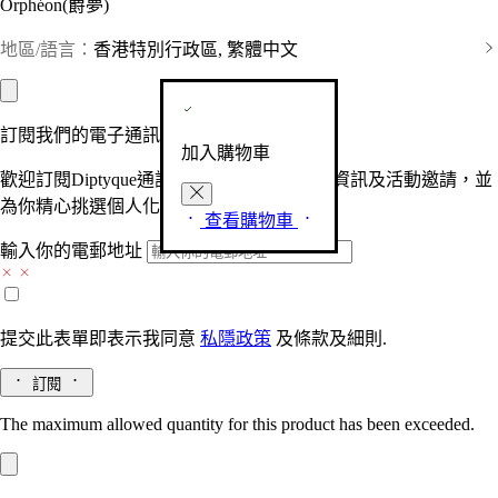
Orphéon(爵夢)
地區/語言：
香港特別行政區, 繁體中文
訂閱我們的電子通訊
加入購物車
歡迎訂閱Diptyque通訊，接收品牌最新產品資訊及活動邀請，並
為你精心挑選個人化的驚喜及禮物。
查看購物車
輸入你的電郵地址
提交此表單即表示我同意
私隱政策
及
條款及細則.
訂閱
The maximum allowed quantity for this product has been exceeded.