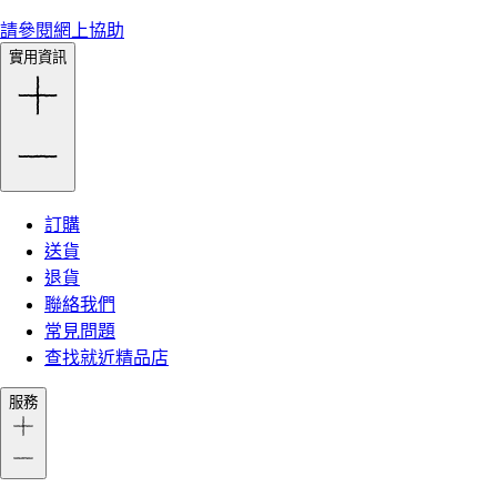
請參閱網上協助
實用資訊
訂購
送貨
退貨
聯絡我們
常見問題
查找就近精品店
服務