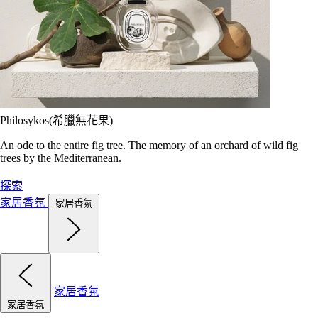
Philosykos(希臘無花果)
An ode to the entire fig tree. The memory of an orchard of wild fig
trees by the Mediterranean.
探索
家居香氛
家居香氛
家居香氛
家居香氛