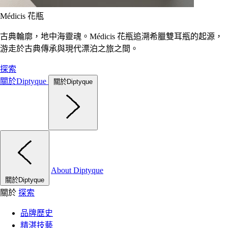
Médicis 花瓶
古典輪廓，地中海靈魂。Médicis 花瓶追溯希臘雙耳瓶的起源，
游走於古典傳承與現代漂泊之旅之間。
探索
關於Diptyque
關於Diptyque
About Diptyque
關於Diptyque
關於
探索
品牌歷史
精湛技藝