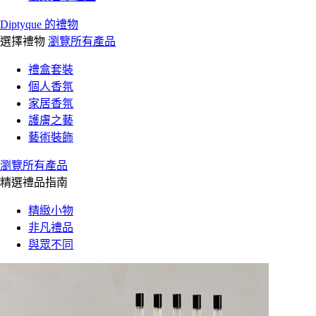
Diptyque 的禮物
選擇禮物
瀏覽所有產品
禮盒套裝
個人香氛
家居香氛
護膚之藝
藝術裝飾
瀏覽所有產品
精選禮品指南
精緻小物
非凡禮品
與眾不同