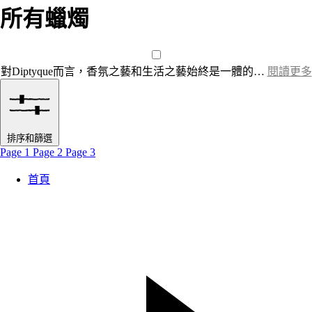
所有蠟燭
對Diptyque而言，香氛之藝和生活之藝始終是一體的…
閱讀更多
排序和篩選
Page 1
Page 2
Page 3
首頁