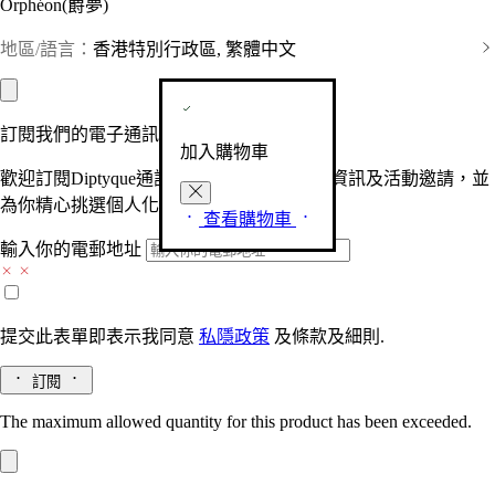
Orphéon(爵夢)
地區/語言：
香港特別行政區, 繁體中文
訂閱我們的電子通訊
加入購物車
歡迎訂閱Diptyque通訊，接收品牌最新產品資訊及活動邀請，並
為你精心挑選個人化的驚喜及禮物。
查看購物車
輸入你的電郵地址
提交此表單即表示我同意
私隱政策
及
條款及細則.
訂閱
The maximum allowed quantity for this product has been exceeded.