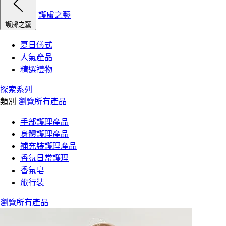
護膚之藝
護膚之藝
夏日儀式
人氣產品
精選禮物
探索系列
類別
瀏覽所有產品
手部護理產品
身體護理產品
補充裝護理產品
香氛日常護理
香氛皂
旅行裝
瀏覽所有產品