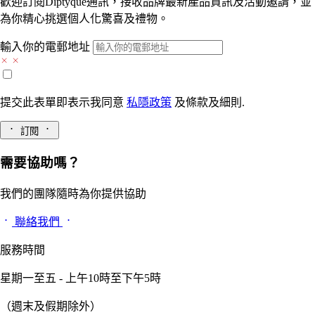
歡迎訂閱Diptyque通訊，接收品牌最新產品資訊及活動邀請，並
為你精心挑選個人化驚喜及禮物。
輸入你的電郵地址
提交此表單即表示我同意
私隱政策
及
條款及細則.
訂閱
需要協助嗎？
我們的團隊隨時為你提供協助
聯絡我們
服務時間
星期一至五 - 上午10時至下午5時
（週末及假期除外）