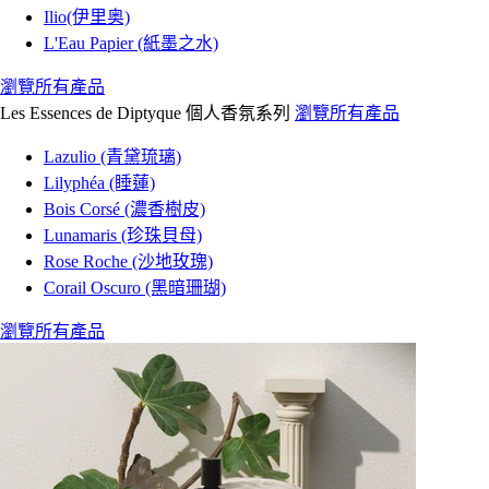
Ilio(伊里奥)
L'Eau Papier (紙墨之水)
瀏覽所有產品
Les Essences de Diptyque 個人香氛系列
瀏覽所有產品
Lazulio (青黛琉璃)
Lilyphéa (睡蓮)
Bois Corsé (濃香樹皮)
Lunamaris (珍珠貝母)
Rose Roche (沙地玫瑰)
Corail Oscuro (黑暗珊瑚)
瀏覽所有產品