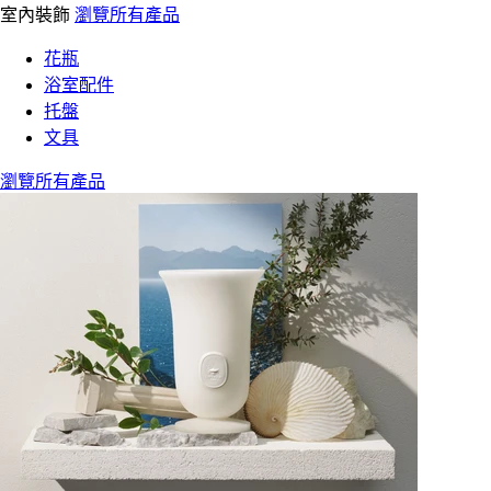
室內裝飾
瀏覽所有產品
花瓶
浴室配件
托盤
文具
瀏覽所有產品