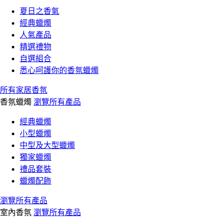
夏日之香氣
經典蠟燭
人氣產品
精選禮物
自選組合
悉心呵護你的香氛蠟燭
所有家居香氛
香氛蠟燭
瀏覽所有產品
經典蠟燭
小型蠟燭
中型及大型蠟燭
獨家蠟燭
禮品套裝
蠟燭配飾
瀏覽所有產品
室內香氛
瀏覽所有產品