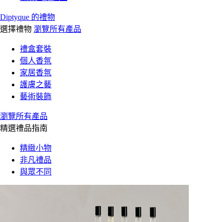
Diptyque 的禮物
選擇禮物
瀏覽所有產品
禮盒套裝
個人香氛
家居香氛
護膚之藝
藝術裝飾
瀏覽所有產品
精選禮品指南
精緻小物
非凡禮品
與眾不同