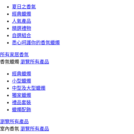
夏日之香氣
經典蠟燭
人氣產品
精選禮物
自選組合
悉心呵護你的香氛蠟燭
所有家居香氛
香氛蠟燭
瀏覽所有產品
經典蠟燭
小型蠟燭
中型及大型蠟燭
獨家蠟燭
禮品套裝
蠟燭配飾
瀏覽所有產品
室內香氛
瀏覽所有產品