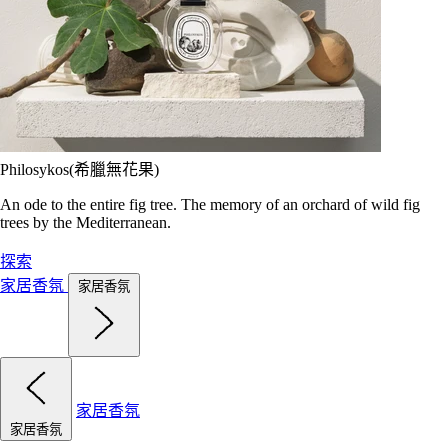
Philosykos(希臘無花果)
An ode to the entire fig tree. The memory of an orchard of wild fig
trees by the Mediterranean.
探索
家居香氛
家居香氛
家居香氛
家居香氛