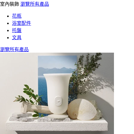
室內裝飾
瀏覽所有產品
花瓶
浴室配件
托盤
文具
瀏覽所有產品