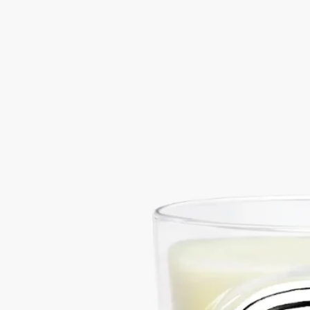
花卉圖集
小型花卉，印象非凡。留下非同凡響的嗅覺印記，茉莉的香氣微
妙而持久。
閱讀更多
一朵芬芳的白色花卉，猶如漫步時偶遇，教人駐足細味。這款香
氛蠟燭聚焦於這份花香體驗，甫經點燃，香氣瞬間縈繞，隨處締
造一片香氣天堂。
閱讀更少
Jasmin (茉莉)
經典蠟燭
花卉圖集
小型花卉，印象非凡。留下非同凡響的嗅覺印記，茉莉的香氣微
妙而持久。
閱讀更多
一朵芬芳的白色花卉，猶如漫步時偶遇，教人駐足細味。這款香
氛蠟燭聚焦於這份花香體驗，甫經點燃，香氣瞬間縈繞，隨處締