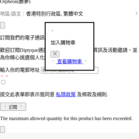
Orphéon(爵夢)
地區/語言：
香港特別行政區, 繁體中文
訂閱我們的電子通訊
加入購物車
歡迎訂閱Diptyque通訊，接收品牌最新產品資訊及活動邀請，並
為你精心挑選個人化的驚喜及禮物。
查看購物車
輸入你的電郵地址
提交此表單即表示我同意
私隱政策
及
條款及細則.
訂閱
The maximum allowed quantity for this product has been exceeded.