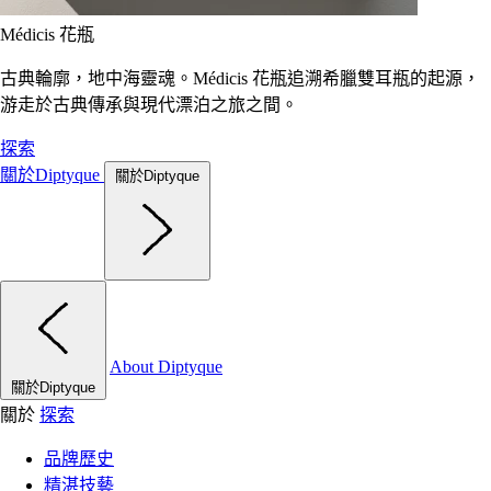
Médicis 花瓶
古典輪廓，地中海靈魂。Médicis 花瓶追溯希臘雙耳瓶的起源，
游走於古典傳承與現代漂泊之旅之間。
探索
關於Diptyque
關於Diptyque
About Diptyque
關於Diptyque
關於
探索
品牌歷史
精湛技藝