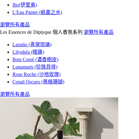
Ilio(伊里奥)
L'Eau Papier (紙墨之水)
瀏覽所有產品
Les Essences de Diptyque 個人香氛系列
瀏覽所有產品
Lazulio (青黛琉璃)
Lilyphéa (睡蓮)
Bois Corsé (濃香樹皮)
Lunamaris (珍珠貝母)
Rose Roche (沙地玫瑰)
Corail Oscuro (黑暗珊瑚)
瀏覽所有產品