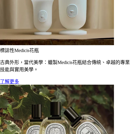
標誌性Medicis花瓶
古典外形，當代美學：蠟製Medicis花瓶結合傳統、卓越的專業
技能與實用美學。
了解更多