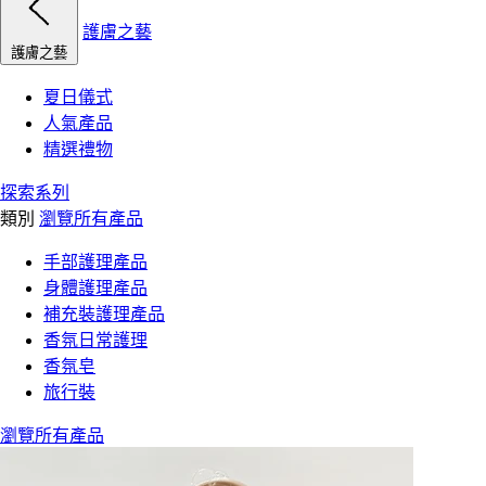
護膚之藝
護膚之藝
夏日儀式
人氣產品
精選禮物
探索系列
類別
瀏覽所有產品
手部護理產品
身體護理產品
補充裝護理產品
香氛日常護理
香氛皂
旅行裝
瀏覽所有產品