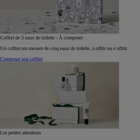
Coffret de 5 eaux de toilette - À composer
Un coffret sur-mesure de cinq eaux de toilette, à offrir ou s’offrir.
Composer son coffret
Les petites attentions