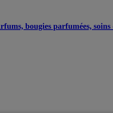
Parfums, bougies parfumées, soins