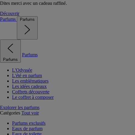
Dites merci avec un cadeau raffiné.
Découvrir
Parfums
Parfums
Parfums
Parfums
L'Odyssée
L'été en parfum
Les emblématiques
Les idées cadeaux
Coffrets découverte
Le coffret à composer
Explorer les parfums
Catégories
Tout voir
Parfums exclusifs
Eaux de parfum
Eaux de toilette