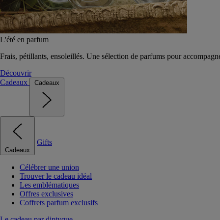
L'été en parfum
Frais, pétillants, ensoleillés. Une sélection de parfums pour accompagn
Découvrir
Cadeaux
Cadeaux
Gifts
Cadeaux
Célébrer une union
Trouver le cadeau idéal
Les emblématiques
Offres exclusives
Coffrets parfum exclusifs
Le cadeau par diptyque