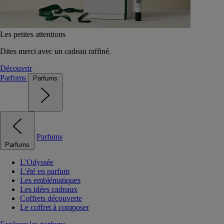
Les petites attentions
Dites merci avec un cadeau raffiné.
Découvrir
Parfums
Parfums
Parfums
Parfums
L'Odyssée
L'été en parfum
Les emblématiques
Les idées cadeaux
Coffrets découverte
Le coffret à composer