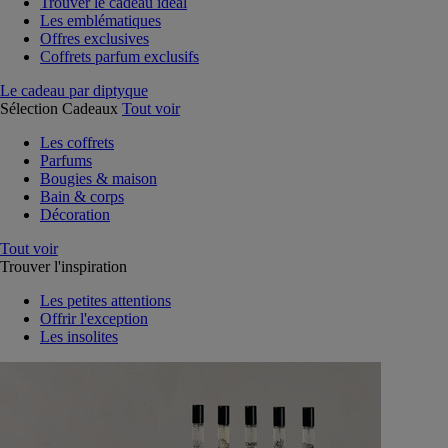
Trouver le cadeau idéal
Les emblématiques
Offres exclusives
Coffrets parfum exclusifs
Le cadeau par diptyque
Sélection Cadeaux
Tout voir
Les coffrets
Parfums
Bougies & maison
Bain & corps
Décoration
Tout voir
Trouver l'inspiration
Les petites attentions
Offrir l'exception
Les insolites