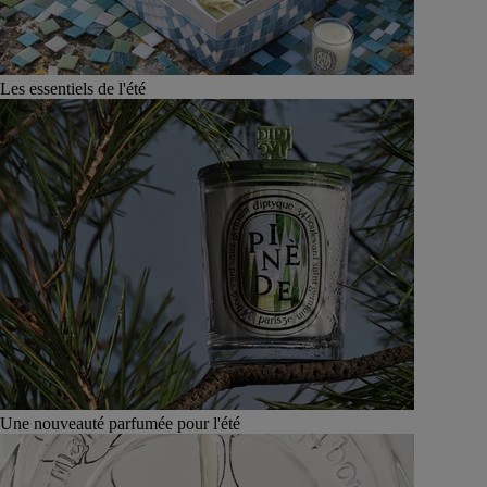
Les essentiels de l'été
Une nouveauté parfumée pour l'été