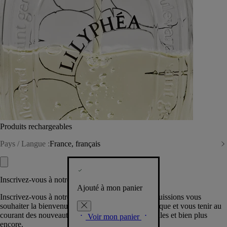
Produits rechargeables
Pays / Langue :
France, français
Inscrivez-vous à notre Newsletter
Ajouté à mon panier
Inscrivez-vous à notre newsletter pour que nous puissions vous
souhaiter la bienvenue dans la communauté Diptyque et vous tenir au
courant des nouveautés, événements, offres spéciales et bien plus
Voir mon panier
encore.