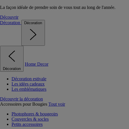
La façon idéale de prendre soin de vous tout au long de l'année.
Découvrir
Décoration
Décoration
Home Decor
Décoration
Décoration estivale
Les idées cadeaux
Les emblématiques
Découvrir la décoration
Accessoires pour Bougies
Tout voir
Photophores & bougeoirs
Couvercles & socles
Petits accessoires