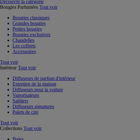
Découvrir la catégorie
Bougies Parfumées
Tout voir
Bougies classiques
Grandes bougies
Petites bougies
Bougies exclusives
Chandelles
Les coffrets
Accessoires
Tout voir
Intérieur
Tout voir
Diffuseurs de parfum d'intérieur
Entretien de la maison
Diffuseurs pour la voiture
Vaporisateurs
Sabliers
Diffuseurs signatures
Palets de cire
Tout voir
Collections
Tout voir
Baies