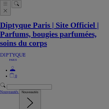
Diptyque Paris | Site Officiel |
Parfums, bougies parfumées,
soins du corps
0
Nouveautés
Nouveautés