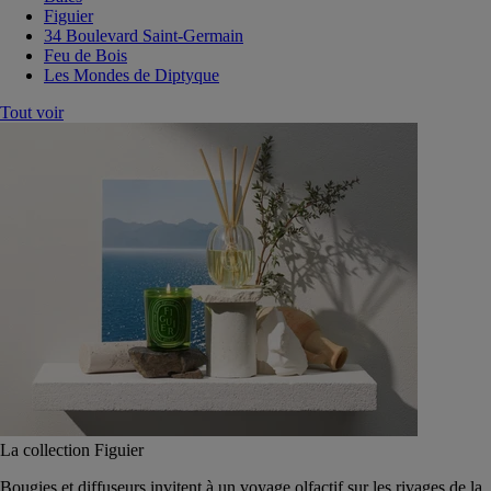
Figuier
34 Boulevard Saint-Germain
Feu de Bois
Les Mondes de Diptyque
Tout voir
La collection Figuier
Bougies et diffuseurs invitent à un voyage olfactif sur les rivages de la