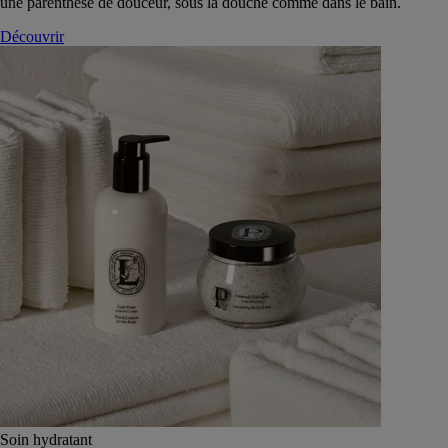
une parenthèse de douceur, sous la douche comme dans le bain.
Découvrir
Soin hydratant