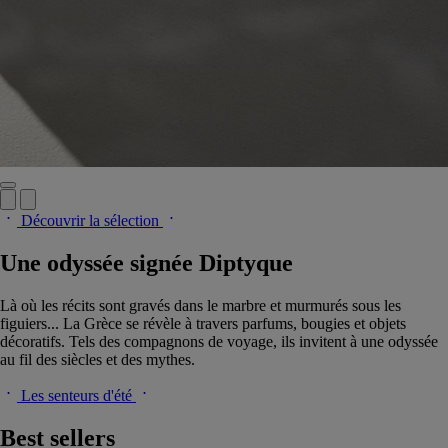
Découvrir la sélection
Une odyssée signée Diptyque
Là où les récits sont gravés dans le marbre et murmurés sous les
figuiers... La Grèce se révèle à travers parfums, bougies et objets
décoratifs. Tels des compagnons de voyage, ils invitent à une odyssée
au fil des siècles et des mythes.
Les senteurs d'été
Best sellers