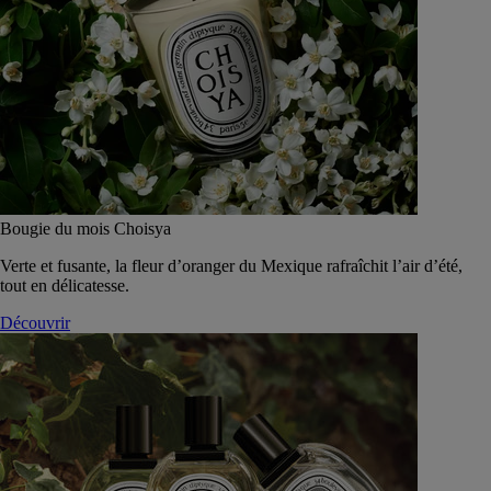
Bougie du mois Choisya
Verte et fusante, la fleur d’oranger du Mexique rafraîchit l’air d’été,
tout en délicatesse.
Découvrir