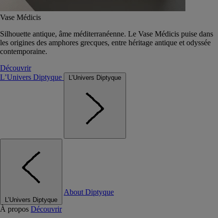
Vase Médicis
Silhouette antique, âme méditerranéenne. Le Vase Médicis puise dans
les origines des amphores grecques, entre héritage antique et odyssée
contemporaine.
Découvrir
L’Univers Diptyque
L’Univers Diptyque
About Diptyque
L’Univers Diptyque
À propos
Découvrir