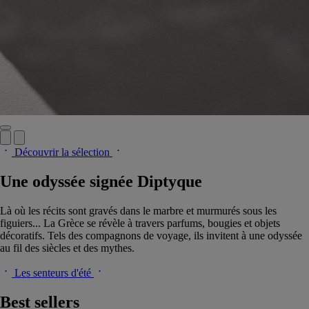
Découvrir la sélection
Une odyssée signée Diptyque
Là où les récits sont gravés dans le marbre et murmurés sous les
figuiers... La Grèce se révèle à travers parfums, bougies et objets
décoratifs. Tels des compagnons de voyage, ils invitent à une odyssée
au fil des siècles et des mythes.
Les senteurs d'été
Best sellers