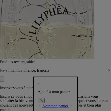
Produits rechargeables
Pays / Langue :
France, français
Inscrivez-vous à notre Newsletter
Ajouté à mon panier
Inscrivez-vous à notre newsletter pour que nous puissions vous
souhaiter la bienvenue dans la communauté Diptyque et vous tenir au
courant des nouveautés, événements, offres spéciales et bien plus
Voir mon panier
encore.