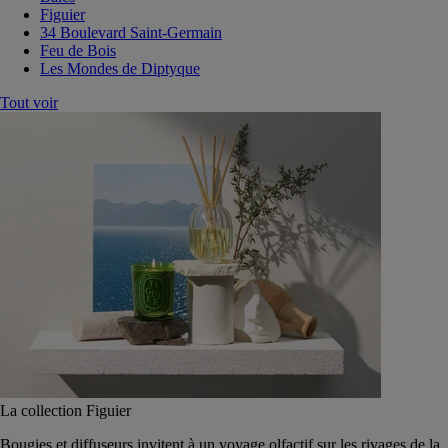
Figuier
34 Boulevard Saint-Germain
Feu de Bois
Les Mondes de Diptyque
Tout voir
La collection Figuier
Bougies et diffuseurs invitent à un voyage olfactif sur les rivages de la