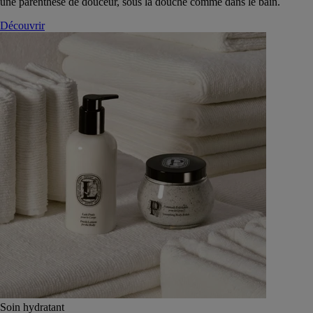
une parenthèse de douceur, sous la douche comme dans le bain.
Découvrir
Soin hydratant