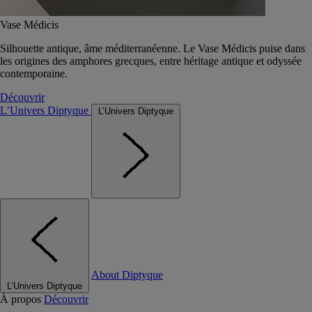
Vase Médicis
Silhouette antique, âme méditerranéenne. Le Vase Médicis puise dans
les origines des amphores grecques, entre héritage antique et odyssée
contemporaine.
Découvrir
L’Univers Diptyque
L’Univers Diptyque
About Diptyque
L’Univers Diptyque
À propos
Découvrir