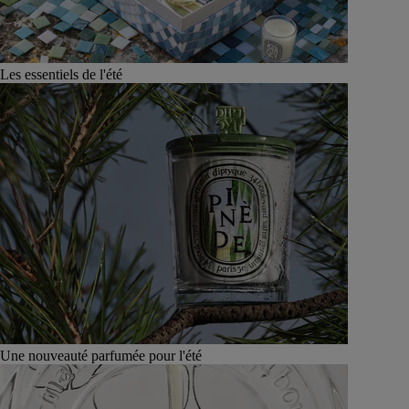
Les essentiels de l'été
Une nouveauté parfumée pour l'été