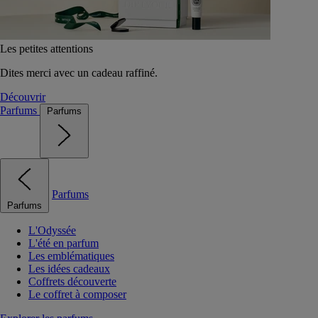
Les petites attentions
Dites merci avec un cadeau raffiné.
Découvrir
Parfums
Parfums
Parfums
Parfums
L'Odyssée
L'été en parfum
Les emblématiques
Les idées cadeaux
Coffrets découverte
Le coffret à composer