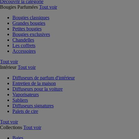
Découvrir la catégorie
Bougies Parfumées
Tout voir
Bougies classiques
Grandes bougies
Petites bougies
Bougies exclusives
Chandelles
Les coffrets
Accessoires
Tout voir
Intérieur
Tout voir
Diffuseurs de parfum d'intérieur
Entretien de la maison
Diffuseurs pour la voiture
Vaporisateurs
Sabliers
Diffuseurs signatures
Palets de cire
Tout voir
Collections
Tout voir
Baies