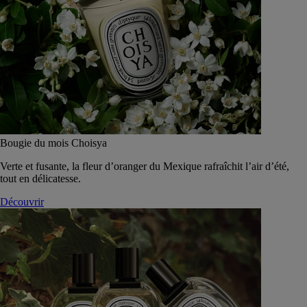
Bougie du mois Choisya
Verte et fusante, la fleur d’oranger du Mexique rafraîchit l’air d’été,
tout en délicatesse.
Découvrir