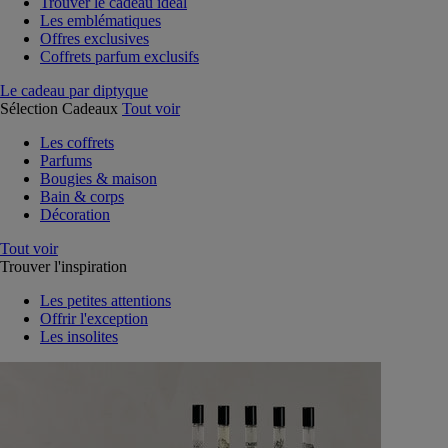
Trouver le cadeau idéal
Les emblématiques
Offres exclusives
Coffrets parfum exclusifs
Le cadeau par diptyque
Sélection Cadeaux
Tout voir
Les coffrets
Parfums
Bougies & maison
Bain & corps
Décoration
Tout voir
Trouver l'inspiration
Les petites attentions
Offrir l'exception
Les insolites