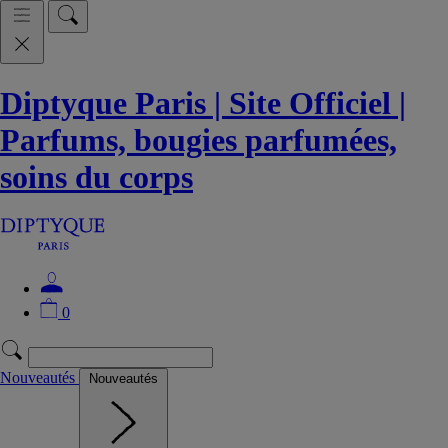
Diptyque Paris | Site Officiel |
Parfums, bougies parfumées,
soins du corps
0
Nouveautés
Nouveautés