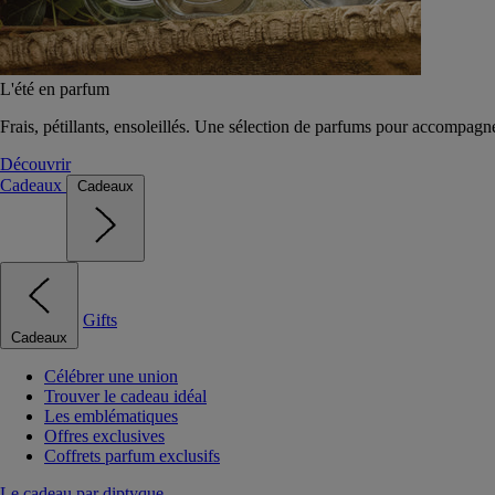
L'été en parfum
Frais, pétillants, ensoleillés. Une sélection de parfums pour accompagn
Découvrir
Cadeaux
Cadeaux
Gifts
Cadeaux
Célébrer une union
Trouver le cadeau idéal
Les emblématiques
Offres exclusives
Coffrets parfum exclusifs
Le cadeau par diptyque