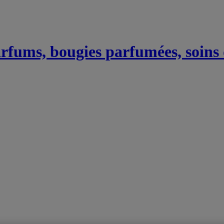
Parfums, bougies parfumées, soins