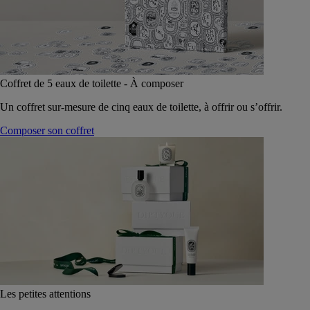
Coffret de 5 eaux de toilette - À composer
Un coffret sur-mesure de cinq eaux de toilette, à offrir ou s’offrir.
Composer son coffret
Les petites attentions