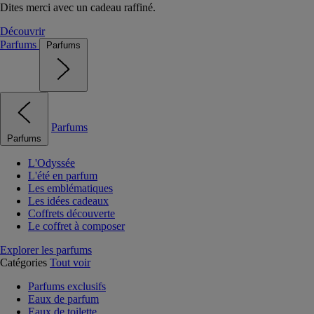
Dites merci avec un cadeau raffiné.
Découvrir
Parfums
Parfums
Parfums
Parfums
L'Odyssée
L'été en parfum
Les emblématiques
Les idées cadeaux
Coffrets découverte
Le coffret à composer
Explorer les parfums
Catégories
Tout voir
Parfums exclusifs
Eaux de parfum
Eaux de toilette