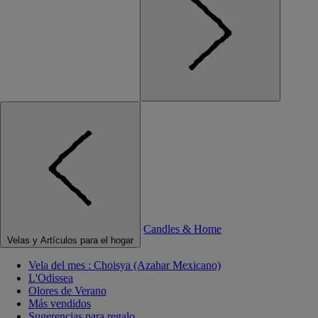
Candles & Home
Velas y Artículos para el hogar
Vela del mes : Choisya (Azahar Mexicano)
L'Odissea
Olores de Verano
Más vendidos
Sugerencias para regalo