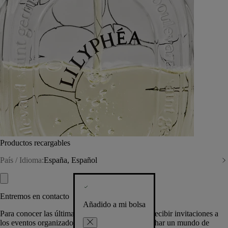
Productos recargables
País / Idioma:
España, Español
Entremos en contacto
Añadido a mi bolsa
Para conocer las últimas creaciones de la Casa, recibir invitaciones a
los eventos organizados por Diptyque y aprovechar un mundo de