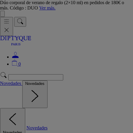
Dúo corporal de verano de regalo (2×10 ml) en pedidos de 180€ o
más. Código : DUO
Ver más.
0
Novedades
Novedades
Novedades
Novedades