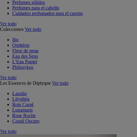
Perfumes sólidos
Perfumes para el cabello
Cuidados perfumados para el cuerpo
Ver todo
Colecciones
Ver todo
Ilio
Orphéon
Fleur de peau
Eau des Sens
L'Eau Papier
Philosykos
Ver todo
Les Essences de Diptyque
Ver todo
Lazulio
Lilyphéa
Bois Corsé
Lunamaris
Rose Roche
Corail Oscuro
Ver todo