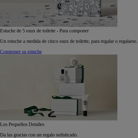
Estuche de 5 eaux de toilette - Para componer
Un estuche a medida de cinco eaux de toilette, para regalar o regalarse.
Componer su estuche
Los Pequeños Detalles
Da las gracias con un regalo sofisticado.