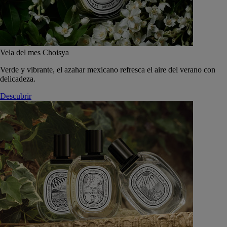
Vela del mes Choisya
Verde y vibrante, el azahar mexicano refresca el aire del verano con
delicadeza.
Descubrir