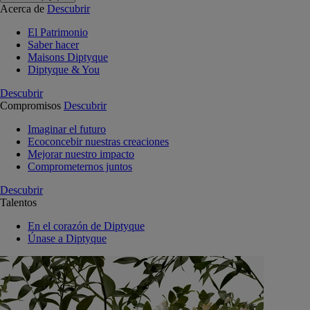
Acerca de
Descubrir
El Patrimonio
Saber hacer
Maisons Diptyque
Diptyque & You
Descubrir
Compromisos
Descubrir
Imaginar el futuro
Ecoconcebir nuestras creaciones
Mejorar nuestro impacto
Comprometernos juntos
Descubrir
Talentos
En el corazón de Diptyque
Únase a Diptyque