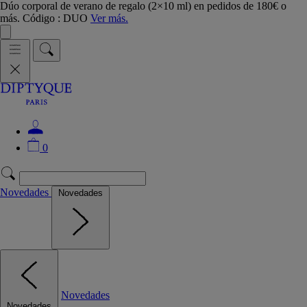
Dúo corporal de verano de regalo (2×10 ml) en pedidos de 180€ o
más. Código : DUO
Ver más.
0
Novedades
Novedades
Novedades
Novedades