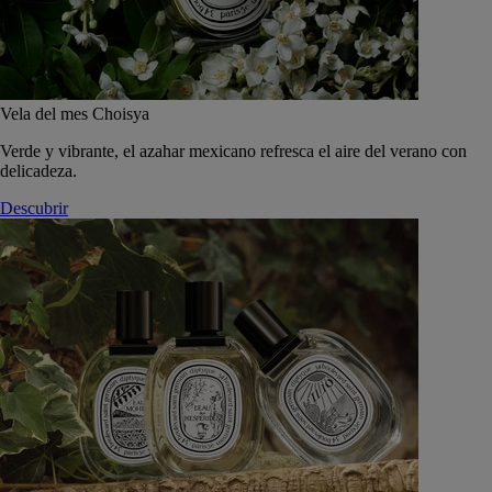
Vela del mes Choisya
Verde y vibrante, el azahar mexicano refresca el aire del verano con
delicadeza.
Descubrir