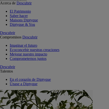
Acerca de
Descubrir
El Patrimonio
Saber hacer
Maisons Diptyque
Diptyque & You
Descubrir
Compromisos
Descubrir
Imaginar el futuro
Ecoconcebir nuestras creaciones
Mejorar nuestro impacto
Comprometernos juntos
Descubrir
Talentos
En el corazón de Diptyque
Únase a Diptyque