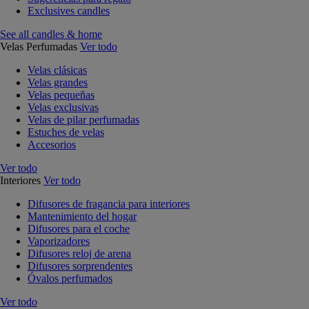
Exclusives candles
See all candles & home
Velas Perfumadas
Ver todo
Velas clásicas
Velas grandes
Velas pequeñas
Velas exclusivas
Velas de pilar perfumadas
Estuches de velas
Accesorios
Ver todo
Interiores
Ver todo
Difusores de fragancia para interiores
Mantenimiento del hogar
Difusores para el coche
Vaporizadores
Difusores reloj de arena
Difusores sorprendentes
Óvalos perfumados
Ver todo