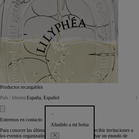
Productos recargables
País / Idioma:
España, Español
Entremos en contacto
Añadido a mi bolsa
Para conocer las últimas creaciones de la Casa, recibir invitaciones a
los eventos organizados por Diptyque y aprovechar un mundo de