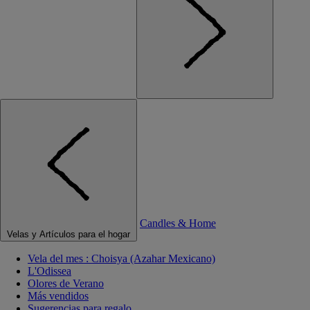
Candles & Home
Velas y Artículos para el hogar
Vela del mes : Choisya (Azahar Mexicano)
L'Odissea
Olores de Verano
Más vendidos
Sugerencias para regalo