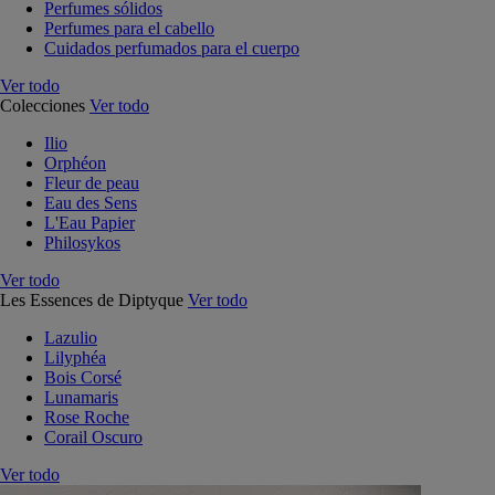
Perfumes sólidos
Perfumes para el cabello
Cuidados perfumados para el cuerpo
Ver todo
Colecciones
Ver todo
Ilio
Orphéon
Fleur de peau
Eau des Sens
L'Eau Papier
Philosykos
Ver todo
Les Essences de Diptyque
Ver todo
Lazulio
Lilyphéa
Bois Corsé
Lunamaris
Rose Roche
Corail Oscuro
Ver todo