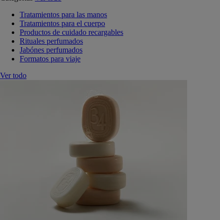
Tratamientos para las manos
Tratamientos para el cuerpo
Productos de cuidado recargables
Rituales perfumados
Jabónes perfumados
Formatos para viaje
Ver todo