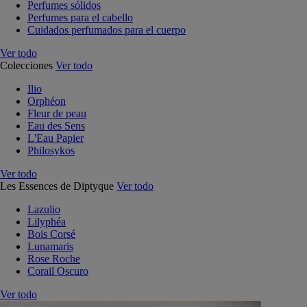
Perfumes sólidos
Perfumes para el cabello
Cuidados perfumados para el cuerpo
Ver todo
Colecciones
Ver todo
Ilio
Orphéon
Fleur de peau
Eau des Sens
L'Eau Papier
Philosykos
Ver todo
Les Essences de Diptyque
Ver todo
Lazulio
Lilyphéa
Bois Corsé
Lunamaris
Rose Roche
Corail Oscuro
Ver todo