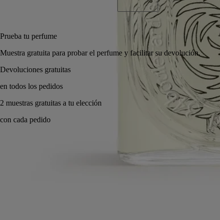
Añadir a la bolsa
285 €
Prueba tu perfume
Muestra gratuita para probar el perfume y facilitar su devolución.
Made in France, con total transparencia. Infinitamente recargable.
Historia
Compromisos
Ingredientes