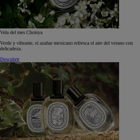
Vela del mes Choisya
Verde y vibrante, el azahar mexicano refresca el aire del verano con
delicadeza.
Descubrir