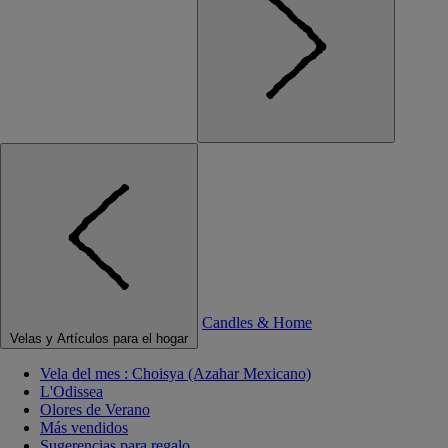
Candles & Home
Velas y Artículos para el hogar
Vela del mes : Choisya (Azahar Mexicano)
L'Odissea
Olores de Verano
Más vendidos
Sugerencias para regalo