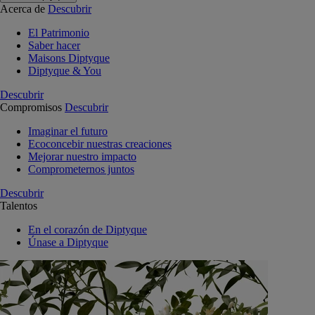
Acerca de
Descubrir
El Patrimonio
Saber hacer
Maisons Diptyque
Diptyque & You
Descubrir
Compromisos
Descubrir
Imaginar el futuro
Ecoconcebir nuestras creaciones
Mejorar nuestro impacto
Comprometernos juntos
Descubrir
Talentos
En el corazón de Diptyque
Únase a Diptyque