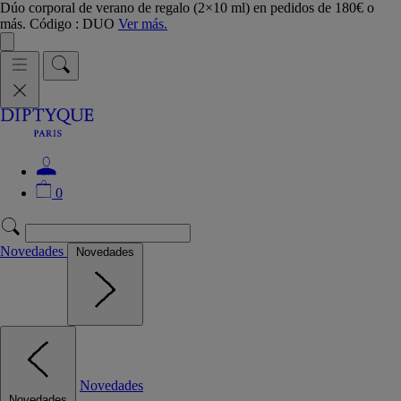
Dúo corporal de verano de regalo (2×10 ml) en pedidos de 180€ o
más. Código : DUO
Ver más.
0
Novedades
Novedades
Novedades
Novedades