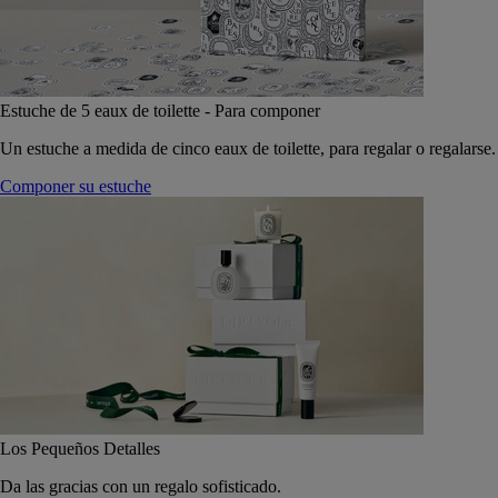
Estuche de 5 eaux de toilette - Para componer
Un estuche a medida de cinco eaux de toilette, para regalar o regalarse.
Componer su estuche
Los Pequeños Detalles
Da las gracias con un regalo sofisticado.