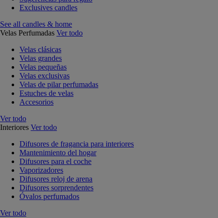
Exclusives candles
See all candles & home
Velas Perfumadas
Ver todo
Velas clásicas
Velas grandes
Velas pequeñas
Velas exclusivas
Velas de pilar perfumadas
Estuches de velas
Accesorios
Ver todo
Interiores
Ver todo
Difusores de fragancia para interiores
Mantenimiento del hogar
Difusores para el coche
Vaporizadores
Difusores reloj de arena
Difusores sorprendentes
Óvalos perfumados
Ver todo