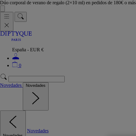
Dúo corporal de verano de regalo (2×10 ml) en pedidos de 180€ o m
España - EUR €
0
Novedades
Novedades
Novedades
Novedades