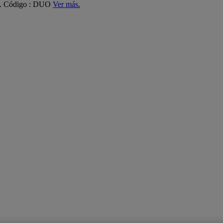
ás. Código : DUO
Ver más.