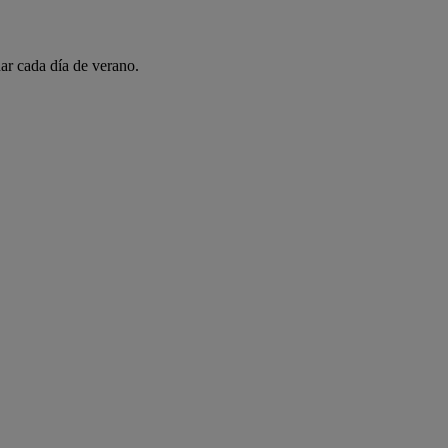
ar cada día de verano.