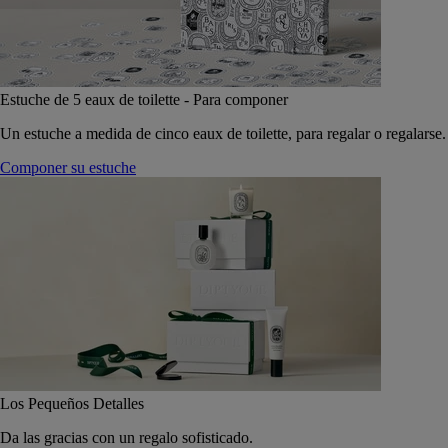
Estuche de 5 eaux de toilette - Para componer
Un estuche a medida de cinco eaux de toilette, para regalar o regalarse.
Componer su estuche
Los Pequeños Detalles
Da las gracias con un regalo sofisticado.