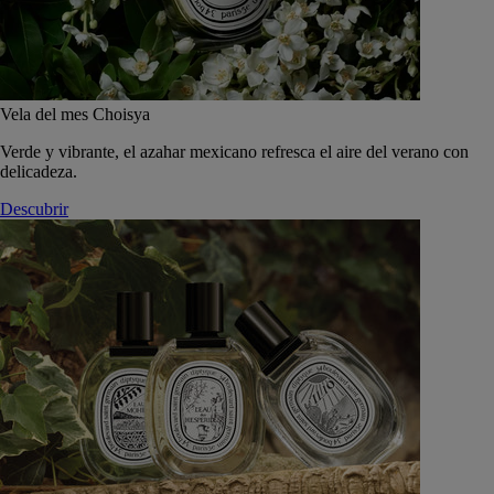
Vela del mes Choisya
Verde y vibrante, el azahar mexicano refresca el aire del verano con
delicadeza.
Descubrir