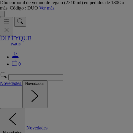
Dúo corporal de verano de regalo (2×10 ml) en pedidos de 180€ o
más. Código : DUO
Ver más.
0
Novedades
Novedades
Novedades
Novedades