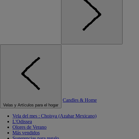
Candles & Home
Velas y Artículos para el hogar
Vela del mes : Choisya (Azahar Mexicano)
L'Odissea
Olores de Verano
Más vendidos
Sugerencias para regalo