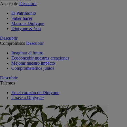
Acerca de
Descubrir
El Patrimonio
Saber hacer
Maisons Diptyque
Diptyque & You
Descubrir
Compromisos
Descubrir
Imaginar el futuro
Ecoconcebir nuestras creaciones
Mejorar nuestro impacto
Comprometernos juntos
Descubrir
Talentos
En el corazón de Diptyque
Únase a Diptyque