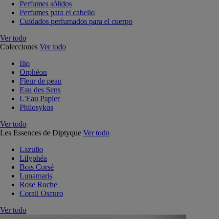
Perfumes sólidos
Perfumes para el cabello
Cuidados perfumados para el cuerpo
Ver todo
Colecciones
Ver todo
Ilio
Orphéon
Fleur de peau
Eau des Sens
L'Eau Papier
Philosykos
Ver todo
Les Essences de Diptyque
Ver todo
Lazulio
Lilyphéa
Bois Corsé
Lunamaris
Rose Roche
Corail Oscuro
Ver todo