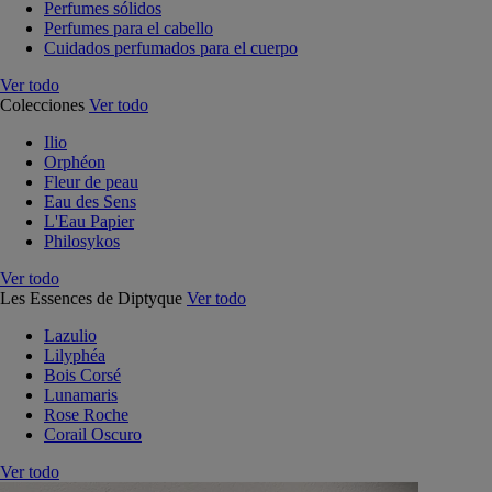
Perfumes sólidos
Perfumes para el cabello
Cuidados perfumados para el cuerpo
Ver todo
Colecciones
Ver todo
Ilio
Orphéon
Fleur de peau
Eau des Sens
L'Eau Papier
Philosykos
Ver todo
Les Essences de Diptyque
Ver todo
Lazulio
Lilyphéa
Bois Corsé
Lunamaris
Rose Roche
Corail Oscuro
Ver todo