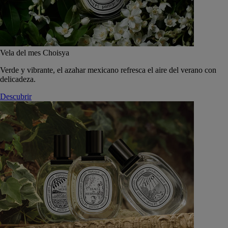
Vela del mes Choisya
Verde y vibrante, el azahar mexicano refresca el aire del verano con
delicadeza.
Descubrir