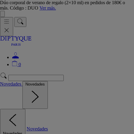
Dúo corporal de verano de regalo (2×10 ml) en pedidos de 180€ o
más. Código : DUO
Ver más.
0
Novedades
Novedades
Novedades
Novedades