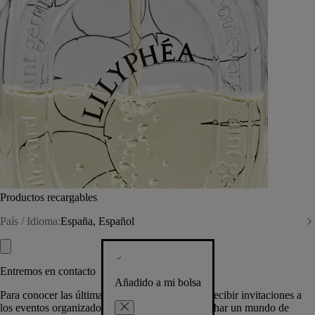
Productos recargables
País / Idioma:
España, Español
Entremos en contacto
Añadido a mi bolsa
Para conocer las últimas creaciones de la Casa, recibir invitaciones a
los eventos organizados por Diptyque y aprovechar un mundo de