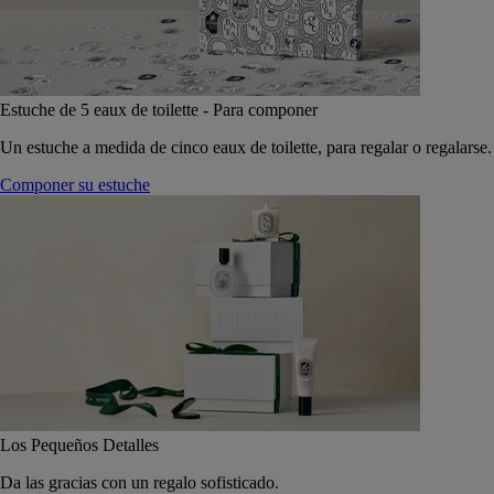
Estuche de 5 eaux de toilette - Para componer
Un estuche a medida de cinco eaux de toilette, para regalar o regalarse.
Componer su estuche
Los Pequeños Detalles
Da las gracias con un regalo sofisticado.