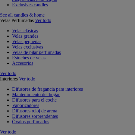
Exclusives candles
See all candles & home
Velas Perfumadas
Ver todo
Velas clásicas
Velas grandes
Velas pequeñas
Velas exclusivas
Velas de pilar perfumadas
Estuches de velas
Accesorios
Ver todo
Interiores
Ver todo
Difusores de fragancia para interiores
Mantenimiento del hogar
Difusores para el coche
Vaporizadores
Difusores reloj de arena
Difusores sorprendentes
Óvalos perfumados
Ver todo