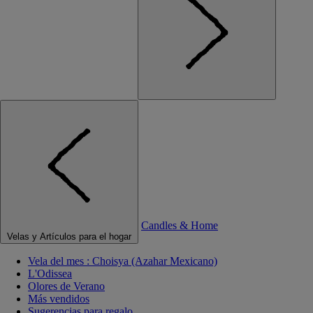
Candles & Home
Velas y Artículos para el hogar
Vela del mes : Choisya (Azahar Mexicano)
L'Odissea
Olores de Verano
Más vendidos
Sugerencias para regalo