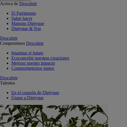
Acerca de
Descubrir
El Patrimonio
Saber hacer
Maisons Diptyque
Diptyque & You
Descubrir
Compromisos
Descubrir
Imaginar el futuro
Ecoconcebir nuestras creaciones
Mejorar nuestro impacto
Comprometernos juntos
Descubrir
Talentos
En el corazón de Diptyque
Únase a Diptyque