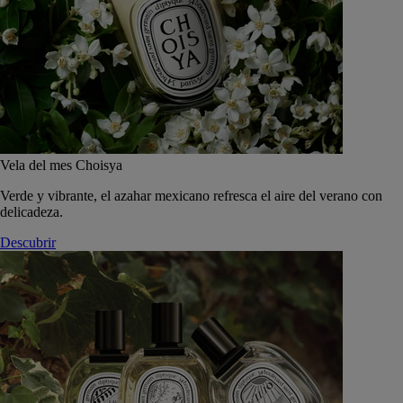
Vela del mes Choisya
Verde y vibrante, el azahar mexicano refresca el aire del verano con
delicadeza.
Descubrir