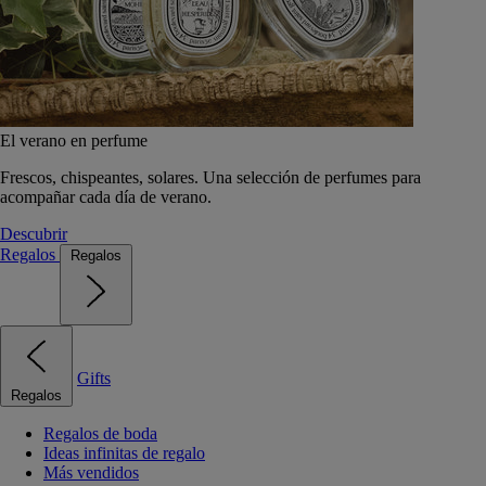
El verano en perfume
Frescos, chispeantes, solares. Una selección de perfumes para
acompañar cada día de verano.
Descubrir
Regalos
Regalos
Gifts
Regalos
Regalos de boda
Ideas infinitas de regalo
Más vendidos