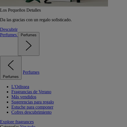
Los Pequeños Detalles
Da las gracias con un regalo sofisticado.
Descubrir
Perfumes
Perfumes
Perfumes
Perfumes
L'Odissea
Fragrancias de Verano
Más vendidos
Sugerencias para regalo
Estuche para componer
Cofres descubrimiento
Explore fragrances
Categorías
Ver todo