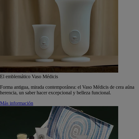
El emblemático Vaso Médicis
Forma antigua, mirada contemporánea: el Vaso Médicis de cera aúna
herencia, un saber hacer excepcional y belleza funcional.
Más información