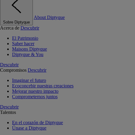
About Diptyque
Sobre Diptyque
Acerca de
Descubrir
El Patrimonio
Saber hacer
Maisons Diptyque
Diptyque & You
Descubrir
Compromisos
Descubrir
Imaginar el futuro
Ecoconcebir nuestras creaciones
Mejorar nuestro impacto
Comprometernos juntos
Descubrir
Talentos
En el corazón de Diptyque
Únase a Diptyque