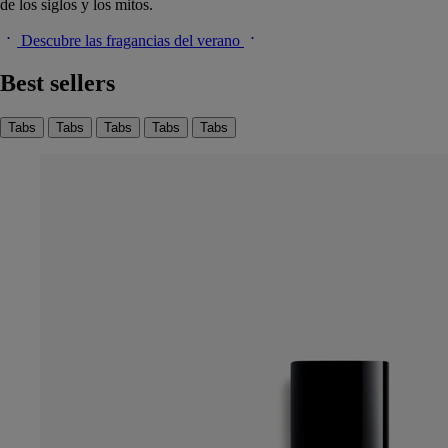
de los siglos y los mitos.
Descubre las fragancias del verano
Best sellers
Tabs
Tabs
Tabs
Tabs
Tabs