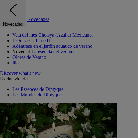
Novedades
Novedades
Vela del mes Choisya (Azahar Mexicano)
L'Odissea - Parte II
Adéntrese en el jardín acuático de verano
Novedad
La esencia del verano
Olores de Verano
Ilio
Discover what's new
Exclusividades
Les Essences de Diptyque
Les Mondes de Diptyque