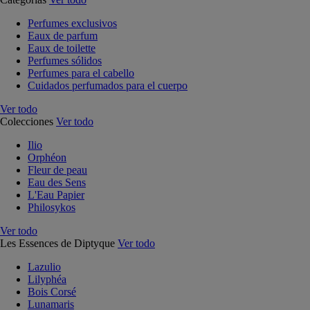
Perfumes exclusivos
Eaux de parfum
Eaux de toilette
Perfumes sólidos
Perfumes para el cabello
Cuidados perfumados para el cuerpo
Ver todo
Colecciones
Ver todo
Ilio
Orphéon
Fleur de peau
Eau des Sens
L'Eau Papier
Philosykos
Ver todo
Les Essences de Diptyque
Ver todo
Lazulio
Lilyphéa
Bois Corsé
Lunamaris