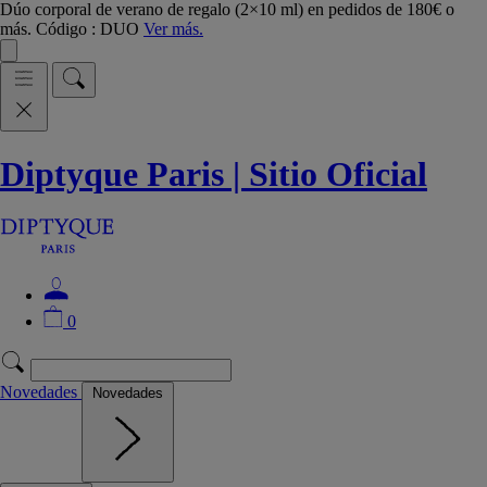
Dúo corporal de verano de regalo (2×10 ml) en pedidos de 180€ o
más. Código : DUO
Ver más.
Diptyque Paris | Sitio Oficial
0
Novedades
Novedades