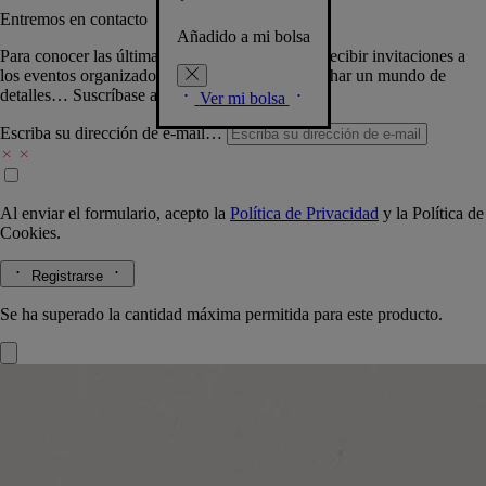
Entremos en contacto
Añadido a mi bolsa
Para conocer las últimas creaciones de la Casa, recibir invitaciones a
los eventos organizados por Diptyque y aprovechar un mundo de
detalles… Suscríbase a nuestra newsletter.
Ver mi bolsa
Escriba su dirección de e-mail…
Al enviar el formulario, acepto la
Política de Privacidad
y la
Política de
Cookies.
Registrarse
Se ha superado la cantidad máxima permitida para este producto.