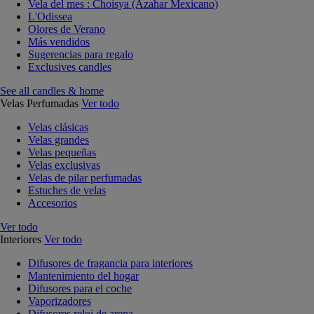
Vela del mes : Choisya (Azahar Mexicano)
L'Odissea
Olores de Verano
Más vendidos
Sugerencias para regalo
Exclusives candles
See all candles & home
Velas Perfumadas
Ver todo
Velas clásicas
Velas grandes
Velas pequeñas
Velas exclusivas
Velas de pilar perfumadas
Estuches de velas
Accesorios
Ver todo
Interiores
Ver todo
Difusores de fragancia para interiores
Mantenimiento del hogar
Difusores para el coche
Vaporizadores
Difusores reloj de arena