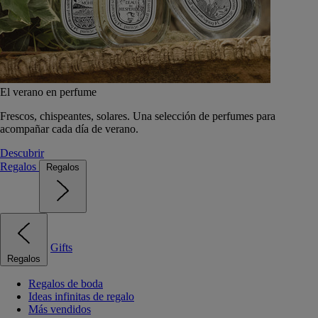
El verano en perfume
Frescos, chispeantes, solares. Una selección de perfumes para
acompañar cada día de verano.
Descubrir
Regalos
Regalos
Gifts
Regalos
Regalos de boda
Ideas infinitas de regalo
Más vendidos