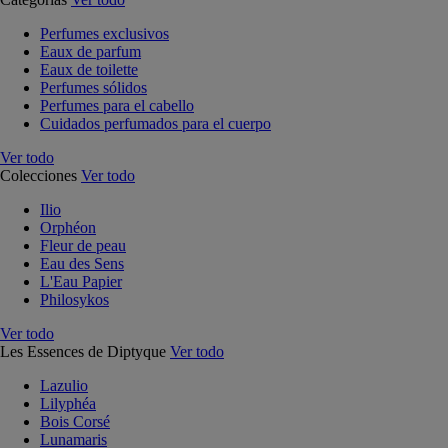
Perfumes exclusivos
Eaux de parfum
Eaux de toilette
Perfumes sólidos
Perfumes para el cabello
Cuidados perfumados para el cuerpo
Ver todo
Colecciones
Ver todo
Ilio
Orphéon
Fleur de peau
Eau des Sens
L'Eau Papier
Philosykos
Ver todo
Les Essences de Diptyque
Ver todo
Lazulio
Lilyphéa
Bois Corsé
Lunamaris