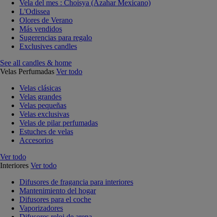
Vela del mes : Choisya (Azahar Mexicano)
L'Odissea
Olores de Verano
Más vendidos
Sugerencias para regalo
Exclusives candles
See all candles & home
Velas Perfumadas
Ver todo
Velas clásicas
Velas grandes
Velas pequeñas
Velas exclusivas
Velas de pilar perfumadas
Estuches de velas
Accesorios
Ver todo
Interiores
Ver todo
Difusores de fragancia para interiores
Mantenimiento del hogar
Difusores para el coche
Vaporizadores
Difusores reloj de arena