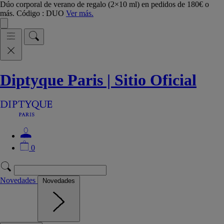
Dúo corporal de verano de regalo (2×10 ml) en pedidos de 180€ o
más. Código : DUO
Ver más.
Diptyque Paris | Sitio Oficial
0
Novedades
Novedades