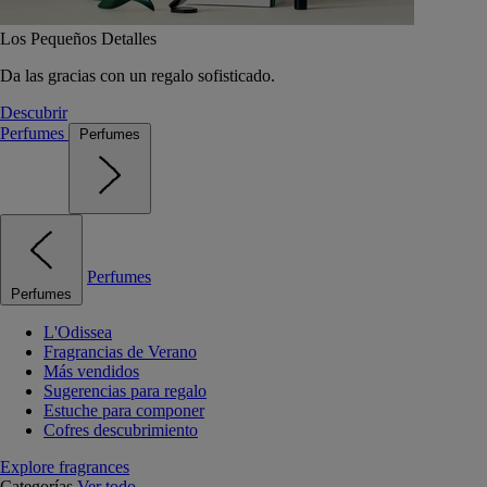
Los Pequeños Detalles
Da las gracias con un regalo sofisticado.
Descubrir
Perfumes
Perfumes
Perfumes
Perfumes
L'Odissea
Fragrancias de Verano
Más vendidos
Sugerencias para regalo
Estuche para componer
Cofres descubrimiento
Explore fragrances
Categorías
Ver todo