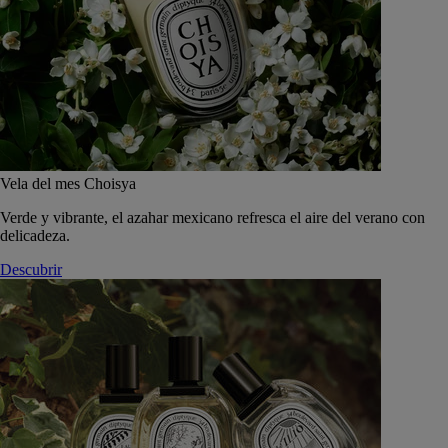
Vela del mes Choisya
Verde y vibrante, el azahar mexicano refresca el aire del verano con
delicadeza.
Descubrir