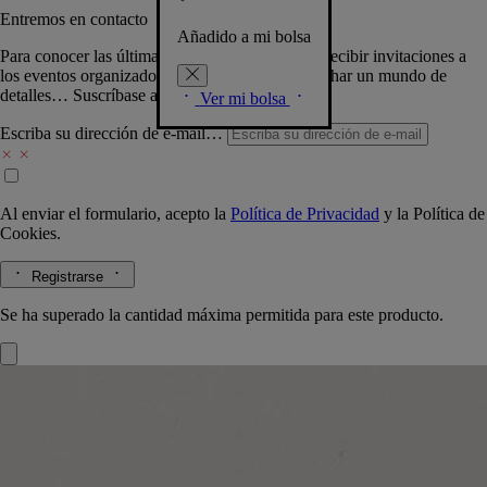
Entremos en contacto
Añadido a mi bolsa
Para conocer las últimas creaciones de la Casa, recibir invitaciones a
los eventos organizados por Diptyque y aprovechar un mundo de
detalles… Suscríbase a nuestra newsletter.
Ver mi bolsa
Escriba su dirección de e-mail…
Al enviar el formulario, acepto la
Política de Privacidad
y la
Política de
Cookies.
Registrarse
Se ha superado la cantidad máxima permitida para este producto.