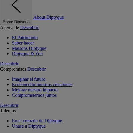
About Diptyque
Sobre Diptyque
Acerca de
Descubrir
El Patrimonio
Saber hacer
Maisons Diptyque
Diptyque & You
Descubrir
Compromisos
Descubrir
Imaginar el futuro
Ecoconcebir nuestras creaciones
Mejorar nuestro impacto
Comprometernos juntos
Descubrir
Talentos
En el corazón de Diptyque
Únase a Diptyque