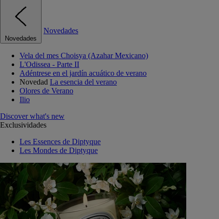
Novedades
Novedades
Vela del mes Choisya (Azahar Mexicano)
L'Odissea - Parte II
Adéntrese en el jardín acuático de verano
Novedad
La esencia del verano
Olores de Verano
Ilio
Discover what's new
Exclusividades
Les Essences de Diptyque
Les Mondes de Diptyque