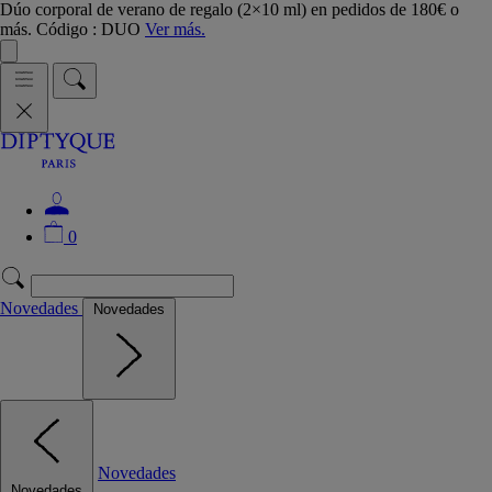
Dúo corporal de verano de regalo (2×10 ml) en pedidos de 180€ o
más. Código : DUO
Ver más.
0
Novedades
Novedades
Novedades
Novedades