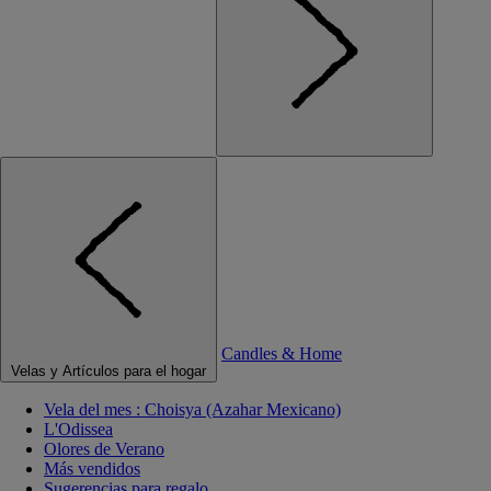
Candles & Home
Velas y Artículos para el hogar
Vela del mes : Choisya (Azahar Mexicano)
L'Odissea
Olores de Verano
Más vendidos
Sugerencias para regalo