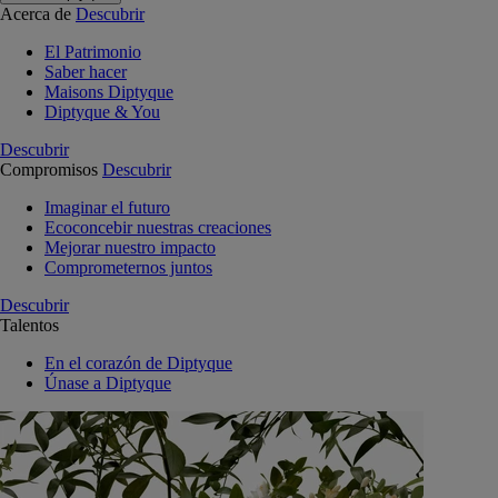
Acerca de
Descubrir
El Patrimonio
Saber hacer
Maisons Diptyque
Diptyque & You
Descubrir
Compromisos
Descubrir
Imaginar el futuro
Ecoconcebir nuestras creaciones
Mejorar nuestro impacto
Comprometernos juntos
Descubrir
Talentos
En el corazón de Diptyque
Únase a Diptyque