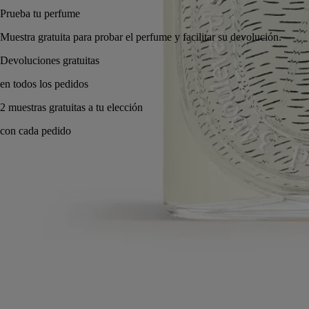
Prueba tu perfume
Muestra gratuita para probar el perfume y facilitar su devolución.
Made in France, con total transparencia. Infinitamente recargable.
Historia
Compromisos
Ingredientes
Historia