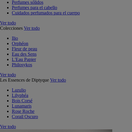
Perfumes sólidos
Perfumes para el cabello
Cuidados perfumados para el cuerpo
Ver todo
Colecciones
Ver todo
Ilio
Orphéon
Fleur de peau
Eau des Sens
L'Eau Papier
Philosykos
Ver todo
Les Essences de Diptyque
Ver todo
Lazulio
Lilyphéa
Bois Corsé
Lunamaris
Rose Roche
Corail Oscuro
Ver todo