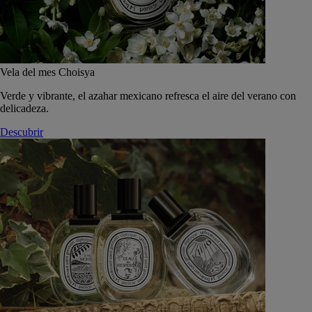
Vela del mes Choisya
Verde y vibrante, el azahar mexicano refresca el aire del verano con
delicadeza.
Descubrir