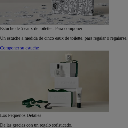
Estuche de 5 eaux de toilette - Para componer
Un estuche a medida de cinco eaux de toilette, para regalar o regalarse.
Componer su estuche
Los Pequeños Detalles
Da las gracias con un regalo sofisticado.