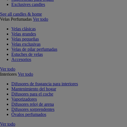
Exclusives candles
See all candles & home
Velas Perfumadas
Ver todo
Velas clásicas
Velas grandes
Velas pequeñas
Velas exclusivas
Velas de pilar perfumadas
Estuches de velas
Accesorios
Ver todo
Interiores
Ver todo
Difusores de fragancia para interiores
Mantenimiento del hogar
Difusores para el coche
Vaporizadores
Difusores reloj de arena
Difusores sorprendentes
Óvalos perfumados
Ver todo