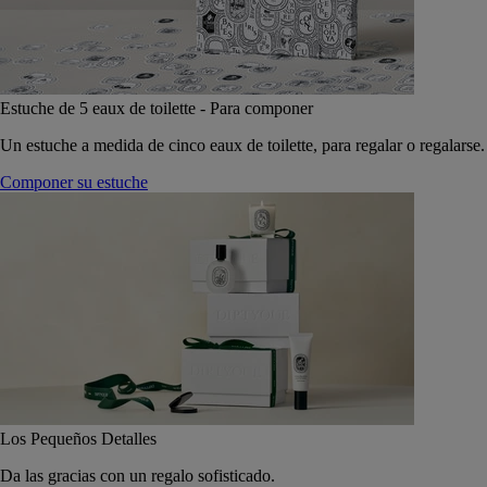
Estuche de 5 eaux de toilette - Para componer
Un estuche a medida de cinco eaux de toilette, para regalar o regalarse.
Componer su estuche
Los Pequeños Detalles
Da las gracias con un regalo sofisticado.