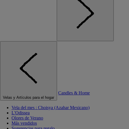
Candles & Home
Velas y Artículos para el hogar
Vela del mes : Choisya (Azahar Mexicano)
L'Odissea
Olores de Verano
Más vendidos
Sugerencias para regalo