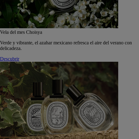
Vela del mes Choisya
Verde y vibrante, el azahar mexicano refresca el aire del verano con
delicadeza.
Descubrir