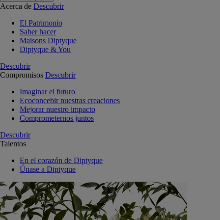
Acerca de
Descubrir
El Patrimonio
Saber hacer
Maisons Diptyque
Diptyque & You
Descubrir
Compromisos
Descubrir
Imaginar el futuro
Ecoconcebir nuestras creaciones
Mejorar nuestro impacto
Comprometernos juntos
Descubrir
Talentos
En el corazón de Diptyque
Únase a Diptyque