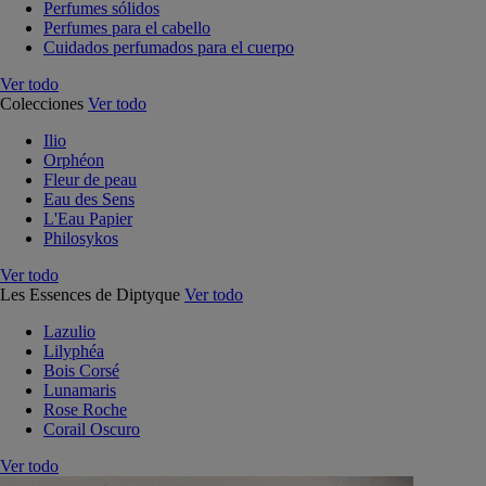
Perfumes sólidos
Perfumes para el cabello
Cuidados perfumados para el cuerpo
Ver todo
Colecciones
Ver todo
Ilio
Orphéon
Fleur de peau
Eau des Sens
L'Eau Papier
Philosykos
Ver todo
Les Essences de Diptyque
Ver todo
Lazulio
Lilyphéa
Bois Corsé
Lunamaris
Rose Roche
Corail Oscuro
Ver todo