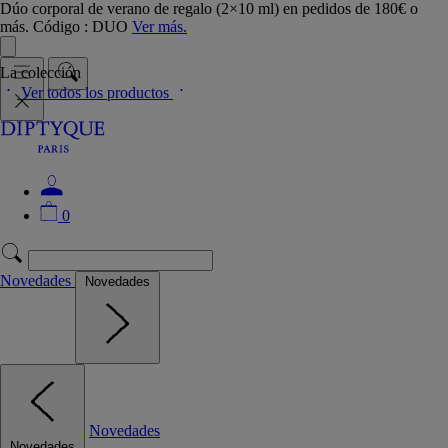
Dúo corporal de verano de regalo (2×10 ml) en pedidos de 180€ o
más. Código : DUO
Ver más.
La colección
Ver todos los productos
0
Novedades
Novedades
Novedades
Novedades