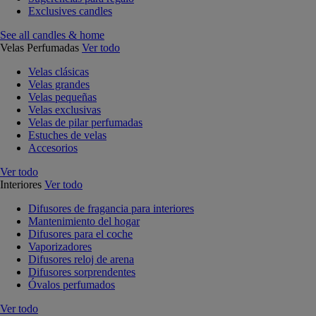
Exclusives candles
See all candles & home
Velas Perfumadas
Ver todo
Velas clásicas
Velas grandes
Velas pequeñas
Velas exclusivas
Velas de pilar perfumadas
Estuches de velas
Accesorios
Ver todo
Interiores
Ver todo
Difusores de fragancia para interiores
Mantenimiento del hogar
Difusores para el coche
Vaporizadores
Difusores reloj de arena
Difusores sorprendentes
Óvalos perfumados
Ver todo