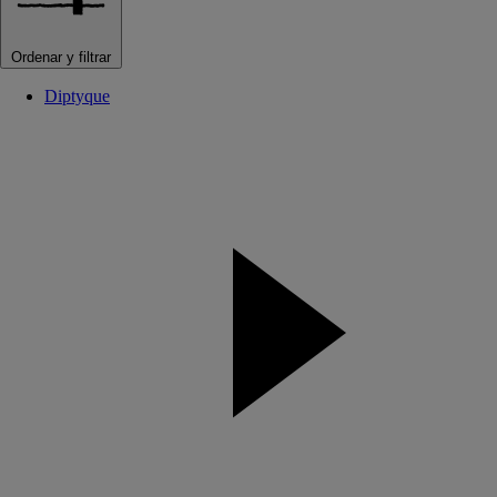
Ordenar y filtrar
Diptyque