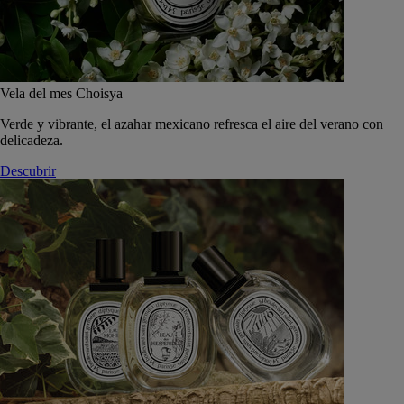
Vela del mes Choisya
Verde y vibrante, el azahar mexicano refresca el aire del verano con
delicadeza.
Descubrir