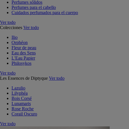
Perfumes sólidos
Perfumes para el cabello
Cuidados perfumados para el cuerpo
Ver todo
Colecciones
Ver todo
Ilio
Orphéon
Fleur de peau
Eau des Sens
L'Eau Papier
Philosykos
Ver todo
Les Essences de Diptyque
Ver todo
Lazulio
Lilyphéa
Bois Corsé
Lunamaris
Rose Roche
Corail Oscuro
Ver todo