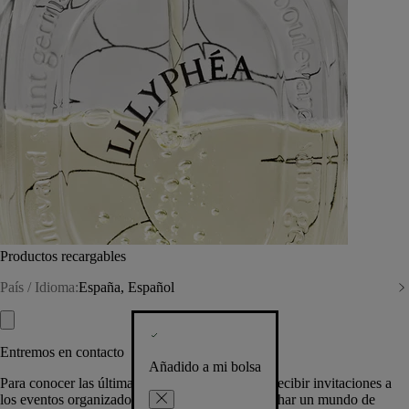
Productos recargables
País / Idioma:
España, Español
Entremos en contacto
Añadido a mi bolsa
Para conocer las últimas creaciones de la Casa, recibir invitaciones a
los eventos organizados por Diptyque y aprovechar un mundo de