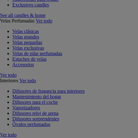
Exclusives candles
See all candles & home
Velas Perfumadas
Ver todo
Velas clásicas
Velas grandes
Velas pequeñas
Velas exclusivas
Velas de pilar perfumadas
Estuches de velas
Accesorios
Ver todo
Interiores
Ver todo
Difusores de fragancia para interiores
Mantenimiento del hogar
Difusores para el coche
Vaporizadores
Difusores reloj de arena
Difusores sorprendentes
Óvalos perfumados
Ver todo