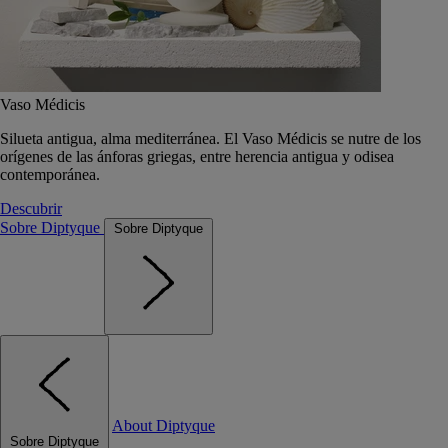
Vaso Médicis
Silueta antigua, alma mediterránea. El Vaso Médicis se nutre de los
orígenes de las ánforas griegas, entre herencia antigua y odisea
contemporánea.
Descubrir
Sobre Diptyque
Sobre Diptyque
About Diptyque
Sobre Diptyque