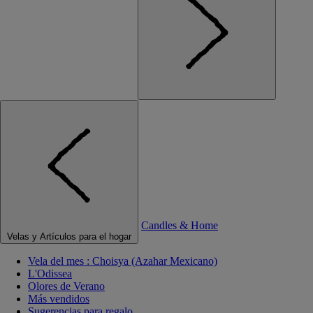
Candles & Home
Velas y Artículos para el hogar
Vela del mes : Choisya (Azahar Mexicano)
L'Odissea
Olores de Verano
Más vendidos
Sugerencias para regalo