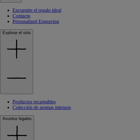
Encuentre el regalo ideal
Contacto
Personalised Engraving
Explorar el sitio
Productos recargables
Colección de aromas intensos
Asuntos legales