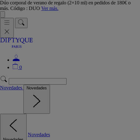
Dúo corporal de verano de regalo (2×10 ml) en pedidos de 180€ o
más. Código : DUO
Ver más.
0
Novedades
Novedades
Novedades
Novedades