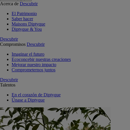
Acerca de
Descubrir
El Patrimonio
Saber hacer
Maisons Diptyque
Diptyque & You
Descubrir
Compromisos
Descubrir
Imaginar el futuro
Ecoconcebir nuestras creaciones
Mejorar nuestro impacto
Comprometernos juntos
Descubrir
Talentos
En el corazón de Diptyque
Únase a Diptyque