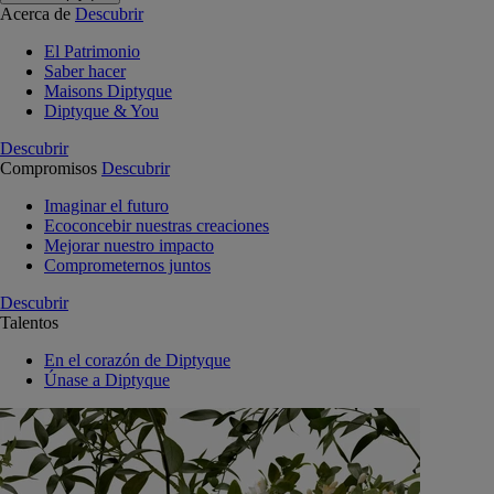
Acerca de
Descubrir
El Patrimonio
Saber hacer
Maisons Diptyque
Diptyque & You
Descubrir
Compromisos
Descubrir
Imaginar el futuro
Ecoconcebir nuestras creaciones
Mejorar nuestro impacto
Comprometernos juntos
Descubrir
Talentos
En el corazón de Diptyque
Únase a Diptyque