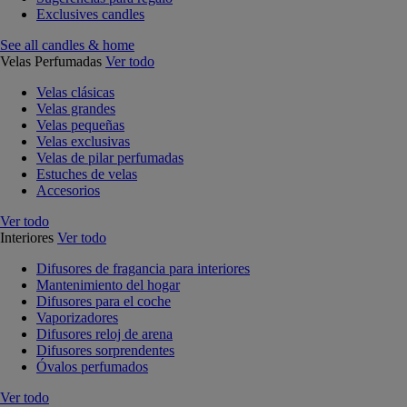
Exclusives candles
See all candles & home
Velas Perfumadas
Ver todo
Velas clásicas
Velas grandes
Velas pequeñas
Velas exclusivas
Velas de pilar perfumadas
Estuches de velas
Accesorios
Ver todo
Interiores
Ver todo
Difusores de fragancia para interiores
Mantenimiento del hogar
Difusores para el coche
Vaporizadores
Difusores reloj de arena
Difusores sorprendentes
Óvalos perfumados
Ver todo