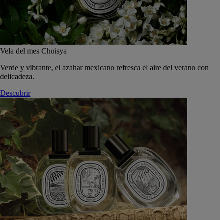
Vela del mes Choisya
Verde y vibrante, el azahar mexicano refresca el aire del verano con
delicadeza.
Descubrir