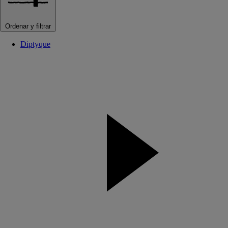
Ordenar y filtrar
Diptyque