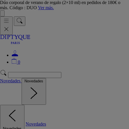
Dúo corporal de verano de regalo (2×10 ml) en pedidos de 180€ o
más. Código : DUO
Ver más.
0
Novedades
Novedades
Novedades
Novedades