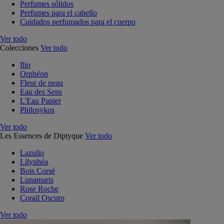
Perfumes sólidos
Perfumes para el cabello
Cuidados perfumados para el cuerpo
Ver todo
Colecciones
Ver todo
Ilio
Orphéon
Fleur de peau
Eau des Sens
L'Eau Papier
Philosykos
Ver todo
Les Essences de Diptyque
Ver todo
Lazulio
Lilyphéa
Bois Corsé
Lunamaris
Rose Roche
Corail Oscuro
Ver todo