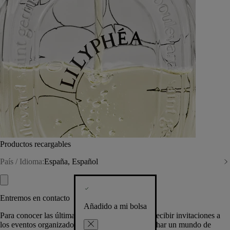
Productos recargables
País / Idioma:
España, Español
Entremos en contacto
Añadido a mi bolsa
Para conocer las últimas creaciones de la Casa, recibir invitaciones a
los eventos organizados por Diptyque y aprovechar un mundo de