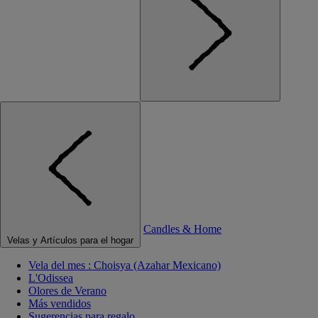
Candles & Home
Velas y Artículos para el hogar
Vela del mes : Choisya (Azahar Mexicano)
L'Odissea
Olores de Verano
Más vendidos
Sugerencias para regalo