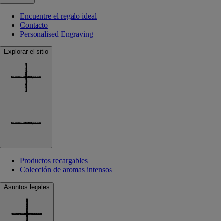
Encuentre el regalo ideal
Contacto
Personalised Engraving
Explorar el sitio
Productos recargables
Colección de aromas intensos
Asuntos legales