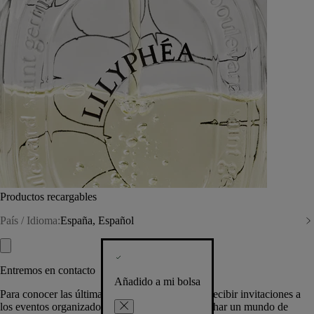
Productos recargables
País / Idioma:
España, Español
Entremos en contacto
Añadido a mi bolsa
Para conocer las últimas creaciones de la Casa, recibir invitaciones a
los eventos organizados por Diptyque y aprovechar un mundo de