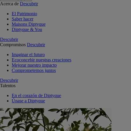
Acerca de
Descubrir
El Patrimonio
Saber hacer
Maisons Diptyque
Diptyque & You
Descubrir
Compromisos
Descubrir
Imaginar el futuro
Ecoconcebir nuestras creaciones
Mejorar nuestro impacto
Comprometernos juntos
Descubrir
Talentos
En el corazón de Diptyque
Únase a Diptyque