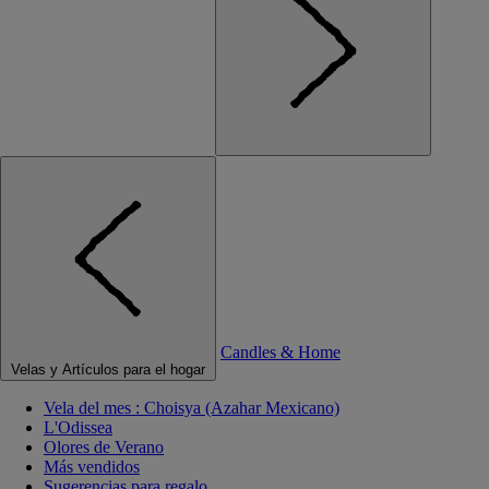
Candles & Home
Velas y Artículos para el hogar
Vela del mes : Choisya (Azahar Mexicano)
L'Odissea
Olores de Verano
Más vendidos
Sugerencias para regalo