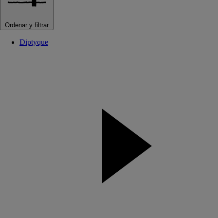
Ordenar y filtrar
Diptyque