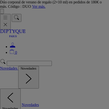
Dúo corporal de verano de regalo (2×10 ml) en pedidos de 180€ o
más. Código : DUO
Ver más.
0
Novedades
Novedades
Novedades
Novedades