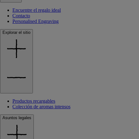
Encuentre el regalo ideal
Contacto
Personalised Engraving
Explorar el sitio
Productos recargables
Colección de aromas intensos
Asuntos legales