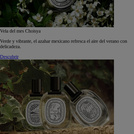
Vela del mes Choisya
Verde y vibrante, el azahar mexicano refresca el aire del verano con
delicadeza.
Descubrir