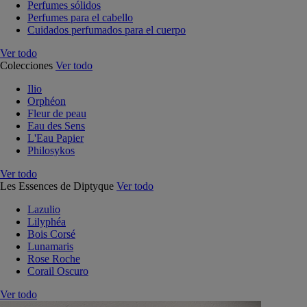
Perfumes sólidos
Perfumes para el cabello
Cuidados perfumados para el cuerpo
Ver todo
Colecciones
Ver todo
Ilio
Orphéon
Fleur de peau
Eau des Sens
L'Eau Papier
Philosykos
Ver todo
Les Essences de Diptyque
Ver todo
Lazulio
Lilyphéa
Bois Corsé
Lunamaris
Rose Roche
Corail Oscuro
Ver todo