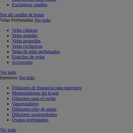
Exclusives candles
See all candles & home
Velas Perfumadas
Ver todo
Velas clásicas
Velas grandes
Velas pequeñas
Velas exclusivas
Velas de pilar perfumadas
Estuches de velas
Accesorios
Ver todo
Interiores
Ver todo
Difusores de fragancia para interiores
Mantenimiento del hogar
Difusores para el coche
Vaporizadores
Difusores reloj de arena
Difusores sorprendentes
Óvalos perfumados
Ver todo