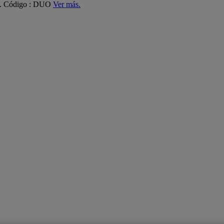
ás. Código : DUO
Ver más.