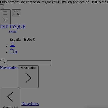
Dúo corporal de verano de regalo (2×10 ml) en pedidos de 180€ o m
España - EUR €
0
Novedades
Novedades
Novedades
Novedades