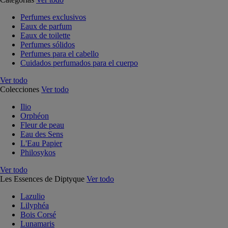
Perfumes exclusivos
Eaux de parfum
Eaux de toilette
Perfumes sólidos
Perfumes para el cabello
Cuidados perfumados para el cuerpo
Ver todo
Colecciones
Ver todo
Ilio
Orphéon
Fleur de peau
Eau des Sens
L'Eau Papier
Philosykos
Ver todo
Les Essences de Diptyque
Ver todo
Lazulio
Lilyphéa
Bois Corsé
Lunamaris