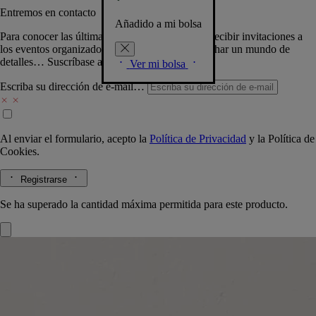
Entremos en contacto
Añadido a mi bolsa
Para conocer las últimas creaciones de la Casa, recibir invitaciones a
los eventos organizados por Diptyque y aprovechar un mundo de
detalles… Suscríbase a nuestra newsletter.
Ver mi bolsa
Escriba su dirección de e-mail…
Al enviar el formulario, acepto la
Política de Privacidad
y la
Política de
Cookies.
Registrarse
Se ha superado la cantidad máxima permitida para este producto.