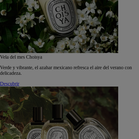
Vela del mes Choisya
Verde y vibrante, el azahar mexicano refresca el aire del verano con
delicadeza.
Descubrir