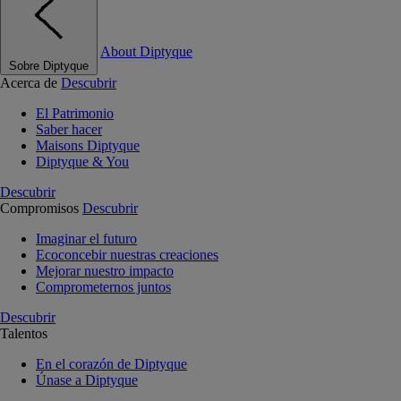
About Diptyque
Sobre Diptyque
Acerca de
Descubrir
El Patrimonio
Saber hacer
Maisons Diptyque
Diptyque & You
Descubrir
Compromisos
Descubrir
Imaginar el futuro
Ecoconcebir nuestras creaciones
Mejorar nuestro impacto
Comprometernos juntos
Descubrir
Talentos
En el corazón de Diptyque
Únase a Diptyque