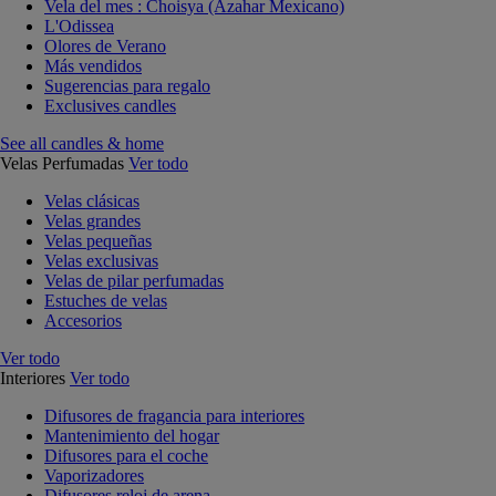
Vela del mes : Choisya (Azahar Mexicano)
L'Odissea
Olores de Verano
Más vendidos
Sugerencias para regalo
Exclusives candles
See all candles & home
Velas Perfumadas
Ver todo
Velas clásicas
Velas grandes
Velas pequeñas
Velas exclusivas
Velas de pilar perfumadas
Estuches de velas
Accesorios
Ver todo
Interiores
Ver todo
Difusores de fragancia para interiores
Mantenimiento del hogar
Difusores para el coche
Vaporizadores
Difusores reloj de arena