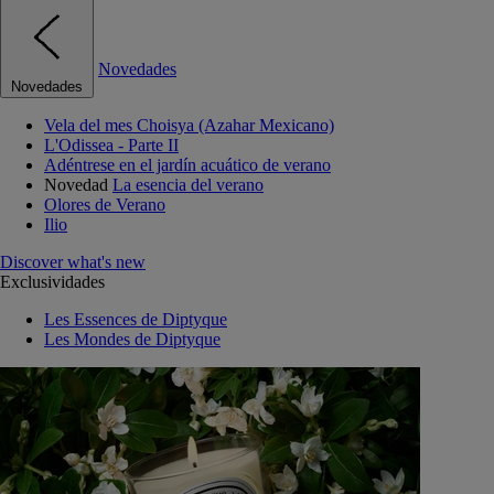
Novedades
Novedades
Vela del mes Choisya (Azahar Mexicano)
L'Odissea - Parte II
Adéntrese en el jardín acuático de verano
Novedad
La esencia del verano
Olores de Verano
Ilio
Discover what's new
Exclusividades
Les Essences de Diptyque
Les Mondes de Diptyque