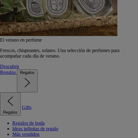
El verano en perfume
Frescos, chispeantes, solares. Una selección de perfumes para
acompañar cada día de verano.
Descubrir
Regalos
Regalos
Gifts
Regalos
Regalos de boda
Ideas infinitas de regalo
Más vendidos