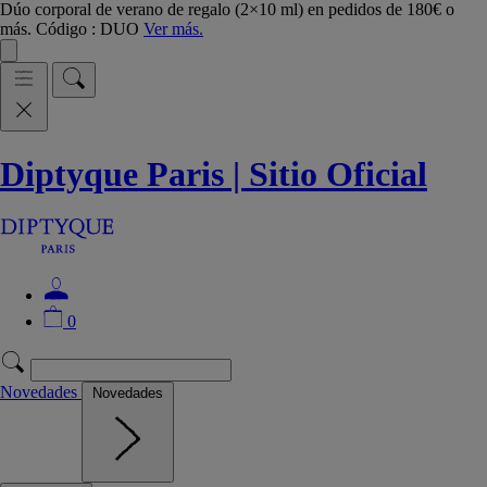
Dúo corporal de verano de regalo (2×10 ml) en pedidos de 180€ o
más. Código : DUO
Ver más.
Diptyque Paris | Sitio Oficial
0
Novedades
Novedades