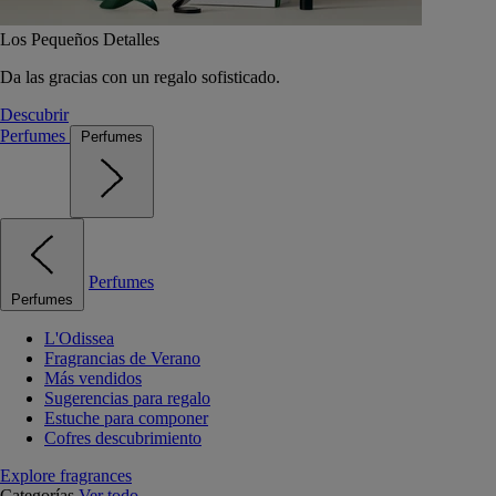
Los Pequeños Detalles
Da las gracias con un regalo sofisticado.
Descubrir
Perfumes
Perfumes
Perfumes
Perfumes
L'Odissea
Fragrancias de Verano
Más vendidos
Sugerencias para regalo
Estuche para componer
Cofres descubrimiento
Explore fragrances
Categorías
Ver todo