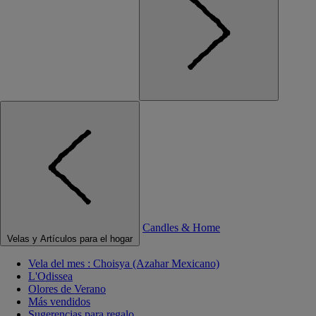
Candles & Home
Velas y Artículos para el hogar
Vela del mes : Choisya (Azahar Mexicano)
L'Odissea
Olores de Verano
Más vendidos
Sugerencias para regalo