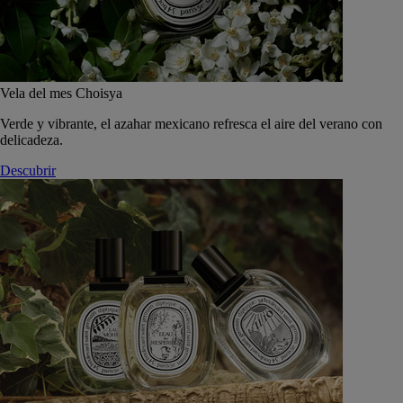
Vela del mes Choisya
Verde y vibrante, el azahar mexicano refresca el aire del verano con
delicadeza.
Descubrir