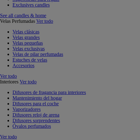
Exclusives candles
See all candles & home
Velas Perfumadas
Ver todo
Velas clásicas
Velas grandes
Velas pequeñas
Velas exclusivas
Velas de pilar perfumadas
Estuches de velas
Accesorios
Ver todo
Interiores
Ver todo
Difusores de fragancia para interiores
Mantenimiento del hogar
Difusores para el coche
Vaporizadores
Difusores reloj de arena
Difusores sorprendentes
Óvalos perfumados
Ver todo