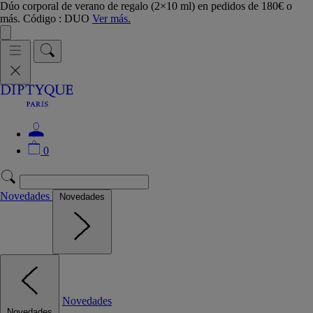
Dúo corporal de verano de regalo (2×10 ml) en pedidos de 180€ o
más. Código : DUO
Ver más.
0
Novedades
Novedades
Novedades
Novedades