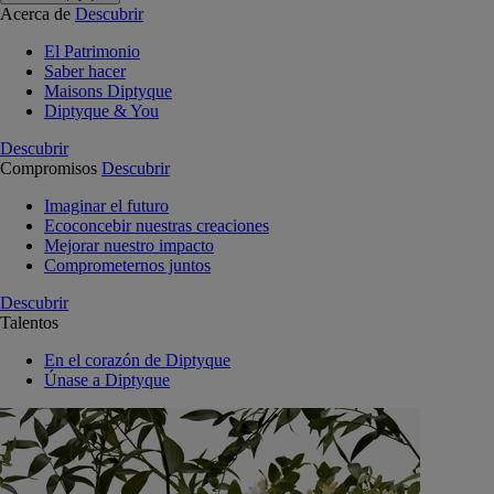
Acerca de
Descubrir
El Patrimonio
Saber hacer
Maisons Diptyque
Diptyque & You
Descubrir
Compromisos
Descubrir
Imaginar el futuro
Ecoconcebir nuestras creaciones
Mejorar nuestro impacto
Comprometernos juntos
Descubrir
Talentos
En el corazón de Diptyque
Únase a Diptyque