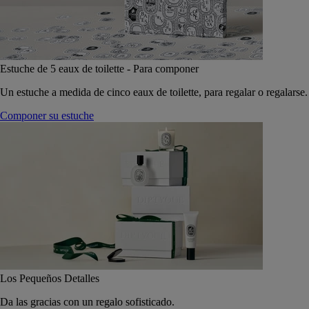
Estuche de 5 eaux de toilette - Para componer
Un estuche a medida de cinco eaux de toilette, para regalar o regalarse.
Componer su estuche
Los Pequeños Detalles
Da las gracias con un regalo sofisticado.