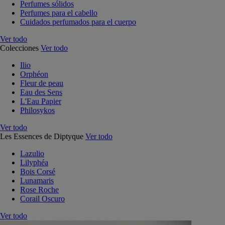
Perfumes sólidos
Perfumes para el cabello
Cuidados perfumados para el cuerpo
Ver todo
Colecciones
Ver todo
Ilio
Orphéon
Fleur de peau
Eau des Sens
L'Eau Papier
Philosykos
Ver todo
Les Essences de Diptyque
Ver todo
Lazulio
Lilyphéa
Bois Corsé
Lunamaris
Rose Roche
Corail Oscuro
Ver todo