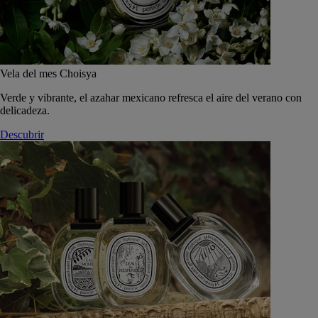
Vela del mes Choisya
Verde y vibrante, el azahar mexicano refresca el aire del verano con
delicadeza.
Descubrir