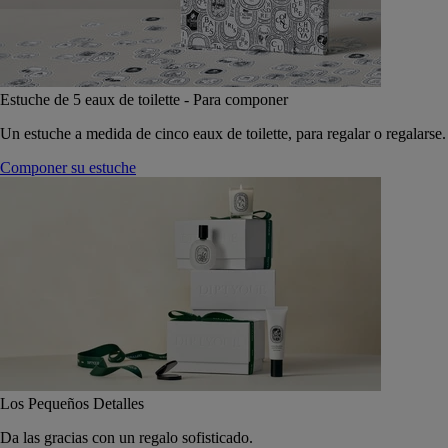
Estuche de 5 eaux de toilette - Para componer
Un estuche a medida de cinco eaux de toilette, para regalar o regalarse.
Componer su estuche
Los Pequeños Detalles
Da las gracias con un regalo sofisticado.