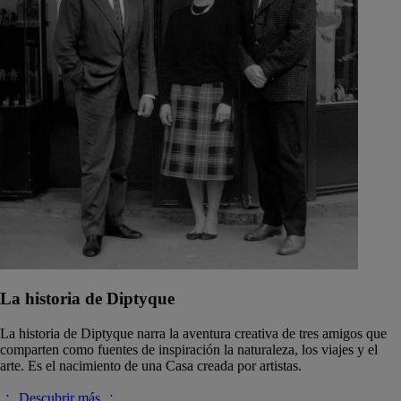
La historia de Diptyque
La historia de Diptyque narra la aventura creativa de tres amigos que
comparten como fuentes de inspiración la naturaleza, los viajes y el
arte. Es el nacimiento de una Casa creada por artistas.
Descubrir más