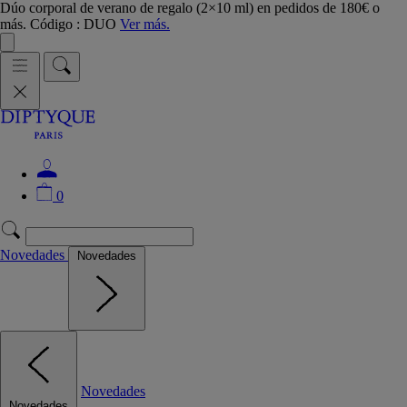
Dúo corporal de verano de regalo (2×10 ml) en pedidos de 180€ o
más. Código : DUO
Ver más.
0
Novedades
Novedades
Novedades
Novedades