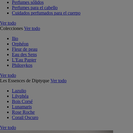
Perfumes sólidos
Perfumes para el cabello
Cuidados perfumados para el cuerpo
Ver todo
Colecciones
Ver todo
Ilio
Orphéon
Fleur de peau
Eau des Sens
L'Eau Papier
Philosykos
Ver todo
Les Essences de Diptyque
Ver todo
Lazulio
Lilyphéa
Bois Corsé
Lunamaris
Rose Roche
Corail Oscuro
Ver todo