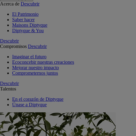
Acerca de
Descubrir
El Patrimonio
Saber hacer
Maisons Diptyque
Diptyque & You
Descubrir
Compromisos
Descubrir
Imaginar el futuro
Ecoconcebir nuestras creaciones
Mejorar nuestro impacto
Comprometernos juntos
Descubrir
Talentos
En el corazón de Diptyque
Únase a Diptyque