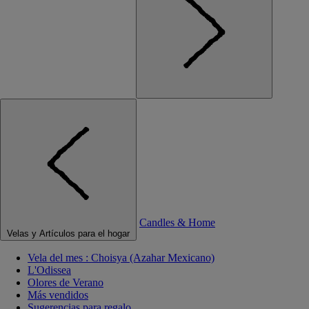
Candles & Home
Velas y Artículos para el hogar
Vela del mes : Choisya (Azahar Mexicano)
L'Odissea
Olores de Verano
Más vendidos
Sugerencias para regalo