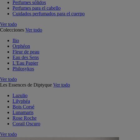
Perfumes sólidos
Perfumes para el cabello
Cuidados perfumados para el cuerpo
Ver todo
Colecciones
Ver todo
Ilio
Orphéon
Fleur de peau
Eau des Sens
L'Eau Papier
Philosykos
Ver todo
Les Essences de Diptyque
Ver todo
Lazulio
Lilyphéa
Bois Corsé
Lunamaris
Rose Roche
Corail Oscuro
Ver todo