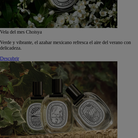
Vela del mes Choisya
Verde y vibrante, el azahar mexicano refresca el aire del verano con
delicadeza.
Descubrir