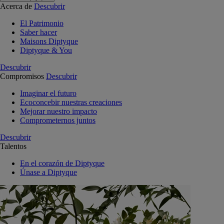
Acerca de
Descubrir
El Patrimonio
Saber hacer
Maisons Diptyque
Diptyque & You
Descubrir
Compromisos
Descubrir
Imaginar el futuro
Ecoconcebir nuestras creaciones
Mejorar nuestro impacto
Comprometernos juntos
Descubrir
Talentos
En el corazón de Diptyque
Únase a Diptyque