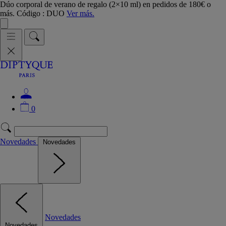
Dúo corporal de verano de regalo (2×10 ml) en pedidos de 180€ o
más. Código : DUO
Ver más.
0
Novedades
Novedades
Novedades
Novedades