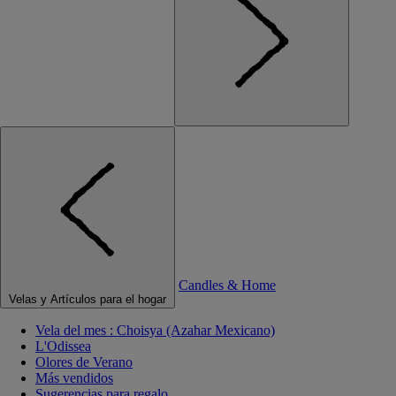
Candles & Home
Velas y Artículos para el hogar
Vela del mes : Choisya (Azahar Mexicano)
L'Odissea
Olores de Verano
Más vendidos
Sugerencias para regalo