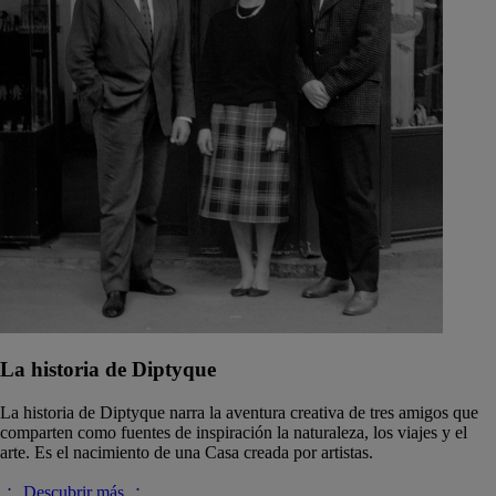
La historia de Diptyque
La historia de Diptyque narra la aventura creativa de tres amigos que
comparten como fuentes de inspiración la naturaleza, los viajes y el
arte. Es el nacimiento de una Casa creada por artistas.
Descubrir más