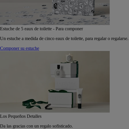
Estuche de 5 eaux de toilette - Para componer
Un estuche a medida de cinco eaux de toilette, para regalar o regalarse.
Componer su estuche
Los Pequeños Detalles
Da las gracias con un regalo sofisticado.