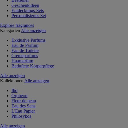
Bestseller
Geschenkideen
Entdeckungs-Sets
Personalisiertes Set
Explore fragrances
Kategorien
Alle anzeigen
Exklusive Parfums
Eau de Parfum
Eau de Toilette
Cremeparfums
Haarparfum
Beduftete Körperpflege
Alle anzeigen
Kollektionen
Alle anzeigen
Ilio
Orphéon
Fleur de peau
Eau des Sens
L'Eau Papier
Philosykos
Alle anzeigen