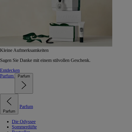
Kleine Aufmerksamkeiten
Sagen Sie Danke mit einem stilvollen Geschenk.
Entdecken
Parfum
Parfum
Parfum
Parfum
Die Odyssee
Sommerdüfte