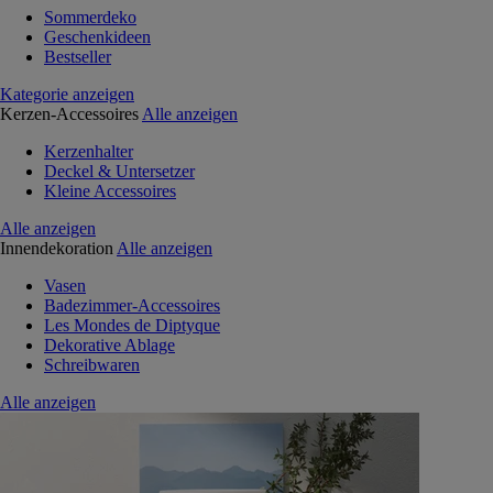
Sommerdeko
Geschenkideen
Bestseller
Kategorie anzeigen
Kerzen-Accessoires
Alle anzeigen
Kerzenhalter
Deckel & Untersetzer
Kleine Accessoires
Alle anzeigen
Innendekoration
Alle anzeigen
Vasen
Badezimmer-Accessoires
Les Mondes de Diptyque
Dekorative Ablage
Schreibwaren
Alle anzeigen