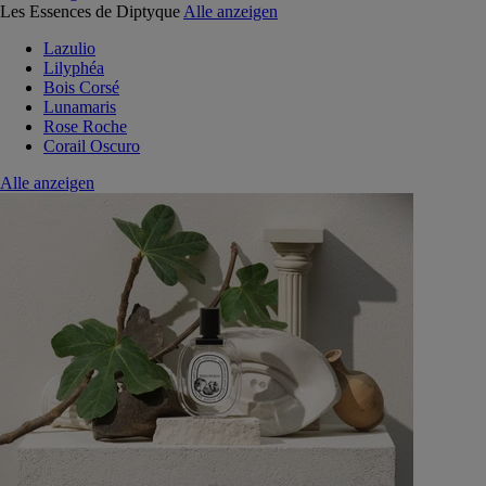
Les Essences de Diptyque
Alle anzeigen
Lazulio
Lilyphéa
Bois Corsé
Lunamaris
Rose Roche
Corail Oscuro
Alle anzeigen