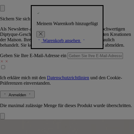
Sichern Sie sich exklusive Vorteile
Meinem Warenkorb hinzugefügt
Als Newsletter-Abonnent.in erhalten Sie Zugang zu hochwertigen
Diptyque-Geschenken, Events & News über die neuesten Kreationen
der Maison. Ihre Daten werden selbstverständlich vertraulich
Warenkorb ansehen
behandelt. Sie können sich jederzeit problemlos wieder abmelden.
Geben Sie Ihre E-Mail-Adresse ein
Ich erkläre mich mit den
Datenschutzrichtlinien
und den
Cookie-
Präferenzen
einverstanden.
Anmelden
Die maximal zulässige Menge für dieses Produkt wurde überschritten.