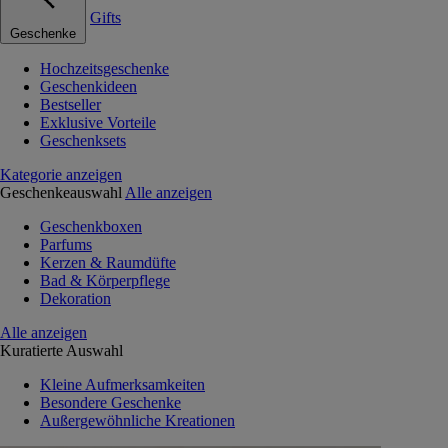
Gifts
Geschenke
Hochzeitsgeschenke
Geschenkideen
Bestseller
Exklusive Vorteile
Geschenksets
Kategorie anzeigen
Geschenkeauswahl
Alle anzeigen
Geschenkboxen
Parfums
Kerzen & Raumdüfte
Bad & Körperpflege
Dekoration
Alle anzeigen
Kuratierte Auswahl
Kleine Aufmerksamkeiten
Besondere Geschenke
Außergewöhnliche Kreationen