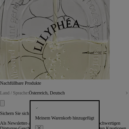
Nachfüllbare Produkte
Land / Sprache:
Österreich, Deutsch
Sichern Sie sich exklusive Vorteile
Meinem Warenkorb hinzugefügt
Als Newsletter-Abonnent.in erhalten Sie Zugang zu hochwertigen
Diptyque-Geschenken, Events & News über die neuesten Kreationen