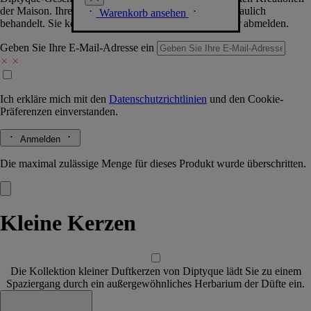
der Maison. Ihre Daten werden selbstverständlich vertraulich
Warenkorb ansehen
behandelt. Sie können sich jederzeit problemlos wieder abmelden.
Geben Sie Ihre E-Mail-Adresse ein
Ich erkläre mich mit den
Datenschutzrichtlinien
und den
Cookie-
Präferenzen
einverstanden.
Anmelden
Die maximal zulässige Menge für dieses Produkt wurde überschritten.
Kleine Kerzen
Die Kollektion kleiner Duftkerzen von Diptyque lädt Sie zu einem
Spaziergang durch ein außergewöhnliches Herbarium der Düfte ein.