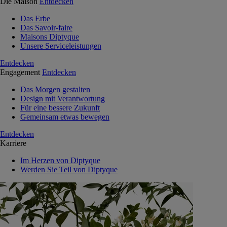
Die Maison
Entdecken
Das Erbe
Das Savoir-faire
Maisons Diptyque
Unsere Serviceleistungen
Entdecken
Engagement
Entdecken
Das Morgen gestalten
Design mit Verantwortung
Für eine bessere Zukunft
Gemeinsam etwas bewegen
Entdecken
Karriere
Im Herzen von Diptyque
Werden Sie Teil von Diptyque