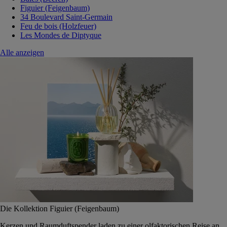
Figuier (Feigenbaum)
34 Boulevard Saint-Germain
Feu de bois (Holzfeuer)
Les Mondes de Diptyque
Alle anzeigen
Die Kollektion Figuier (Feigenbaum)
Kerzen und Raumduftspender laden zu einer olfaktorischen Reise an