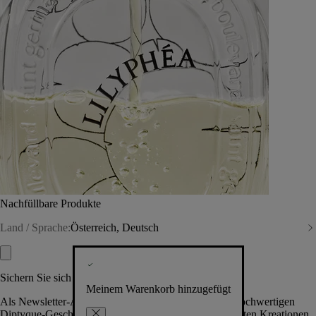
Nachfüllbare Produkte
Land / Sprache:
Österreich, Deutsch
Sichern Sie sich exklusive Vorteile
Meinem Warenkorb hinzugefügt
Als Newsletter-Abonnent.in erhalten Sie Zugang zu hochwertigen
Diptyque-Geschenken, Events & News über die neuesten Kreationen