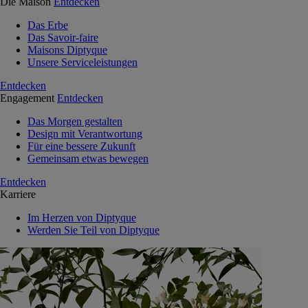
Die Maison
Entdecken
Das Erbe
Das Savoir-faire
Maisons Diptyque
Unsere Serviceleistungen
Entdecken
Engagement
Entdecken
Das Morgen gestalten
Design mit Verantwortung
Für eine bessere Zukunft
Gemeinsam etwas bewegen
Entdecken
Karriere
Im Herzen von Diptyque
Werden Sie Teil von Diptyque