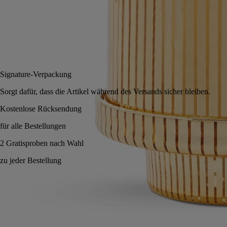
Golden
In den Warenkorb
260 €
Signature-Verpackung
Sorgt dafür, dass die Artikel während des Versands sicher bleiben.
Kostenlose Rücksendung
für alle Bestellungen
2 Gratisproben nach Wahl
zu jeder Bestellung
Handgefertigt in Italien, mit voller Transparenz. Jedes Stück ist ein
Unikat.
Know-how