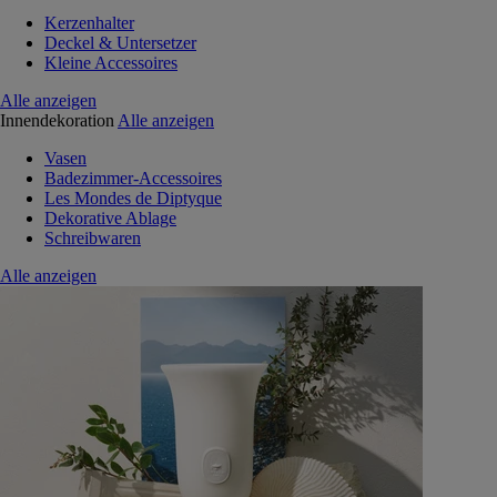
Kerzenhalter
Deckel & Untersetzer
Kleine Accessoires
Alle anzeigen
Innendekoration
Alle anzeigen
Vasen
Badezimmer-Accessoires
Les Mondes de Diptyque
Dekorative Ablage
Schreibwaren
Alle anzeigen