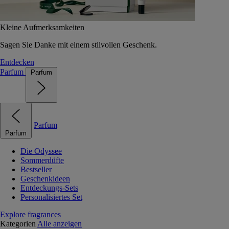
Kleine Aufmerksamkeiten
Sagen Sie Danke mit einem stilvollen Geschenk.
Entdecken
Parfum
Parfum
Parfum
Parfum
Die Odyssee
Sommerdüfte
Bestseller
Geschenkideen
Entdeckungs-Sets
Personalisiertes Set
Explore fragrances
Kategorien
Alle anzeigen