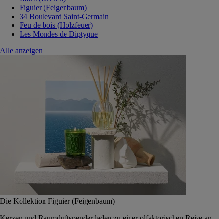
Figuier (Feigenbaum)
34 Boulevard Saint-Germain
Feu de bois (Holzfeuer)
Les Mondes de Diptyque
Alle anzeigen
Die Kollektion Figuier (Feigenbaum)
Kerzen und Raumduftspender laden zu einer olfaktorischen Reise an