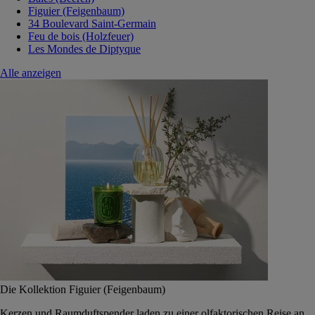
Figuier (Feigenbaum)
34 Boulevard Saint-Germain
Feu de bois (Holzfeuer)
Les Mondes de Diptyque
Alle anzeigen
Die Kollektion Figuier (Feigenbaum)
Kerzen und Raumduftspender laden zu einer olfaktorischen Reise an