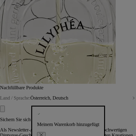
Nachfüllbare Produkte
Land / Sprache:
Österreich, Deutsch
Sichern Sie sich exklusive Vorteile
Meinem Warenkorb hinzugefügt
Als Newsletter-Abonnent.in erhalten Sie Zugang zu hochwertigen
Diptyque-Geschenken, Events & News über die neuesten Kreationen