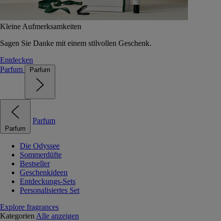
Kleine Aufmerksamkeiten
Sagen Sie Danke mit einem stilvollen Geschenk.
Entdecken
Parfum
Parfum
Parfum
Parfum
Die Odyssee
Sommerdüfte
Bestseller
Geschenkideen
Entdeckungs-Sets
Personalisiertes Set
Explore fragrances
Kategorien
Alle anzeigen