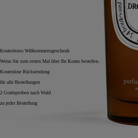
150 ml
In den Warenkorb
62 €
Kostenloses Willkommensgeschenk
Wenn Sie zum ersten Mal über Ihr Konto best
Made in France, mit voller Transparenz. Wiederverwendbares Glas.
Geschichte