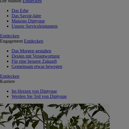
Die Maison
Entdecken
Das Erbe
Das Savoir-faire
Maisons Diptyque
Unsere Serviceleistungen
Entdecken
Engagement
Entdecken
Das Morgen gestalten
Design mit Verantwortung
Für eine bessere Zukunft
Gemeinsam etwas bewegen
Entdecken
Karriere
Im Herzen von Diptyque
Werden Sie Teil von Diptyque