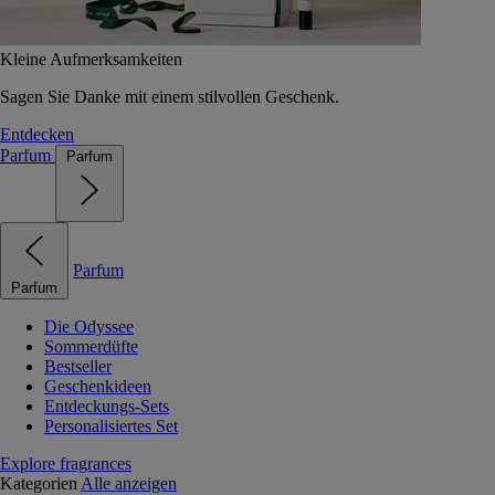
Kleine Aufmerksamkeiten
Sagen Sie Danke mit einem stilvollen Geschenk.
Entdecken
Parfum
Parfum
Parfum
Parfum
Die Odyssee
Sommerdüfte
Bestseller
Geschenkideen
Entdeckungs-Sets
Personalisiertes Set
Explore fragrances
Kategorien
Alle anzeigen