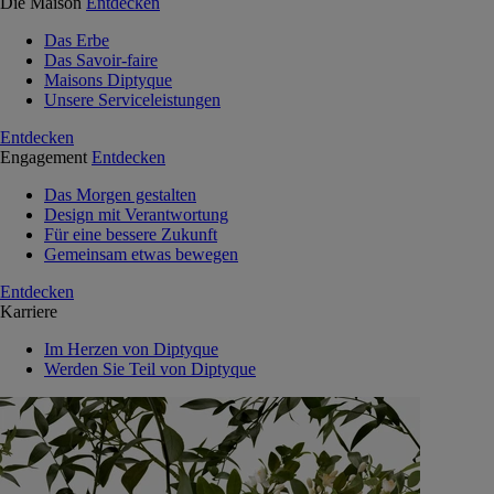
Die Maison
Entdecken
Das Erbe
Das Savoir-faire
Maisons Diptyque
Unsere Serviceleistungen
Entdecken
Engagement
Entdecken
Das Morgen gestalten
Design mit Verantwortung
Für eine bessere Zukunft
Gemeinsam etwas bewegen
Entdecken
Karriere
Im Herzen von Diptyque
Werden Sie Teil von Diptyque