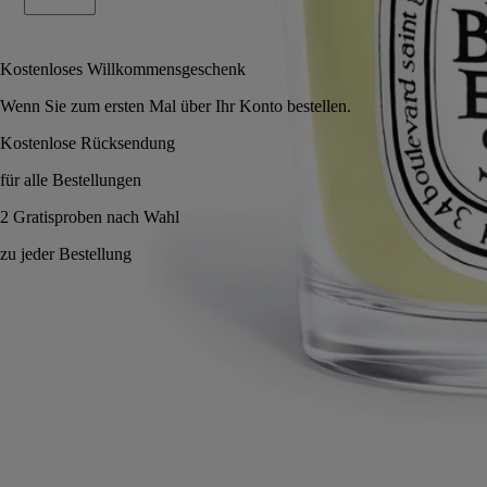
In den Warenkorb
40 €
Kostenloses Willkommensgeschenk
Wenn Sie zum ersten Mal über Ihr Konto bestellen.
Made in France, mit voller Transparenz. Wiederverwendbares Glas.
Anwendungshinweise
Verpflichtungen
Eigenschaften
Inhaltsstoffe