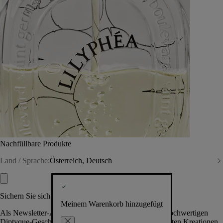
Nachfüllbare Produkte
Land / Sprache:
Österreich, Deutsch
Sichern Sie sich exklusive Vorteile
Meinem Warenkorb hinzugefügt
Als Newsletter-Abonnent.in erhalten Sie Zugang zu hochwertigen
Diptyque-Geschenken, Events & News über die neuesten Kreationen