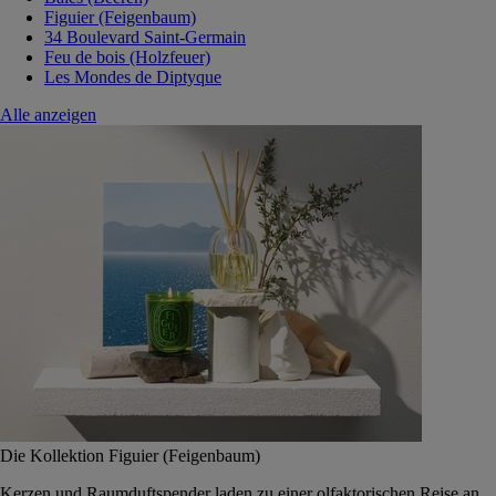
Figuier (Feigenbaum)
34 Boulevard Saint-Germain
Feu de bois (Holzfeuer)
Les Mondes de Diptyque
Alle anzeigen
Die Kollektion Figuier (Feigenbaum)
Kerzen und Raumduftspender laden zu einer olfaktorischen Reise an