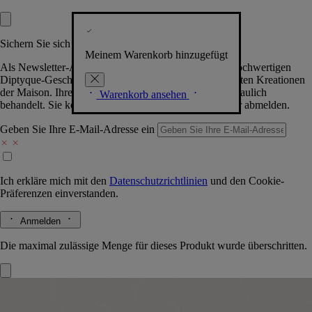
Sichern Sie sich exklusive Vorteile
Meinem Warenkorb hinzugefügt
Als Newsletter-Abonnent.in erhalten Sie Zugang zu hochwertigen
Diptyque-Geschenken, Events & News über die neuesten Kreationen
der Maison. Ihre Daten werden selbstverständlich vertraulich
Warenkorb ansehen
behandelt. Sie können sich jederzeit problemlos wieder abmelden.
Geben Sie Ihre E-Mail-Adresse ein
Ich erkläre mich mit den
Datenschutzrichtlinien
und den
Cookie-
Präferenzen
einverstanden.
Anmelden
Die maximal zulässige Menge für dieses Produkt wurde überschritten.