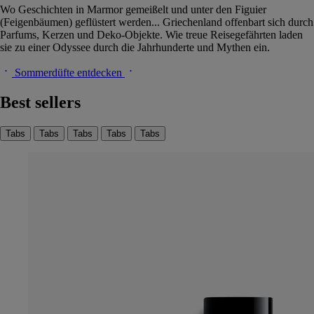
Wo Geschichten in Marmor gemeißelt und unter den Figuier
(Feigenbäumen) geflüstert werden... Griechenland offenbart sich durch
Parfums, Kerzen und Deko-Objekte. Wie treue Reisegefährten laden
sie zu einer Odyssee durch die Jahrhunderte und Mythen ein.
Sommerdüfte entdecken
Best sellers
Tabs
Tabs
Tabs
Tabs
Tabs