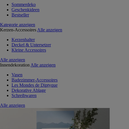
Sommerdeko
Geschenkideen
Bestseller
Kategorie anzeigen
Kerzen-Accessoires
Alle anzeigen
Kerzenhalter
Deckel & Untersetzer
Kleine Accessoires
Alle anzeigen
Innendekoration
Alle anzeigen
Vasen
Badezimmer-Accessoires
Les Mondes de Diptyque
Dekorative Ablage
Schreibwaren
Alle anzeigen