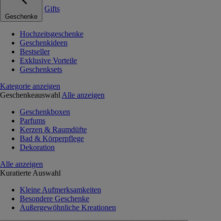
Gifts
Geschenke
Hochzeitsgeschenke
Geschenkideen
Bestseller
Exklusive Vorteile
Geschenksets
Kategorie anzeigen
Geschenkeauswahl
Alle anzeigen
Geschenkboxen
Parfums
Kerzen & Raumdüfte
Bad & Körperpflege
Dekoration
Alle anzeigen
Kuratierte Auswahl
Kleine Aufmerksamkeiten
Besondere Geschenke
Außergewöhnliche Kreationen