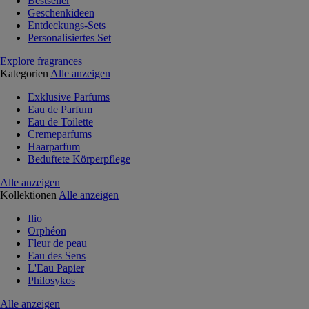
Bestseller
Geschenkideen
Entdeckungs-Sets
Personalisiertes Set
Explore fragrances
Kategorien
Alle anzeigen
Exklusive Parfums
Eau de Parfum
Eau de Toilette
Cremeparfums
Haarparfum
Beduftete Körperpflege
Alle anzeigen
Kollektionen
Alle anzeigen
Ilio
Orphéon
Fleur de peau
Eau des Sens
L'Eau Papier
Philosykos
Alle anzeigen