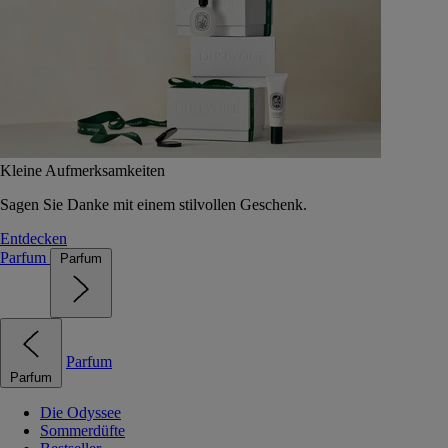
Kleine Aufmerksamkeiten
Sagen Sie Danke mit einem stilvollen Geschenk.
Entdecken
Parfum
Parfum
Parfum
Parfum
Die Odyssee
Sommerdüfte