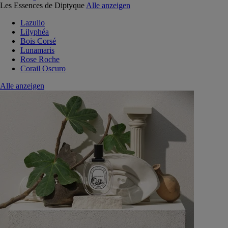
Les Essences de Diptyque
Alle anzeigen
Lazulio
Lilyphéa
Bois Corsé
Lunamaris
Rose Roche
Corail Oscuro
Alle anzeigen