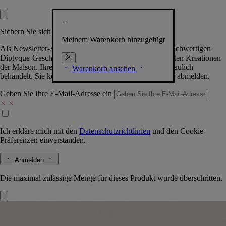
Sichern Sie sich exklusive Vorteile
Meinem Warenkorb hinzugefügt
Als Newsletter-Abonnent.in erhalten Sie Zugang zu hochwertigen
Diptyque-Geschenken, Events & News über die neuesten Kreationen
der Maison. Ihre Daten werden selbstverständlich vertraulich
Warenkorb ansehen
behandelt. Sie können sich jederzeit problemlos wieder abmelden.
Geben Sie Ihre E-Mail-Adresse ein
Ich erkläre mich mit den
Datenschutzrichtlinien
und den
Cookie-
Präferenzen
einverstanden.
Anmelden
Die maximal zulässige Menge für dieses Produkt wurde überschritten.