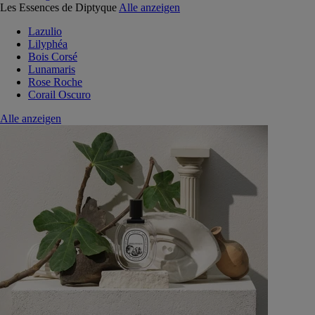
Les Essences de Diptyque
Alle anzeigen
Lazulio
Lilyphéa
Bois Corsé
Lunamaris
Rose Roche
Corail Oscuro
Alle anzeigen