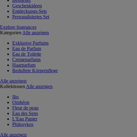
Bestseller
Geschenkideen
Entdeckungs-Sets
Personalisiertes Set
Explore fragrances
Kategorien
Alle anzeigen
Exklusive Parfums
Eau de Parfum
Eau de Toilette
Cremeparfums
Haarparfum
Beduftete Körperpflege
Alle anzeigen
Kollektionen
Alle anzeigen
Ilio
Orphéon
Fleur de peau
Eau des Sens
L'Eau Papier
Philosykos
Alle anzeigen