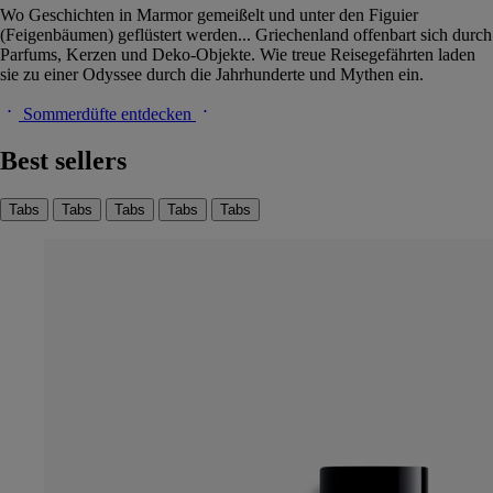
Wo Geschichten in Marmor gemeißelt und unter den Figuier
(Feigenbäumen) geflüstert werden... Griechenland offenbart sich durch
Parfums, Kerzen und Deko-Objekte. Wie treue Reisegefährten laden
sie zu einer Odyssee durch die Jahrhunderte und Mythen ein.
Sommerdüfte entdecken
Best sellers
Tabs
Tabs
Tabs
Tabs
Tabs