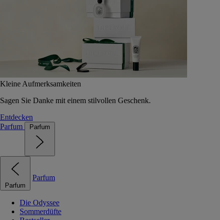
Kleine Aufmerksamkeiten
Sagen Sie Danke mit einem stilvollen Geschenk.
Entdecken
Parfum
Parfum
Parfum
Parfum
Die Odyssee
Sommerdüfte