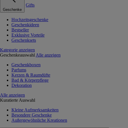
Gifts
Geschenke
Hochzeitsgeschenke
Geschenkideen
Bestseller
Exklusive Vorteile
Geschenksets
Kategorie anzeigen
Geschenkeauswahl
Alle anzeigen
Geschenkboxen
Parfums
Kerzen & Raumdüfte
Bad & Körperpflege
Dekoration
Alle anzeigen
Kuratierte Auswahl
Kleine Aufmerksamkeiten
Besondere Geschenke
Außergewöhnliche Kreationen