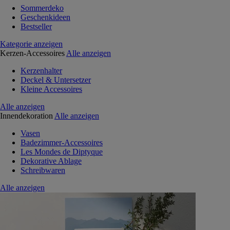
Sommerdeko
Geschenkideen
Bestseller
Kategorie anzeigen
Kerzen-Accessoires
Alle anzeigen
Kerzenhalter
Deckel & Untersetzer
Kleine Accessoires
Alle anzeigen
Innendekoration
Alle anzeigen
Vasen
Badezimmer-Accessoires
Les Mondes de Diptyque
Dekorative Ablage
Schreibwaren
Alle anzeigen