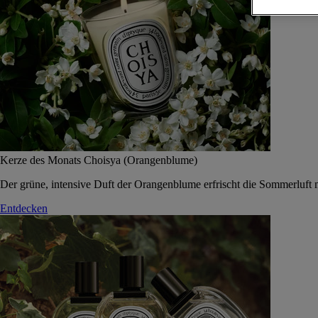
Kerze des Monats Choisya (Orangenblume)
Der grüne, intensive Duft der Orangenblume erfrischt die Sommerluft 
Entdecken