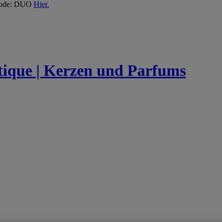
 Code: DUO
Hier.
utique | Kerzen und Parfums