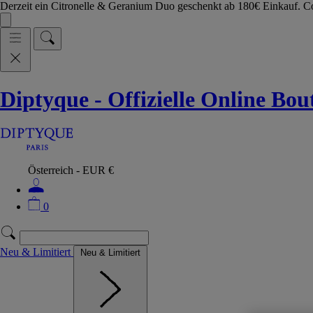
Derzeit ein Citronelle & Geranium Duo geschenkt ab 180€ Einkauf.
Diptyque - Offizielle Online Bo
Österreich - EUR €
0
Neu & Limitiert
Neu & Limitiert