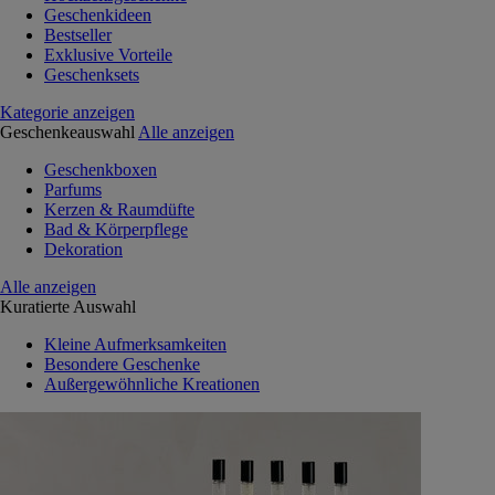
Geschenkideen
Bestseller
Exklusive Vorteile
Geschenksets
Kategorie anzeigen
Geschenkeauswahl
Alle anzeigen
Geschenkboxen
Parfums
Kerzen & Raumdüfte
Bad & Körperpflege
Dekoration
Alle anzeigen
Kuratierte Auswahl
Kleine Aufmerksamkeiten
Besondere Geschenke
Außergewöhnliche Kreationen