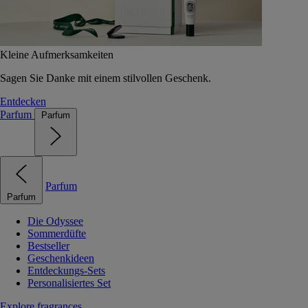
Kleine Aufmerksamkeiten
Sagen Sie Danke mit einem stilvollen Geschenk.
Entdecken
Parfum
Parfum
Parfum
Parfum
Die Odyssee
Sommerdüfte
Bestseller
Geschenkideen
Entdeckungs-Sets
Personalisiertes Set
Explore fragrances