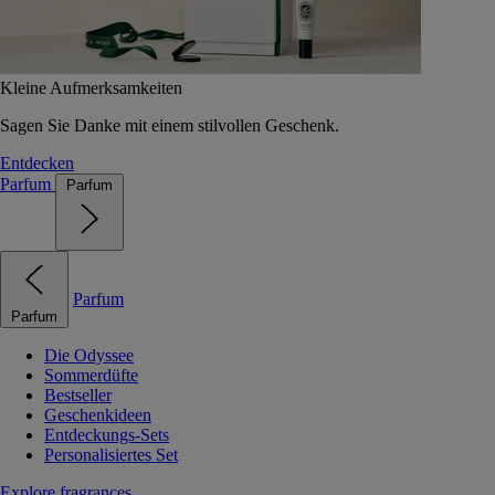
Kleine Aufmerksamkeiten
Sagen Sie Danke mit einem stilvollen Geschenk.
Entdecken
Parfum
Parfum
Parfum
Parfum
Die Odyssee
Sommerdüfte
Bestseller
Geschenkideen
Entdeckungs-Sets
Personalisiertes Set
Explore fragrances