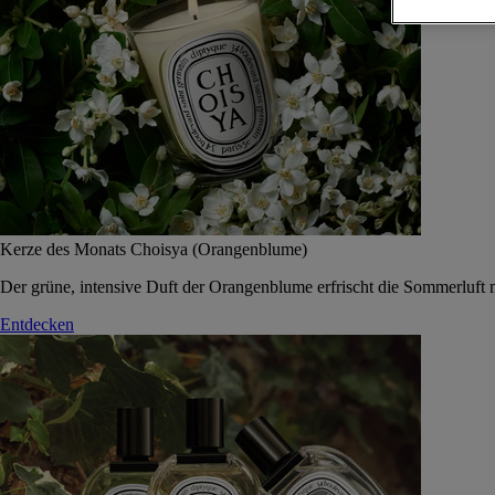
Kerze des Monats Choisya (Orangenblume)
Der grüne, intensive Duft der Orangenblume erfrischt die Sommerluft 
Entdecken