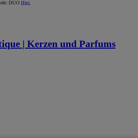
 Code: DUO
Hier.
utique | Kerzen und Parfums