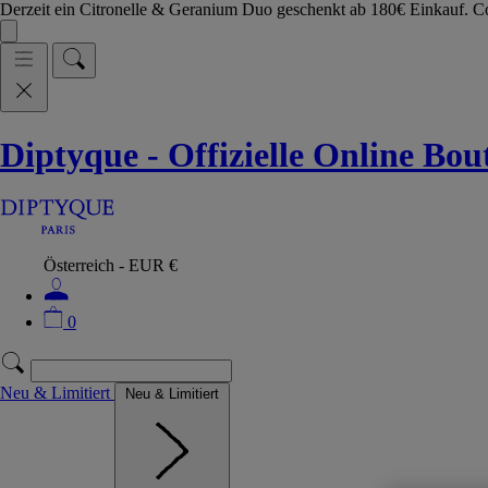
Derzeit ein Citronelle & Geranium Duo geschenkt ab 180€ Einkauf.
Diptyque - Offizielle Online Bo
Österreich - EUR €
0
Neu & Limitiert
Neu & Limitiert