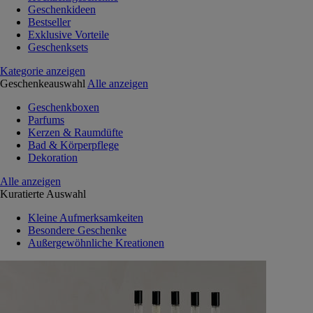
Geschenkideen
Bestseller
Exklusive Vorteile
Geschenksets
Kategorie anzeigen
Geschenkeauswahl
Alle anzeigen
Geschenkboxen
Parfums
Kerzen & Raumdüfte
Bad & Körperpflege
Dekoration
Alle anzeigen
Kuratierte Auswahl
Kleine Aufmerksamkeiten
Besondere Geschenke
Außergewöhnliche Kreationen