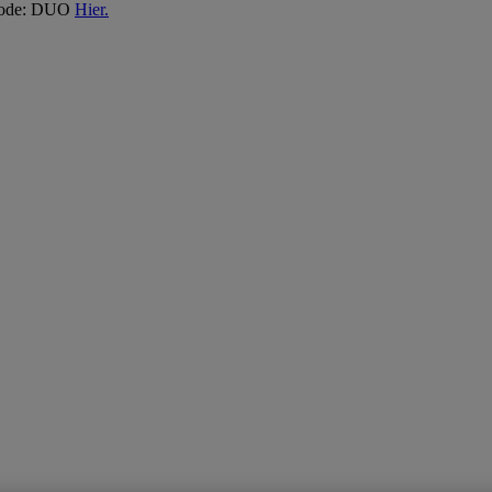
 Code: DUO
Hier.