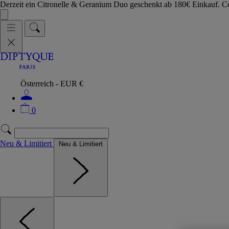
Derzeit ein Citronelle & Geranium Duo geschenkt ab 180€ Einkauf.
Österreich - EUR €
0
Neu & Limitiert
Neu & Limitiert