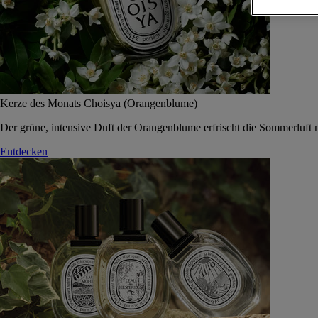
Kerze des Monats Choisya (Orangenblume)
Der grüne, intensive Duft der Orangenblume erfrischt die Sommerluft 
Entdecken