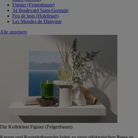
Figuier (Feigenbaum)
34 Boulevard Saint-Germain
Feu de bois (Holzfeuer)
Les Mondes de Diptyque
Alle anzeigen
Die Kollektion Figuier (Feigenbaum)
Kerzen und Raumduftspender laden zu einer olfaktorischen Reise an