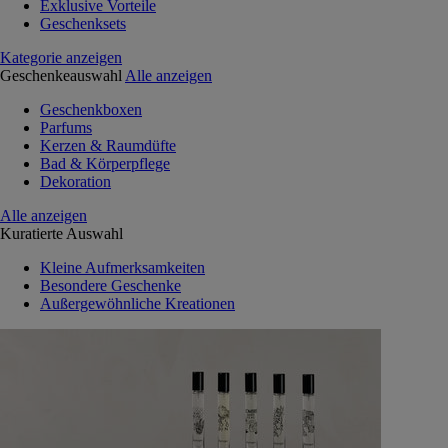
Exklusive Vorteile
Geschenksets
Kategorie anzeigen
Geschenkeauswahl
Alle anzeigen
Geschenkboxen
Parfums
Kerzen & Raumdüfte
Bad & Körperpflege
Dekoration
Alle anzeigen
Kuratierte Auswahl
Kleine Aufmerksamkeiten
Besondere Geschenke
Außergewöhnliche Kreationen