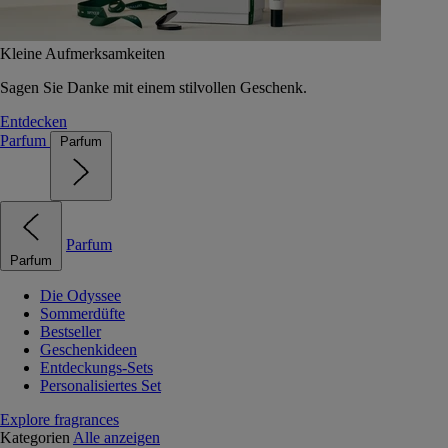
Kleine Aufmerksamkeiten
Sagen Sie Danke mit einem stilvollen Geschenk.
Entdecken
Parfum
Parfum
Parfum
Parfum
Die Odyssee
Sommerdüfte
Bestseller
Geschenkideen
Entdeckungs-Sets
Personalisiertes Set
Explore fragrances
Kategorien
Alle anzeigen