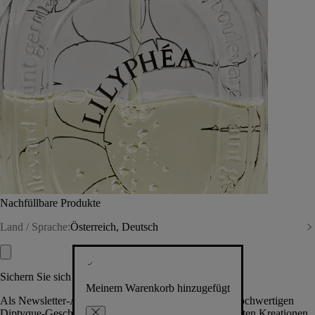
Nachfüllbare Produkte
Land / Sprache:
Österreich, Deutsch
Sichern Sie sich exklusive Vorteile
Meinem Warenkorb hinzugefügt
Als Newsletter-Abonnent.in erhalten Sie Zugang zu hochwertigen
Diptyque-Geschenken, Events & News über die neuesten Kreationen