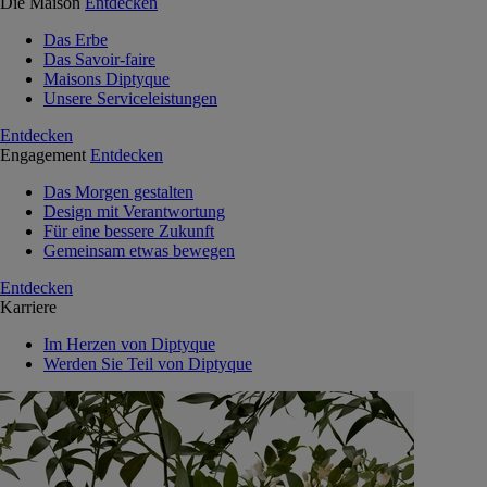
Die Maison
Entdecken
Das Erbe
Das Savoir-faire
Maisons Diptyque
Unsere Serviceleistungen
Entdecken
Engagement
Entdecken
Das Morgen gestalten
Design mit Verantwortung
Für eine bessere Zukunft
Gemeinsam etwas bewegen
Entdecken
Karriere
Im Herzen von Diptyque
Werden Sie Teil von Diptyque