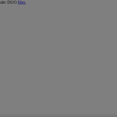
 Code: DUO
Hier.