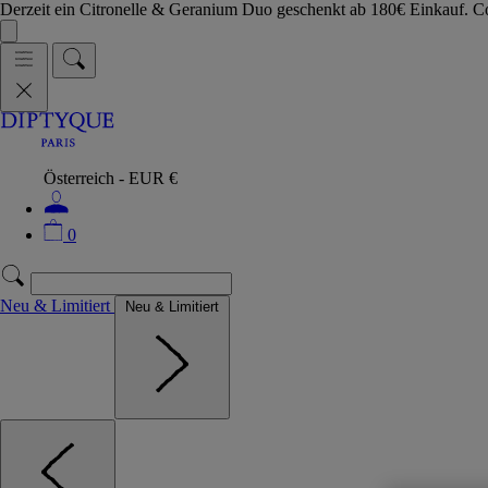
Derzeit ein Citronelle & Geranium Duo geschenkt ab 180€ Einkauf.
Österreich - EUR €
0
Neu & Limitiert
Neu & Limitiert