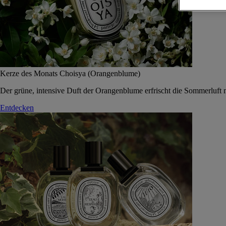
Kerze des Monats Choisya (Orangenblume)
Der grüne, intensive Duft der Orangenblume erfrischt die Sommerluft 
Entdecken