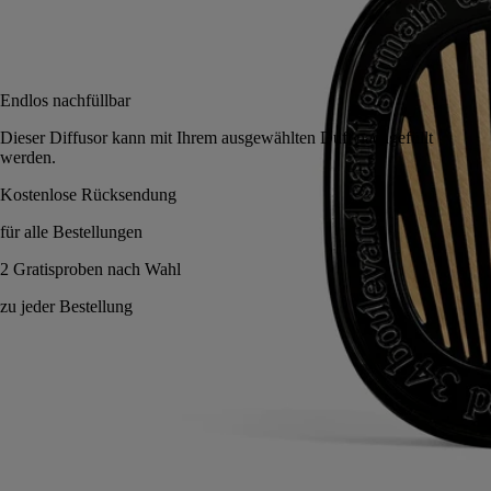
Benachrichtigen Sie mich
95 €
Endlos nachfüllbar
Dieser Diffusor kann mit Ihrem ausgewählten Duft nachgefüll
werden.
Endlos nachfüllbar. Nomadisches Objekt.
Anwendungshinweise
Verpflichtungen
Eigenschaften