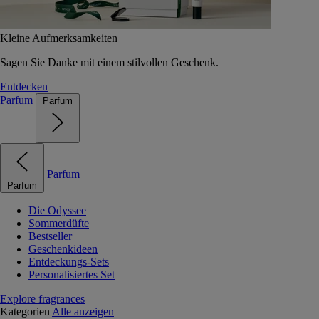
Kleine Aufmerksamkeiten
Sagen Sie Danke mit einem stilvollen Geschenk.
Entdecken
Parfum
Parfum
Parfum
Parfum
Die Odyssee
Sommerdüfte
Bestseller
Geschenkideen
Entdeckungs-Sets
Personalisiertes Set
Explore fragrances
Kategorien
Alle anzeigen