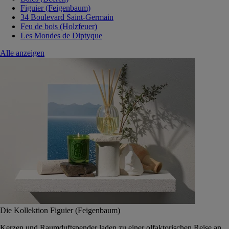
Figuier (Feigenbaum)
34 Boulevard Saint-Germain
Feu de bois (Holzfeuer)
Les Mondes de Diptyque
Alle anzeigen
Die Kollektion Figuier (Feigenbaum)
Kerzen und Raumduftspender laden zu einer olfaktorischen Reise an