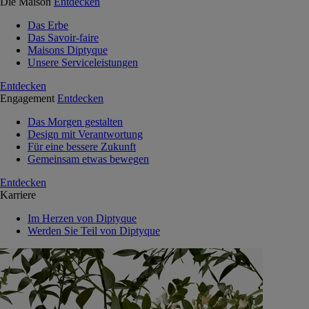
Die Maison
Entdecken
Das Erbe
Das Savoir-faire
Maisons Diptyque
Unsere Serviceleistungen
Entdecken
Engagement
Entdecken
Das Morgen gestalten
Design mit Verantwortung
Für eine bessere Zukunft
Gemeinsam etwas bewegen
Entdecken
Karriere
Im Herzen von Diptyque
Werden Sie Teil von Diptyque