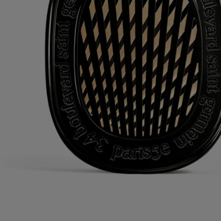
nachgefüllt werden.
Recyclinghinweise
Die Kunststoffeinsätze und Kartondosen sind recycelbar. Bitte
entsorgen Sie diese in den dafür vorgesehenen Recyclingbehältern.