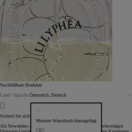
Nachfüllbare Produkte
Land / Sprache:
Österreich, Deutsch
Sichern Sie sich exklusive Vorteile
Meinem Warenkorb hinzugefügt
Als Newsletter-Abonnent.in erhalten Sie Zugang zu hochwertigen
Diptyque-Geschenken, Events & News über die neuesten Kreationen