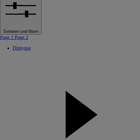
Sortieren und filtern
Page 1
Page 2
Diptyque