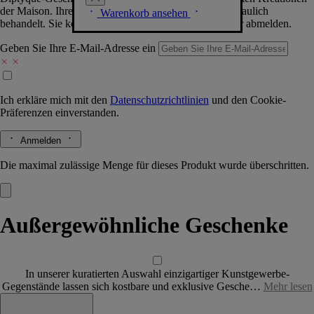
der Maison. Ihre Daten werden selbstverständlich vertraulich
Warenkorb ansehen
behandelt. Sie können sich jederzeit problemlos wieder abmelden.
Geben Sie Ihre E-Mail-Adresse ein
Ich erkläre mich mit den
Datenschutzrichtlinien
und den
Cookie-
Präferenzen
einverstanden.
Anmelden
Die maximal zulässige Menge für dieses Produkt wurde überschritten.
Außergewöhnliche Geschenke
In unserer kuratierten Auswahl einzigartiger Kunstgewerbe-
Gegenstände lassen sich kostbare und exklusive Gesche…
Mehr lesen