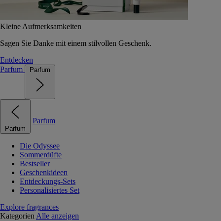
Kleine Aufmerksamkeiten
Sagen Sie Danke mit einem stilvollen Geschenk.
Entdecken
Parfum
Parfum
Parfum
Parfum
Die Odyssee
Sommerdüfte
Bestseller
Geschenkideen
Entdeckungs-Sets
Personalisiertes Set
Explore fragrances
Kategorien
Alle anzeigen