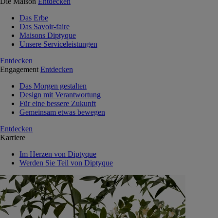
Die Maison
Entdecken
Das Erbe
Das Savoir-faire
Maisons Diptyque
Unsere Serviceleistungen
Entdecken
Engagement
Entdecken
Das Morgen gestalten
Design mit Verantwortung
Für eine bessere Zukunft
Gemeinsam etwas bewegen
Entdecken
Karriere
Im Herzen von Diptyque
Werden Sie Teil von Diptyque