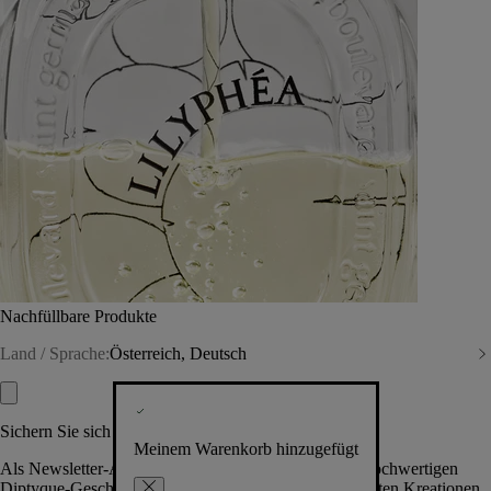
Nachfüllbare Produkte
Land / Sprache:
Österreich, Deutsch
Sichern Sie sich exklusive Vorteile
Meinem Warenkorb hinzugefügt
Als Newsletter-Abonnent.in erhalten Sie Zugang zu hochwertigen
Diptyque-Geschenken, Events & News über die neuesten Kreationen