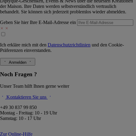
Diptyque-Geschenken, Events & News über die neuesten Kreationen
der Maison. Ihre Daten werden selbstverständlich vertraulich
behandelt. Sie können sich jederzeit problemlos wieder abmelden.
Geben Sie hier Ihre E-Mail-Adresse ein
Ich erkläre mich mit den
Datenschutzrichtlinien
und den
Cookie-
Präferenzen
einverstanden.
Anmelden
Noch Fragen ?
Unser Team hilft Ihnen gerne weiter
Kontaktieren Sie uns
+49 30 837 99 850
Montag - Freitag: 10 - 19 Uhr
Samstag: 10 - 17 Uhr
Zur Online-Hilfe