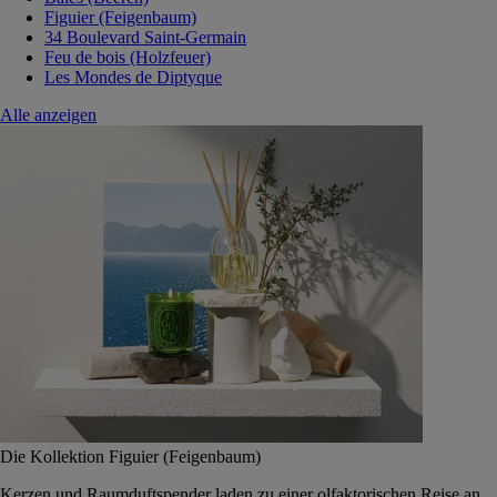
Figuier (Feigenbaum)
34 Boulevard Saint-Germain
Feu de bois (Holzfeuer)
Les Mondes de Diptyque
Alle anzeigen
Die Kollektion Figuier (Feigenbaum)
Kerzen und Raumduftspender laden zu einer olfaktorischen Reise an