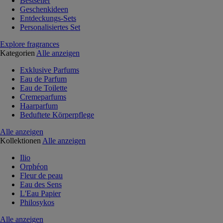
Bestseller
Geschenkideen
Entdeckungs-Sets
Personalisiertes Set
Explore fragrances
Kategorien
Alle anzeigen
Exklusive Parfums
Eau de Parfum
Eau de Toilette
Cremeparfums
Haarparfum
Beduftete Körperpflege
Alle anzeigen
Kollektionen
Alle anzeigen
Ilio
Orphéon
Fleur de peau
Eau des Sens
L'Eau Papier
Philosykos
Alle anzeigen