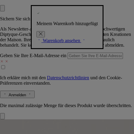
Sichern Sie sich exklusive Vorteile
Meinem Warenkorb hinzugefügt
Als Newsletter-Abonnent.in erhalten Sie Zugang zu hochwertigen
Diptyque-Geschenken, Events & News über die neuesten Kreationen
der Maison. Ihre Daten werden selbstverständlich vertraulich
Warenkorb ansehen
behandelt. Sie können sich jederzeit problemlos wieder abmelden.
Geben Sie Ihre E-Mail-Adresse ein
Ich erkläre mich mit den
Datenschutzrichtlinien
und den
Cookie-
Präferenzen
einverstanden.
Anmelden
Die maximal zulässige Menge für dieses Produkt wurde überschritten.