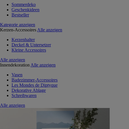
Sommerdeko
Geschenkideen
Bestseller
Kategorie anzeigen
Kerzen-Accessoires
Alle anzeigen
Kerzenhalter
Deckel & Untersetzer
Kleine Accessoires
Alle anzeigen
Innendekoration
Alle anzeigen
Vasen
Badezimmer-Accessoires
Les Mondes de Diptyque
Dekorative Ablage
Schreibwaren
Alle anzeigen