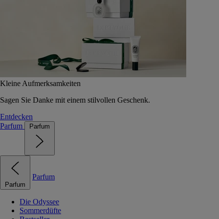
Kleine Aufmerksamkeiten
Sagen Sie Danke mit einem stilvollen Geschenk.
Entdecken
Parfum
Parfum
Parfum
Parfum
Die Odyssee
Sommerdüfte