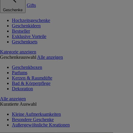
Gifts
Geschenke
Hochzeitsgeschenke
Geschenkideen
Bestseller
Exklusive Vorteile
Geschenksets
Kategorie anzeigen
Geschenkeauswahl
Alle anzeigen
Geschenkboxen
Parfums
Kerzen & Raumdüfte
Bad & Körperpflege
Dekoration
Alle anzeigen
Kuratierte Auswahl
Kleine Aufmerksamkeiten
Besondere Geschenke
Außergewöhnliche Kreationen