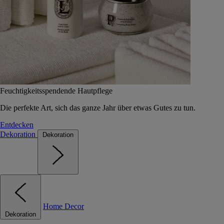
Feuchtigkeitsspendende Hautpflege
Die perfekte Art, sich das ganze Jahr über etwas Gutes zu tun.
Entdecken
Dekoration
Dekoration
Home Decor
Dekoration