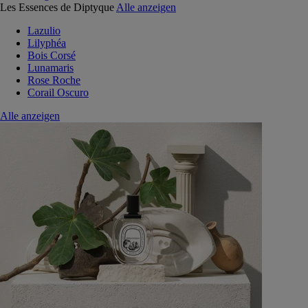
Les Essences de Diptyque
Alle anzeigen
Lazulio
Lilyphéa
Bois Corsé
Lunamaris
Rose Roche
Corail Oscuro
Alle anzeigen