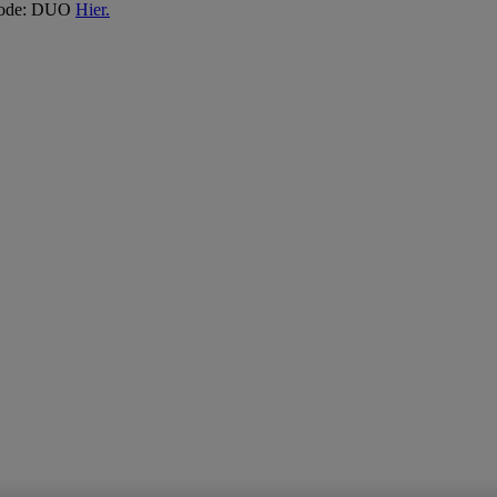
 Code: DUO
Hier.