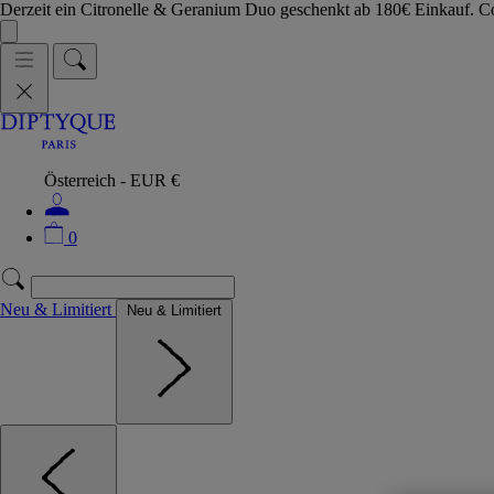
Derzeit ein Citronelle & Geranium Duo geschenkt ab 180€ Einkauf.
Österreich - EUR €
0
Neu & Limitiert
Neu & Limitiert