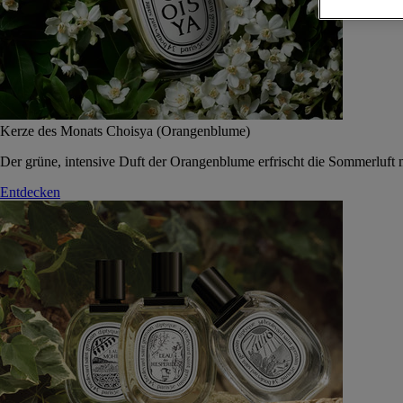
Kerze des Monats Choisya (Orangenblume)
Der grüne, intensive Duft der Orangenblume erfrischt die Sommerluft 
Entdecken