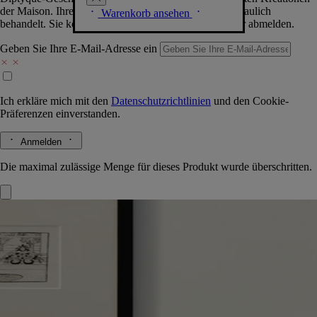
der Maison. Ihre Daten werden selbstverständlich vertraulich
Warenkorb ansehen
behandelt. Sie können sich jederzeit problemlos wieder abmelden.
Geben Sie Ihre E-Mail-Adresse ein
Ich erkläre mich mit den
Datenschutzrichtlinien
und den
Cookie-
Präferenzen
einverstanden.
Anmelden
Die maximal zulässige Menge für dieses Produkt wurde überschritten.