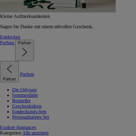
Kleine Aufmerksamkeiten
Sagen Sie Danke mit einem stilvollen Geschenk.
Entdecken
Parfum
Parfum
Parfum
Parfum
Die Odyssee
Sommerdüfte
Bestseller
Geschenkideen
Entdeckungs-Sets
Personalisiertes Set
Explore fragrances
Kategorien
Alle anzeigen