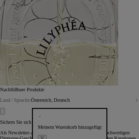
Nachfüllbare Produkte
Land / Sprache:
Österreich, Deutsch
Sichern Sie sich exklusive Vorteile
Meinem Warenkorb hinzugefügt
Als Newsletter-Abonnent.in erhalten Sie Zugang zu hochwertigen
Diptyque-Geschenken, Events & News über die neuesten Kreationen