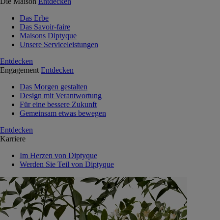
Die Maison
Entdecken
Das Erbe
Das Savoir-faire
Maisons Diptyque
Unsere Serviceleistungen
Entdecken
Engagement
Entdecken
Das Morgen gestalten
Design mit Verantwortung
Für eine bessere Zukunft
Gemeinsam etwas bewegen
Entdecken
Karriere
Im Herzen von Diptyque
Werden Sie Teil von Diptyque