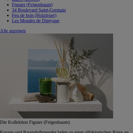
Figuier (Feigenbaum)
34 Boulevard Saint-Germain
Feu de bois (Holzfeuer)
Les Mondes de Diptyque
Alle anzeigen
Die Kollektion Figuier (Feigenbaum)
Kerzen und Raumduftspender laden zu einer olfaktorischen Reise an