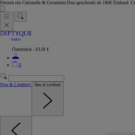
Derzeit ein Citronelle & Geranium Duo geschenkt ab 180€ Einkauf.
Österreich - EUR €
0
Neu & Limitiert
Neu & Limitiert