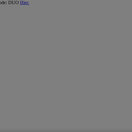
 Code: DUO
Hier.