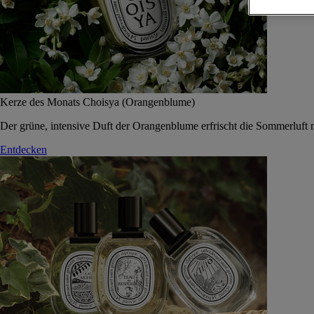
Kerze des Monats Choisya (Orangenblume)
Der grüne, intensive Duft der Orangenblume erfrischt die Sommerluft 
Entdecken