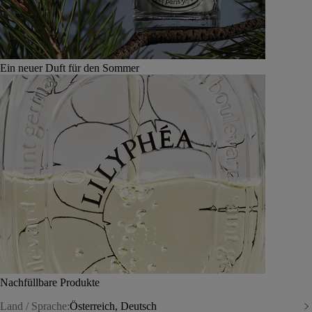
Ein neuer Duft für den Sommer
Nachfüllbare Produkte
Land / Sprache:
Österreich, Deutsch