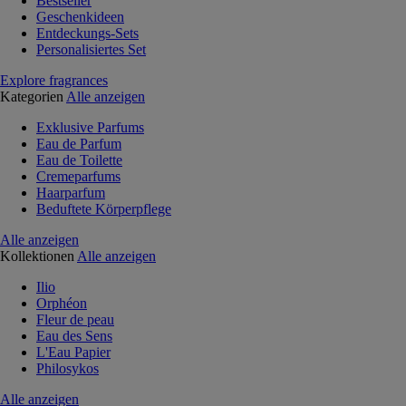
Bestseller
Geschenkideen
Entdeckungs-Sets
Personalisiertes Set
Explore fragrances
Kategorien
Alle anzeigen
Exklusive Parfums
Eau de Parfum
Eau de Toilette
Cremeparfums
Haarparfum
Beduftete Körperpflege
Alle anzeigen
Kollektionen
Alle anzeigen
Ilio
Orphéon
Fleur de peau
Eau des Sens
L'Eau Papier
Philosykos
Alle anzeigen