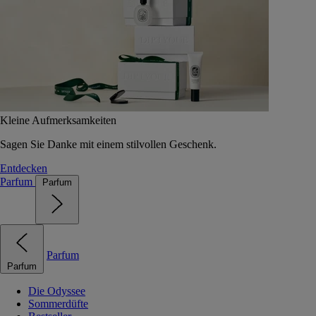
Kleine Aufmerksamkeiten
Sagen Sie Danke mit einem stilvollen Geschenk.
Entdecken
Parfum
Parfum
Parfum
Parfum
Die Odyssee
Sommerdüfte