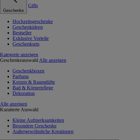
Gifts
Geschenke
Hochzeitsgeschenke
Geschenkideen
Bestseller
Exklusive Vorteile
Geschenksets
Kategorie anzeigen
Geschenkeauswahl
Alle anzeigen
Geschenkboxen
Parfums
Kerzen & Raumdüfte
Bad & Körperpflege
Dekoration
Alle anzeigen
Kuratierte Auswahl
Kleine Aufmerksamkeiten
Besondere Geschenke
Außergewöhnliche Kreationen