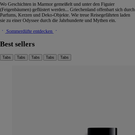
Wo Geschichten in Marmor gemeißelt und unter den Figuier
(Feigenbäumen) geflüstert werden... Griechenland offenbart sich durch
Parfums, Kerzen und Deko-Objekte. Wie treue Reisegefährten laden
sie zu einer Odyssee durch die Jahrhunderte und Mythen ein.
Sommerdüfte entdecken
Best sellers
Tabs
Tabs
Tabs
Tabs
Tabs