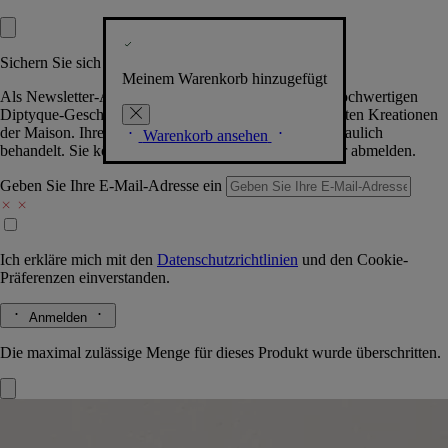
Sichern Sie sich exklusive Vorteile
Meinem Warenkorb hinzugefügt
Als Newsletter-Abonnent.in erhalten Sie Zugang zu hochwertigen
Diptyque-Geschenken, Events & News über die neuesten Kreationen
der Maison. Ihre Daten werden selbstverständlich vertraulich
Warenkorb ansehen
behandelt. Sie können sich jederzeit problemlos wieder abmelden.
Geben Sie Ihre E-Mail-Adresse ein
Ich erkläre mich mit den
Datenschutzrichtlinien
und den
Cookie-
Präferenzen
einverstanden.
Anmelden
Die maximal zulässige Menge für dieses Produkt wurde überschritten.