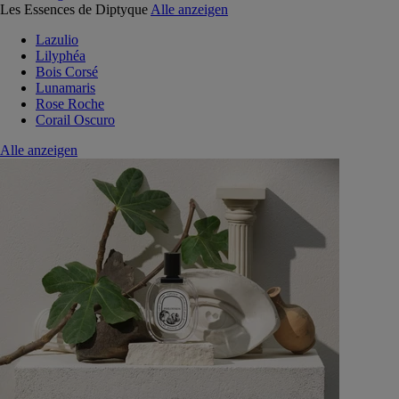
Les Essences de Diptyque
Alle anzeigen
Lazulio
Lilyphéa
Bois Corsé
Lunamaris
Rose Roche
Corail Oscuro
Alle anzeigen