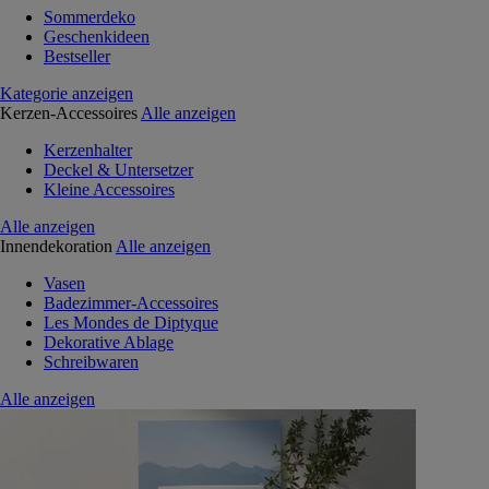
Sommerdeko
Geschenkideen
Bestseller
Kategorie anzeigen
Kerzen-Accessoires
Alle anzeigen
Kerzenhalter
Deckel & Untersetzer
Kleine Accessoires
Alle anzeigen
Innendekoration
Alle anzeigen
Vasen
Badezimmer-Accessoires
Les Mondes de Diptyque
Dekorative Ablage
Schreibwaren
Alle anzeigen