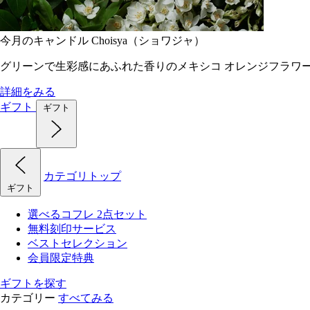
今月のキャンドル Choisya（ショワジャ）
グリーンで生彩感にあふれた香りのメキシコ オレンジフラワ
詳細をみる
ギフト
ギフト
カテゴリトップ
ギフト
選べるコフレ 2点セット
無料刻印サービス
ベストセレクション
会員限定特典
ギフトを探す
カテゴリー
すべてみる