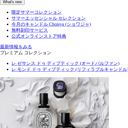
What's new
限定サマーコレクション
サマーエッセンシャル セレクション
今月のキャンドル Choisya (ショワジャ)
無料刻印サービス
公式オンラインストア特典
最新情報をみる
プレミアム コレクション
レ ゼサンス ドゥ ディプティック (オードパルファン)
レ モンド ドゥ ディプティック (リフィラブルキャンドル