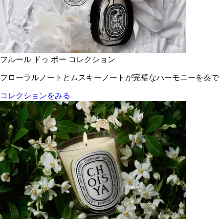
フルール ドゥ ポー コレクション
フローラルノートとムスキーノートが完璧なハーモニーを奏で
コレクションをみる