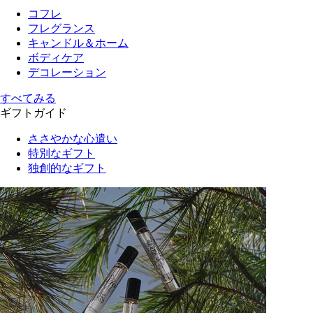
コフレ
フレグランス
キャンドル＆ホーム
ボディケア
デコレーション
すべてみる
ギフトガイド
ささやかな心遣い
特別なギフト
独創的なギフト