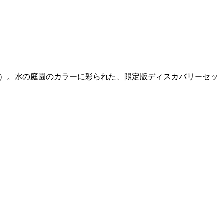
s（フィロシコス）。水の庭園のカラーに彩られた、限定版ディスカバリーセ