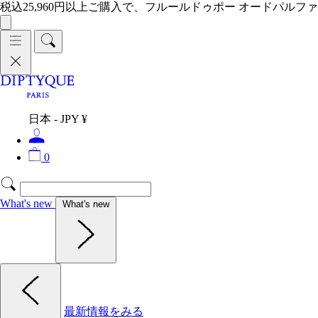
税込25,960円以上ご購入で、フルールドゥポー オードパルファ
日本 - JPY ¥
0
What's new
What's new
最新情報をみる