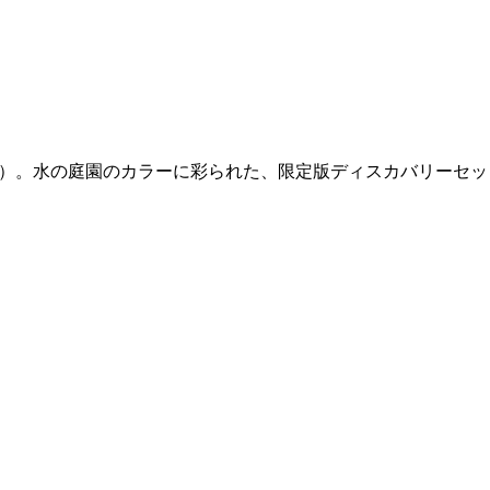
s（フィロシコス）。水の庭園のカラーに彩られた、限定版ディスカバリーセ