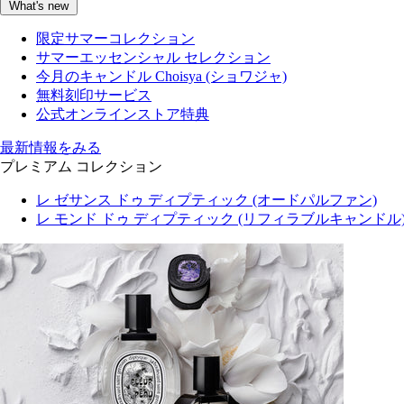
What's new
限定サマーコレクション
サマーエッセンシャル セレクション
今月のキャンドル Choisya (ショワジャ)
無料刻印サービス
公式オンラインストア特典
最新情報をみる
プレミアム コレクション
レ ゼサンス ドゥ ディプティック (オードパルファン)
レ モンド ドゥ ディプティック (リフィラブルキャンドル