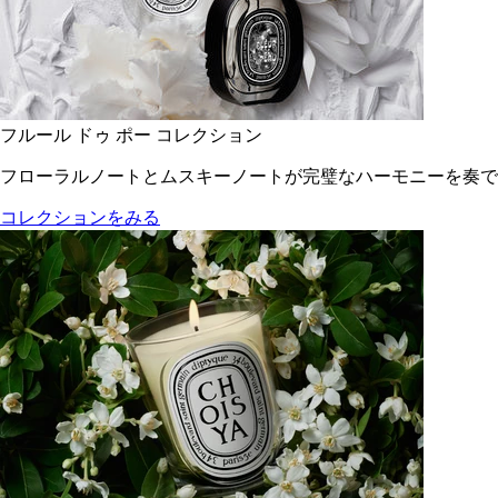
フルール ドゥ ポー コレクション
フローラルノートとムスキーノートが完璧なハーモニーを奏で
コレクションをみる