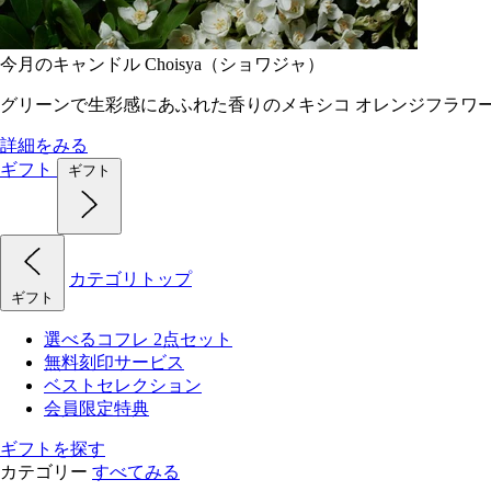
今月のキャンドル Choisya（ショワジャ）
グリーンで生彩感にあふれた香りのメキシコ オレンジフラワ
詳細をみる
ギフト
ギフト
カテゴリトップ
ギフト
選べるコフレ 2点セット
無料刻印サービス
ベストセレクション
会員限定特典
ギフトを探す
カテゴリー
すべてみる