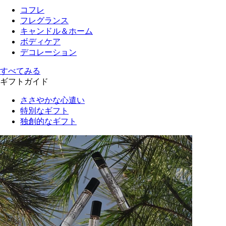
コフレ
フレグランス
キャンドル＆ホーム
ボディケア
デコレーション
すべてみる
ギフトガイド
ささやかな心遣い
特別なギフト
独創的なギフト