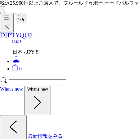
税込25,960円以上ご購入で、フルールドゥポー オードパルファ
日本 - JPY ¥
0
What's new
What's new
最新情報をみる